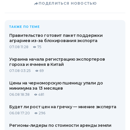
ПОДЕЛИТЬСЯ НОВОСТЬЮ
ТАКЖЕ ПО ТЕМЕ
Правительство готовит пакет поддержки
аграриев из-за блокирования экспорта
07.08 11:28
75
Украина начала регистрацию экспортеров
гороха и ячменя в Китай
07.08 03:25
69
Цены на черноморскую пшеницу упали до
минимума за 13 месяцев
06.08 18:38
481
Будет ли рост цен на гречку — мнение эксперта
06.08 17:20
296
Регионы-лидеры по стоимости аренды земли