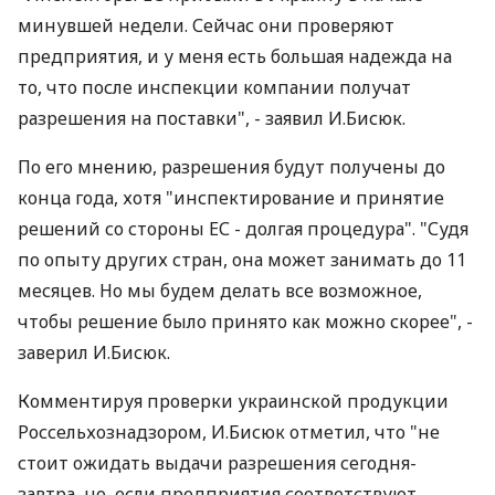
минувшей недели. Сейчас они проверяют
предприятия, и у меня есть большая надежда на
то, что после инспекции компании получат
разрешения на поставки", - заявил И.Бисюк.
По его мнению, разрешения будут получены до
конца года, хотя "инспектирование и принятие
решений со стороны ЕС - долгая процедура". "Судя
по опыту других стран, она может занимать до 11
месяцев. Но мы будем делать все возможное,
чтобы решение было принято как можно скорее", -
заверил И.Бисюк.
Комментируя проверки украинской продукции
Россельхознадзором, И.Бисюк отметил, что "не
стоит ожидать выдачи разрешения сегодня-
завтра, но, если предприятия соответствуют