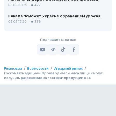
05.08 18:03
422
Канада поможет Украине с хранением урожая
05.08 17:20
339
Подпишитесь на нас
/
/
/
Finance.ua
Все новости
Аграрный рынок
Госкомветмедицины: Производители мяса птицы смогут
получить разрешение на поставки продукции в ЕС