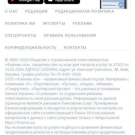
О НАС
РЕДАКЦИЯ
РЕДАКЦИОННАЯ ПОЛИТИКА
ПОЛИТИКА ИИ
ЭКСПЕРТЫ
РЕКЛАМА
СПЕЦПРОЕКТЫ
ПРАВИЛА ПОЛЬЗОВАНИЯ
КОНФИДЕНЦИАЛЬНОСТЬ
КОНТАКТЫ
© 2000–2026 Общество с ограниченной ответственностью
«Файненс.юа», свидетельство на знак для товаров и услуг № 37423 от
16.02.2004, ЕДРПОУ 22929966. Адрес: ул. Николая Гринченко, 4В, Киев,
Украина. График работы: Пн–Пт 9:00–18:00.
ООО «Файненс.юа» – независимый финансовый портал. Материалы с
пометками «Р», «Партнёрская», «Промо», «Акция», «Мнение»,
«Спецпроект», «Партнёрский проект» – это реклама в понимании
Закона Украины «О рекламе». За содержание рекламы
ответственность несёт рекламодатель. Информация на данной
странице не является рекламой банковских услуг. Проверенную
банком информацию о продуктах и услугах можно посмотреть на
официальном сайте соответствующего банка. Использование
материалов и данных с сайта разрешено только с гиперссылкой
https://finance.ua.
Мы не взимаем плату за услуги подбора и сравнения финансовых
предложений в каталогах и не предоставляем услуги кредитования,