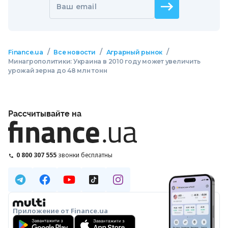
Ваш email
/
/
/
Finance.ua
Все новости
Аграрный рынок
Минагрополитики: Украина в 2010 году может увеличить
урожай зерна до 48 млн тонн
Рассчитывайте на
0 800 307 555
звонки бесплатны
Приложение от Finance.ua