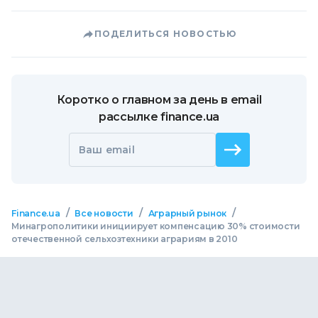
ПОДЕЛИТЬСЯ НОВОСТЬЮ
Коротко о главном за день в email
рассылке finance.ua
Ваш email
/
/
/
Finance.ua
Все новости
Аграрный рынок
Минагрополитики инициирует компенсацию 30% стоимости
отечественной сельхозтехники аграриям в 2010