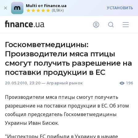
Multi от Finance.ua
УСТАНОВИТЬ
(8,9K+)
Госкомветмедицины:
Производители мяса птицы
смогут получить разрешение на
поставки продукции в ЕС
20.05.2010, 23:20
—
Аграрный рынок
196
Производители мяса птицы смогут получить
разрешение на поставки продукции в ЕС. Об этом
сообщил председатель Госкомветмедицины
Украины Иван Бисюк.
"Инспекторы ЕС прибыли в Украину в начале