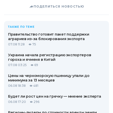
ПОДЕЛИТЬСЯ НОВОСТЬЮ
ТАКЖЕ ПО ТЕМЕ
Правительство готовит пакет поддержки
аграриев из-за блокирования экспорта
07.08 11:28
75
Украина начала регистрацию экспортеров
гороха и ячменя в Китай
07.08 03:25
69
Цены на черноморскую пшеницу упали до
минимума за 13 месяцев
06.08 18:38
481
Будет ли рост цен на гречку — мнение эксперта
06.08 17:20
296
Регионы-лидеры по стоимости аренды земли