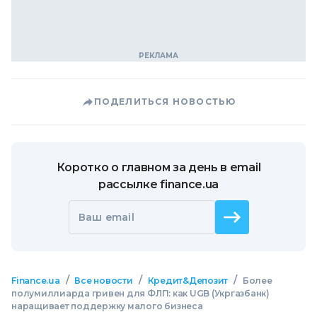
ПОДЕЛИТЬСЯ НОВОСТЬЮ
Коротко о главном за день в email
рассылке finance.ua
Ваш email
/
/
/
Finance.ua
Все новости
Кредит&Депозит
Более
полумиллиарда гривен для ФЛП: как UGB (Укргазбанк)
наращивает поддержку малого бизнеса