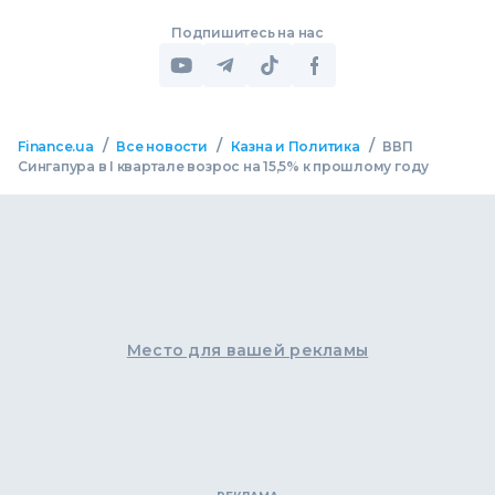
Подпишитесь на нас
/
/
/
Finance.ua
Все новости
Казна и Политика
ВВП
Сингапура в I квартале возрос на 15,5% к прошлому году
Место для вашей рекламы