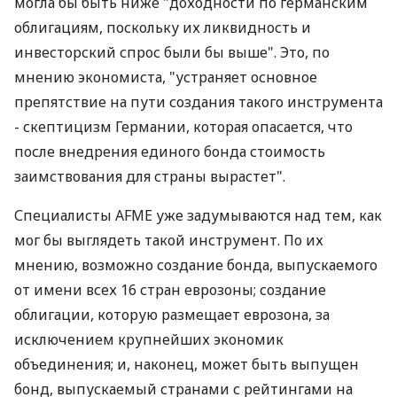
могла бы быть ниже "доходности по германским
облигациям, поскольку их ликвидность и
инвесторский спрос были бы выше". Это, по
мнению экономиста, "устраняет основное
препятствие на пути создания такого инструмента
- скептицизм Германии, которая опасается, что
после внедрения единого бонда стоимость
заимствования для страны вырастет".
Специалисты AFME уже задумываются над тем, как
мог бы выглядеть такой инструмент. По их
мнению, возможно создание бонда, выпускаемого
от имени всех 16 стран еврозоны; создание
облигации, которую размещает еврозона, за
исключением крупнейших экономик
объединения; и, наконец, может быть выпущен
бонд, выпускаемый странами с рейтингами на