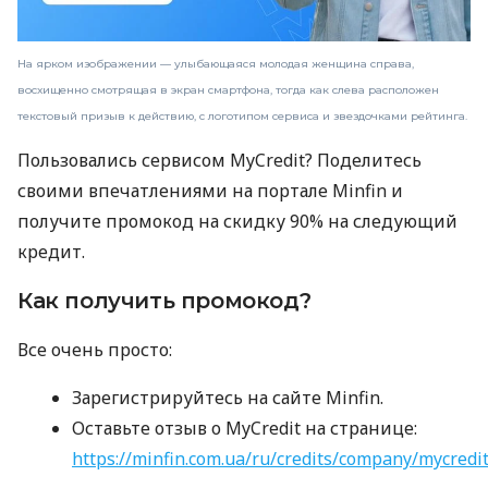
На ярком изображении — улыбающаяся молодая женщина справа,
восхищенно смотрящая в экран смартфона, тогда как слева расположен
текстовый призыв к действию, с логотипом сервиса и звездочками рейтинга.
Пользовались сервисом MyCredit? Поделитесь
своими впечатлениями на портале Minfin и
получите промокод на скидку 90% на следующий
кредит.
Как получить промокод?
Все очень просто:
Зарегистрируйтесь на сайте Minfin.
Оставьте отзыв о MyCredit на странице:
https://minfin.com.ua/ru/credits/company/mycredi