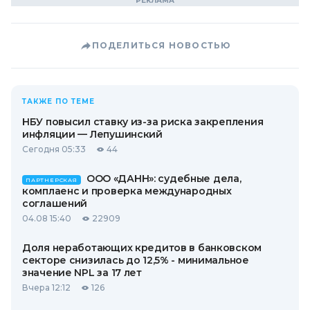
ПОДЕЛИТЬСЯ НОВОСТЬЮ
ТАКЖЕ ПО ТЕМЕ
НБУ повысил ставку из-за риска закрепления
инфляции — Лепушинский
Сегодня 05:33
44
ООО «ДАНН»: судебные дела,
ПАРТНЕРСКАЯ
комплаенс и проверка международных
соглашений
04.08 15:40
22909
Доля неработающих кредитов в банковском
секторе снизилась до 12,5% - минимальное
значение NPL за 17 лет
Вчера 12:12
126