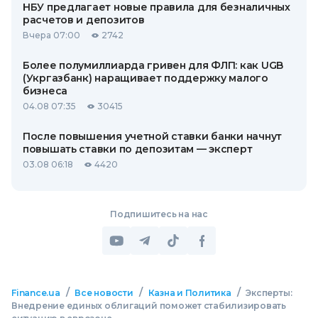
НБУ предлагает новые правила для безналичных
расчетов и депозитов
Вчера 07:00
2742
Более полумиллиарда гривен для ФЛП: как UGB
(Укргазбанк) наращивает поддержку малого
бизнеса
04.08 07:35
30415
После повышения учетной ставки банки начнут
повышать ставки по депозитам — эксперт
03.08 06:18
4420
Подпишитесь на нас
/
/
/
Finance.ua
Все новости
Казна и Политика
Эксперты:
Внедрение единых облигаций поможет стабилизировать