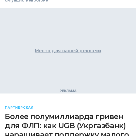
ситуацию в еврозоне
Место для вашей рекламы
ПАРТНЕРСКАЯ
Более полумиллиарда гривен
для ФЛП: как UGB (Укргазбанк)
наращивает поддержку малого