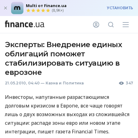
Multi от Finance.ua
УСТАНОВИТЬ
(8,9K+)
Эксперты: Внедрение единых
облигаций поможет
стабилизировать ситуацию в
еврозоне
21.05.2010, 04:40
—
Казна и Политика
347
Инвесторы, напуганные разрастающимся
долговым кризисом в Европе, все чаще говорят
лишь о двух возможных выходах из сложившейся
ситуации: распаде зоны евро или новом этапе
интеграции, пишет газета Financial Times.