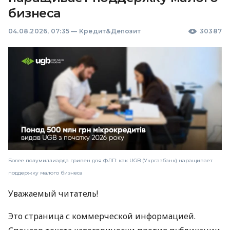
бизнеса
04.08.2026, 07:35
—
Кредит&Депозит
30387
Более полумиллиарда гривен для ФЛП: как UGB (Укргазбанк) наращивает
поддержку малого бизнеса
Уважаемый читатель!
Это страница с коммерческой информацией.