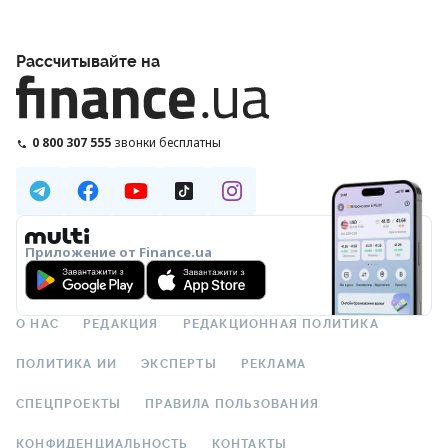
Рассчитывайте на
0 800 307 555
звонки бесплатны
Приложение от Finance.ua
О НАС
РЕДАКЦИЯ
РЕДАКЦИОННАЯ ПОЛИТИКА
ПОЛИТИКА ИИ
ЭКСПЕРТЫ
РЕКЛАМА
СПЕЦПРОЕКТЫ
ПРАВИЛА ПОЛЬЗОВАНИЯ
КОНФИДЕНЦИАЛЬНОСТЬ
КОНТАКТЫ