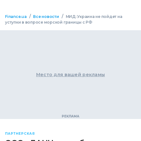
/
/
Finance.ua
Все новости
МИД: Украина не пойдет на
уступки в вопросе морской границы с РФ
Место для вашей рекламы
ПАРТНЕРСКАЯ