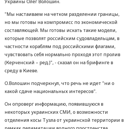
Украины Олег Волошин.
"Мы настаиваем на четком разделении границы,
но мы готовы на компромисс по экономической
составляющей. Мы готовы искать такие модели,
которые позволят российским судовладельцам, в
частности кораблям под российскими флагами,
чувствовать себя нормально проходя этот пролив
(Керченский – ред.)", - сказал он на брифинге в
среду в Киеве.
О.Волошин подчеркнул, что речь не идет "ни о
какой сдаче национальных интересов".
Он опроверг информацию, появившуюся в
некоторых украинских СМИ, о возможности
отделения косы Тузла от украинской территории в
рамках делимитации водного пространства