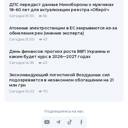
ДПС передаст данные Минобороны о мужчинах
18−60 лет для актуализации реестра «Оберіг»
Сегодня 15:30
56
Атомные электростанции в ЕС закрываются из-за
обмеления рек (мнение эксперта)
Сегодня 15:00
47
День финансов: прогноз роста ВВП Украины и
каким будет курс в 2026—2027 годах
Сегодня 14:35
43
Экскомандующий логистикой Воздушных сил
подозревается в незаконном обогащении на 21
млн грн
Сегодня 14:22
70
Подпишитесь на нас