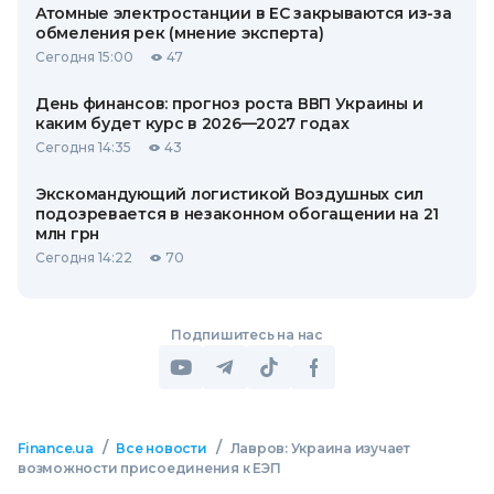
Атомные электростанции в ЕС закрываются из-за
обмеления рек (мнение эксперта)
Сегодня 15:00
47
День финансов: прогноз роста ВВП Украины и
каким будет курс в 2026—2027 годах
Сегодня 14:35
43
Экскомандующий логистикой Воздушных сил
подозревается в незаконном обогащении на 21
млн грн
Сегодня 14:22
70
Подпишитесь на нас
/
/
Finance.ua
Все новости
Лавров: Украина изучает
возможности присоединения к ЕЭП