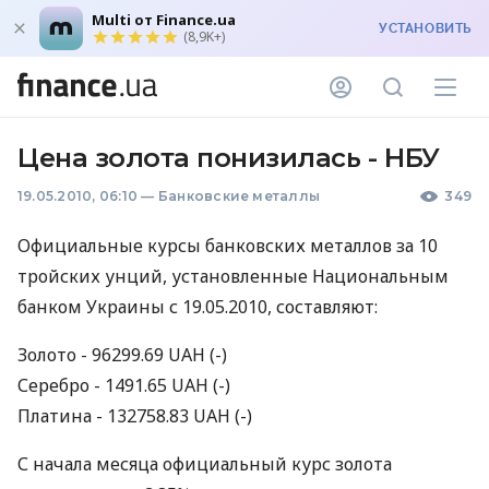
Multi от Finance.ua
УСТАНОВИТЬ
(8,9K+)
Цена золота понизилась - НБУ
19.05.2010, 06:10
—
Банковские металлы
349
Официальные курсы банковских металлов за 10
тройских унций, установленные Национальным
банком Украины с 19.05.2010, составляют:
Золото - 96299.69 UAH (-)
Серебро - 1491.65 UAH (-)
Платина - 132758.83 UAH (-)
С начала месяца официальный курс золота