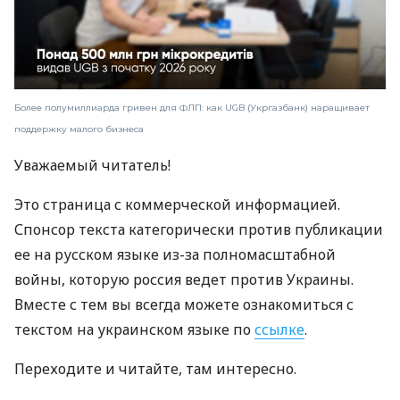
Более полумиллиарда гривен для ФЛП: как UGB (Укргазбанк) наращивает
поддержку малого бизнеса
Уважаемый читатель!
Это страница с коммерческой информацией.
Спонсор текста категорически против публикации
ее на русском языке из-за полномасштабной
войны, которую россия ведет против Украины.
Вместе с тем вы всегда можете ознакомиться с
текстом на украинском языке по
ссылке
.
Переходите и читайте, там интересно.