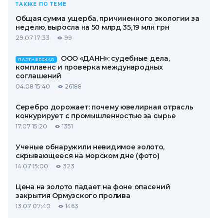
ТАКЖЕ ПО ТЕМЕ
Общая сумма ущерба, причиненного экологии за
неделю, выросла на 50 млрд 35,19 млн грн
29.07 17:33
99
ООО «ДАНН»: судебные дела,
ПАРТНЕРСКАЯ
комплаенс и проверка международных
соглашений
04.08 15:40
26188
Серебро дорожает: почему ювелирная отрасль
конкурирует с промышленностью за сырье
17.07 15:20
1351
Ученые обнаружили невидимое золото,
скрывающееся на морском дне (фото)
14.07 15:00
323
Цена на золото падает на фоне опасений
закрытия Ормузского пролива
13.07 07:40
1463