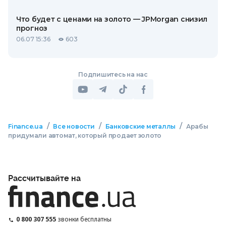
Что будет с ценами на золото — JPMorgan снизил
прогноз
06.07 15:36
603
Подпишитесь на нас
/
/
/
Finance.ua
Все новости
Банковские металлы
Арабы
придумали автомат, который продает золото
Рассчитывайте на
0 800 307 555
звонки бесплатны