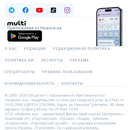
Приложение от Finance.ua
О НАС
РЕДАКЦИЯ
РЕДАКЦИОННАЯ ПОЛИТИКА
ПОЛИТИКА ИИ
ЭКСПЕРТЫ
РЕКЛАМА
СПЕЦПРОЕКТЫ
ПРАВИЛА ПОЛЬЗОВАНИЯ
КОНФИДЕНЦИАЛЬНОСТЬ
КОНТАКТЫ
© 2000–2026 Общество с ограниченной ответственностью
«Файненс.юа», свидетельство на знак для товаров и услуг № 37423 от
16.02.2004, ЕДРПОУ 22929966. Адрес: ул. Николая Гринченко, 4В, Киев,
Украина. График работы: Пн–Пт 9:00–18:00.
ООО «Файненс.юа» – независимый финансовый портал. Материалы с
пометками «Р», «Партнёрская», «Промо», «Акция», «Мнение»,
«Спецпроект», «Партнёрский проект» – это реклама в понимании
Закона Украины «О рекламе». За содержание рекламы