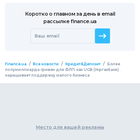
Коротко о главном за день в email
рассылке finance.ua
Ваш email
/
/
/
Finance.ua
Все новости
Кредит&Депозит
Более
полумиллиарда гривен для ФЛП: как UGB (Укргазбанк)
наращивает поддержку малого бизнеса
Место для вашей рекламы