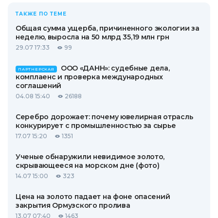
ТАКЖЕ ПО ТЕМЕ
Общая сумма ущерба, причиненного экологии за
неделю, выросла на 50 млрд 35,19 млн грн
29.07 17:33
99
ООО «ДАНН»: судебные дела,
ПАРТНЕРСКАЯ
комплаенс и проверка международных
соглашений
04.08 15:40
26188
Серебро дорожает: почему ювелирная отрасль
конкурирует с промышленностью за сырье
17.07 15:20
1351
Ученые обнаружили невидимое золото,
скрывающееся на морском дне (фото)
14.07 15:00
323
Цена на золото падает на фоне опасений
закрытия Ормузского пролива
13.07 07:40
1463