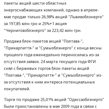
пакеты акций шести областных
энергоснабжающих компаний, однако в апреле-
мае продал только 26,98% акций "Львивоблэнерго"
за 197,85 млн грн и 25%+1 акция
"Черниговоблэнерго" за 223,42 млн грн.
Продажа блок-пакетов акций "Полтава-",
"Прикарпаття-" и "Сумыоблэнерго" с конца весны
прошлого года еженедельно переносилась из-за
отсутствия заявок. 24 марта текущего года ФГИ
снял с биржевых торгов блок-пакеты акций
"Полтава-", "Прикарпаття-" и "Сумыоблэнерго" из-
за отсутствия к ним интереса потенциальных
покупателей.
Торги по продаже 25,01% акций "Одессаоблэнерго"
были приостановлены в мае 2009 года в связи с