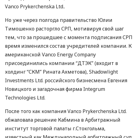
Vanco Prykerchenska Ltd..
Но уже через полгода правительство Юлии
Тимошенко расторгло СРП, мотивируя свой шаг
тем, что за прошедшее с момента подписания СРП
время изменился состав учредителей компании. К
американской Vanco Energy Company
присоединились компании “ДТЭК” (входит в
холдинг “СКМ” Рината Ахметова), Shadowlight
Investments Ltd. российского бизнесмена Евгения
Новицкого и загадочная фирма Integrum
Technologies Ltd.
После того как компания Vanco Prykerchenska Ltd.
обжаловала решение Кабмина в Арбитражный
институт торговой палаты г.Стокгольма,
известный как Международный арбитражный суд