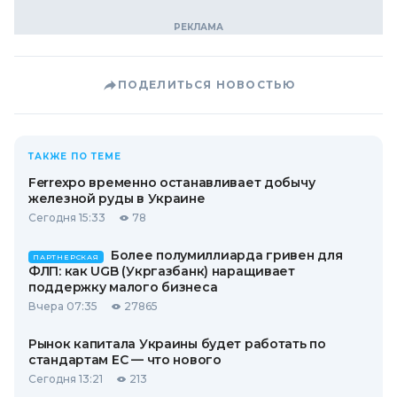
ПОДЕЛИТЬСЯ НОВОСТЬЮ
ТАКЖЕ ПО ТЕМЕ
Ferrexpo временно останавливает добычу
железной руды в Украине
Сегодня 15:33
78
Более полумиллиарда гривен для
ПАРТНЕРСКАЯ
ФЛП: как UGB (Укргазбанк) наращивает
поддержку малого бизнеса
Вчера 07:35
27865
Рынок капитала Украины будет работать по
стандартам ЕС — что нового
Сегодня 13:21
213