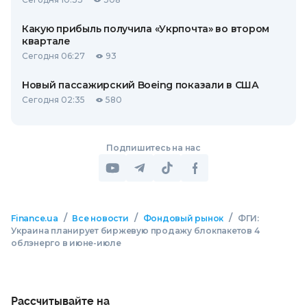
Какую прибыль получила «Укрпочта» во втором
квартале
Сегодня 06:27
93
Новый пассажирский Boeing показали в США
Сегодня 02:35
580
Подпишитесь на нас
/
/
/
Finance.ua
Все новости
Фондовый рынок
ФГИ:
Украина планирует биржевую продажу блокпакетов 4
облэнерго в июне-июле
Рассчитывайте на