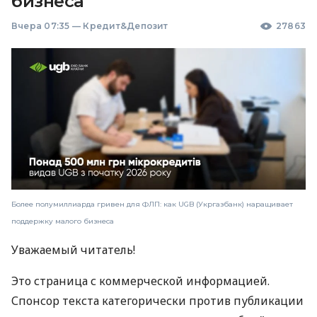
бизнеса
Вчера 07:35
—
Кредит&Депозит
27863
Более полумиллиарда гривен для ФЛП: как UGB (Укргазбанк) наращивает
поддержку малого бизнеса
Уважаемый читатель!
Это страница с коммерческой информацией.
Спонсор текста категорически против публикации