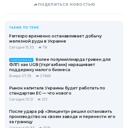
ПОДЕЛИТЬСЯ НОВОСТЬЮ
ТАКЖЕ ПО ТЕМЕ
Ferrexpo временно останавливает добычу
железной руды в Украине
Сегодня 15:33
78
Более полумиллиарда гривен для
ПАРТНЕРСКАЯ
ФЛП: как UGB (Укргазбанк) наращивает
поддержку малого бизнеса
Вчера 07:35
27865
Рынок капитала Украины будет работать по
стандартам ЕС — что нового
Сегодня 13:21
213
После удара рф «Эпицентр» решил остановить
производство на своем заводе и перенести его
за границу
Сегодня 10:33
308