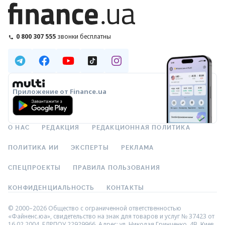
0 800 307 555
звонки бесплатны
Приложение от Finance.ua
О НАС
РЕДАКЦИЯ
РЕДАКЦИОННАЯ ПОЛИТИКА
ПОЛИТИКА ИИ
ЭКСПЕРТЫ
РЕКЛАМА
СПЕЦПРОЕКТЫ
ПРАВИЛА ПОЛЬЗОВАНИЯ
КОНФИДЕНЦИАЛЬНОСТЬ
КОНТАКТЫ
© 2000–2026 Общество с ограниченной ответственностью
«Файненс.юа», свидетельство на знак для товаров и услуг № 37423 от
16.02.2004, ЕДРПОУ 22929966. Адрес: ул. Николая Гринченко, 4В, Киев,