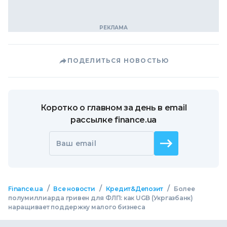
ПОДЕЛИТЬСЯ НОВОСТЬЮ
Коротко о главном за день в email
рассылке finance.ua
Ваш email
/
/
/
Finance.ua
Все новости
Кредит&Депозит
Более
полумиллиарда гривен для ФЛП: как UGB (Укргазбанк)
наращивает поддержку малого бизнеса