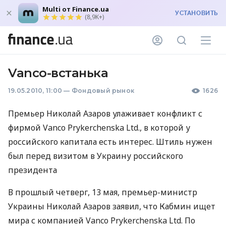
Multi от Finance.ua
УСТАНОВИТЬ
(8,9K+)
Vanco-встанька
19.05.2010, 11:00
—
Фондовый рынок
1626
Премьер Николай Азаров улаживает конфликт с
фирмой Vanco Prykerchenska Ltd., в которой у
российского капитала есть интерес. Штиль нужен
был перед визитом в Украину российского
президента
В прошлый четверг, 13 мая, премьер-министр
Украины Николай Азаров заявил, что Кабмин ищет
мира с компанией Vanco Prykerchenska Ltd. По