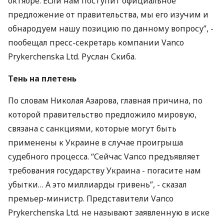
октябре. Если нам поступит официальное
предложение от правительства, мы его изучим и
обнародуем нашу позицию по данному вопросу”, -
пообещал пресс-секретарь компании Vanco
Prykerchenska Ltd. Руслан Скиба.
Тень на плетень
По словам Николая Азарова, главная причина, по
которой правительство предложило мировую,
связана с санкциями, которые могут быть
применены к Украине в случае проигрыша
судебного процесса. “Сейчас Vanco предъявляет
требования государству Украина - погасите нам
убытки… А это миллиарды гривень”, - сказал
премьер-министр. Представители Vanco
Prykerchenska Ltd. не называют заявленную в иске