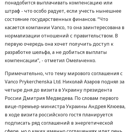
понадобится выплачивать компенсацию или
штраф - что особо радует, если учесть нынешнее
состояние государственных финансов. “Что
касается компании Vanco, то она заинтересована в
нормализации отношений с правительством. В
первую очередь она хочет получить доступ к
разработке шельфа, а не добиться выплаты
компенсации”, - отметил Омельченко.
Примечательно, что тему мирового соглашения с
Vanco Prykerchenska Ltd. Николай Азаров поднял за
четыре дня до визита в Украину президента
России Дмитрия Медведева. По словам первого
вице-премьер-министра Украины Андрея Клюева,
в ходе визита российского гостя планируется
подписать ряд соглашений в энергетической
сфере, но о каких именно соглашениях идет речь,