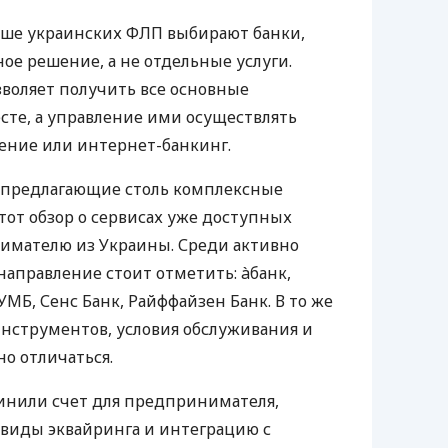
ьше украинских ФЛП выбирают банки,
е решение, а не отдельные услуги.
воляет получить все основные
те, а управление ими осуществлять
ение или интернет-банкинг.
 предлагающие столь комплексные
тот обзор о сервисах уже доступных
мателю из Украины. Среди активно
направление стоит отметить: àбанк,
УМБ, Сенс Банк, Райффайзен Банк. В то же
нструментов, условия обслуживания и
о отличаться.
инили счет для предпринимателя,
 виды эквайринга и интеграцию с