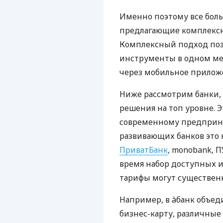
Именно поэтому все бол
предлагающие комплексно
Комплексный подход поз
инструменты в одном мес
через мобильное прилож
Ниже рассмотрим банки,
решения на топ уровне. Э
современному предприни
развивающих банков это 
ПриватБанк
, monobank, П
время набор доступных и
тарифы могут существенн
Например, в àбанк объед
бизнес-карту, различные