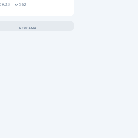
09:33
262