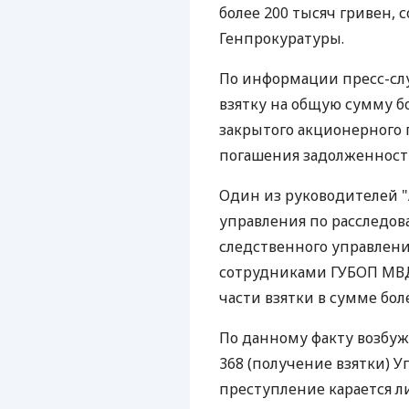
более 200 тысяч гривен, 
Генпрокуратуры.
По информации пресс-сл
взятку на общую сумму б
закрытого акционерного 
погашения задолженност
Один из руководителей "
управления по расследов
следственного управлени
сотрудниками ГУБОП МВД
части взятки в сумме бол
По данному факту возбужд
368 (получение взятки) У
преступление карается ли