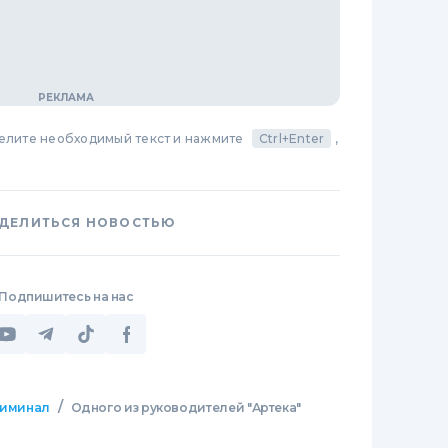
делите необходимый текст и нажмите
Ctrl+Enter
,
ДЕЛИТЬСЯ НОВОСТЬЮ
Подпишитесь на нас
/
иминал
Одного из руководителей "Артека"