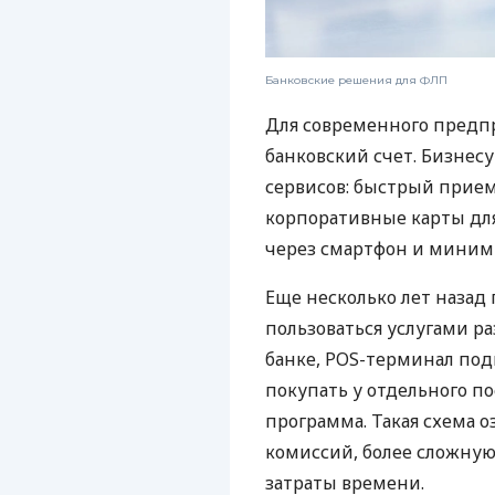
Банковские решения для ФЛП
Для современного предп
банковский счет. Бизнес
сервисов: быстрый прием
корпоративные карты для
через смартфон и миним
Еще несколько лет наза
пользоваться услугами р
банке, POS-терминал под
покупать у отдельного п
программа. Такая схема о
комиссий, более сложну
затраты времени.