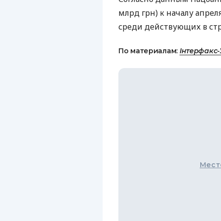
млрд грн) к началу апрел
среди действующих в стр
По материалам:
Інтерфакс-
Мест