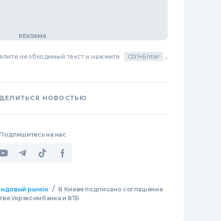
делите необходимый текст и нажмите
Ctrl+Enter
,
ДЕЛИТЬСЯ НОВОСТЬЮ
Подпишитесь на нас
/
ндовый рынок
В Киеве подписано соглашение
ве Укрэксимбанка и ВТБ