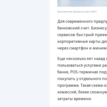
Банковские решения для ФЛП
Для современного предп
банковский счет. Бизнес
сервисов: быстрый прием
корпоративные карты для
через смартфон и миним
Еще несколько лет наза
пользоваться услугами р
банке, POS-терминал под
покупать у отдельного п
программа. Такая схема о
комиссий, более сложну
затраты времени.