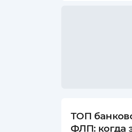
ТОП банков
ФЛП: когда 