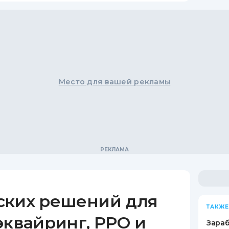
Место для вашей рекламы
ских решений для
ТАКЖЕ
эквайринг, РРО и
Зараб