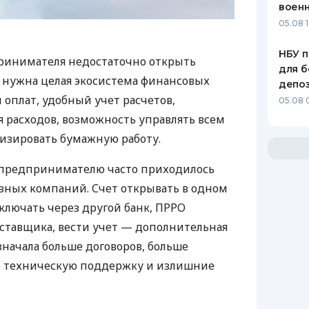
воен
05.08 1
НБУ п
ринимателя недостаточно открыть
для б
у нужна целая экосистема финансовых
депо
 оплат, удобный учет расчетов,
05.08 
 расходов, возможность управлять всем
изировать бумажную работу.
д предпринимателю часто приходилось
азных компаний. Счет открывать в одном
ключать через другой банк, ПРРО
оставщика, вести учет — дополнительная
значала больше договоров, больше
ю техническую поддержку и излишние