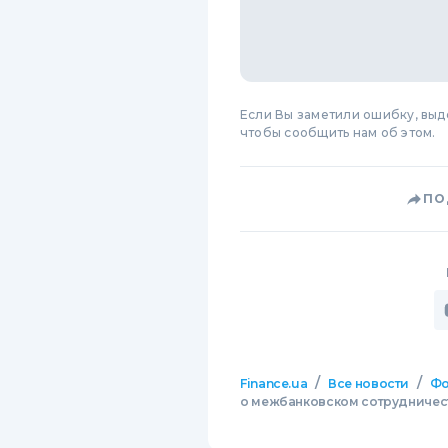
Если Вы заметили ошибку, вы
чтобы сообщить нам об этом.
ПО
/
/
Finance.ua
Все новости
Фо
о межбанковском сотрудничест