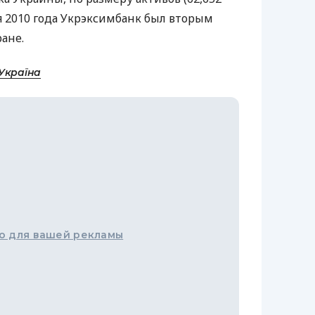
я 2010 года Укрэксимбанк был вторым
ане.
Україна
о для вашей рекламы