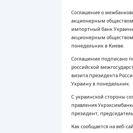
Соглашение о межбанков
акционерным обществом 
импортный банк Украины
акционерным обществом "
понедельник в Киеве.
Соглашение подписано по
российской межгосударс
визита президента Росс
Украину в понедельник.
С украинской стороны с
правления Укрэксимбанка
президент, председатель
Как сообщается на веб-с