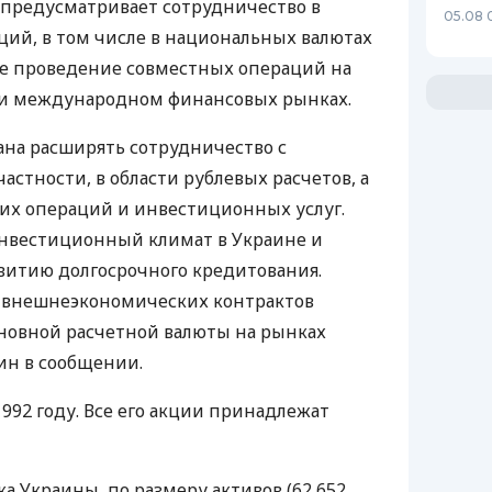
 предусматривает сотрудничество в
05.08 
ций, в том числе в национальных валютах
же проведение совместных операций на
 и международном финансовых рынках.
ана расширять сотрудничество с
астности, в области рублевых расчетов, а
ких операций и инвестиционных услуг.
инвестиционный климат в Украине и
звитию долгосрочного кредитования.
я внешнеэкономических контрактов
основной расчетной валюты на рынках
тин в сообщении.
992 году. Все его акции принадлежат
а Украины, по размеру активов (62,652