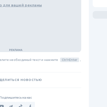
о для вашей рекламы
делите необходимый текст и нажмите
Ctrl+Enter
,
ДЕЛИТЬСЯ НОВОСТЬЮ
Подпишитесь на нас