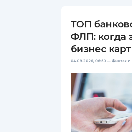
ТОП банков
ФЛП: когда 
бизнес карт
04.08.2026, 06:50
—
Финтех и