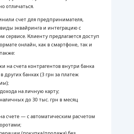
о отличаться.
инили счет для предпринимателя,
 виды эквайринга и интеграцию с
 сервисе. Клиенту предлагается доступ
ормате онлайн, как в смартфоне, так и
 также:
и на счета контрагентов внутри банка
 в других банках (3 грн за платеж
мы);
дохода на личную карту;
наличных до 30 тыс. грн в месяц
а счете — с автоматическим расчетом
боротами;
ерации (покупка/продажа) без