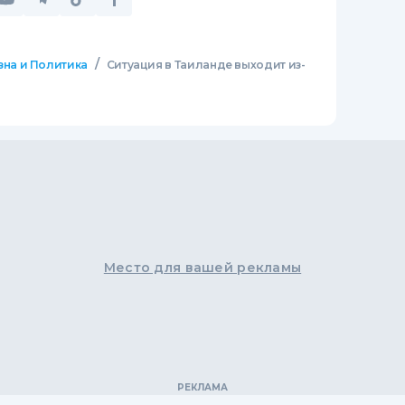
/
зна и Политика
Ситуация в Таиланде выходит из-
Место для вашей рекламы