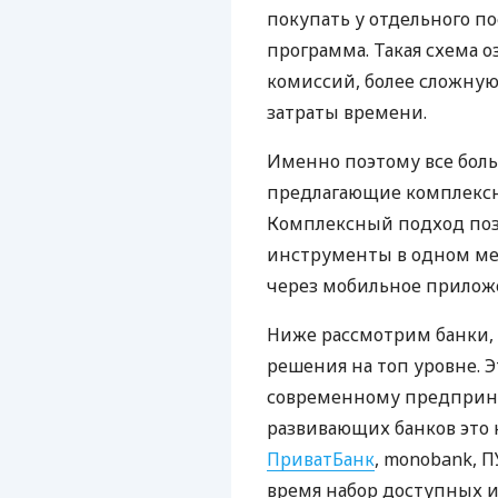
покупать у отдельного п
программа. Такая схема о
комиссий, более сложну
затраты времени.
Именно поэтому все бол
предлагающие комплексно
Комплексный подход поз
инструменты в одном мес
через мобильное прилож
Ниже рассмотрим банки,
решения на топ уровне. Э
современному предприни
развивающих банков это 
ПриватБанк
, monobank, П
время набор доступных и