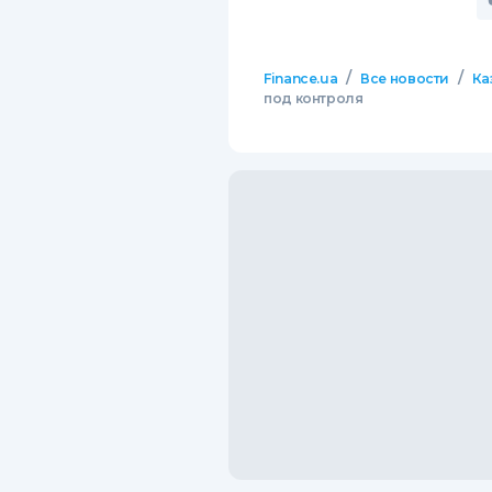
/
/
Finance.ua
Все новости
Ка
под контроля