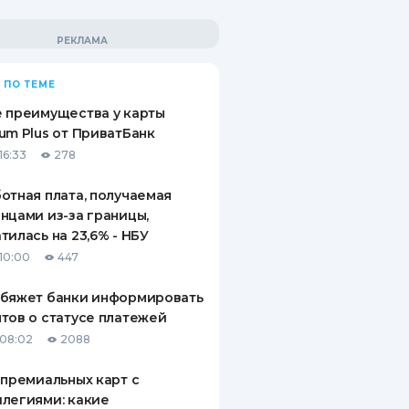
 ПО ТЕМЕ
 преимущества у карты
um Plus от ПриватБанк
16:33
278
отная плата, получаемая
нцами из-за границы,
тилась на 23,6% - НБУ
10:00
447
обяжет банки информировать
тов о статусе платежей
08:02
2088
 премиальных карт с
легиями: какие