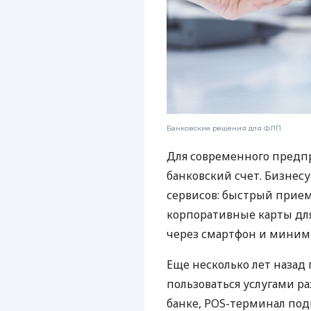
Банковские решения для ФЛП
Для современного предп
банковский счет. Бизнес
сервисов: быстрый прием
корпоративные карты для
через смартфон и миним
Еще несколько лет наза
пользоваться услугами р
банке, POS-терминал под