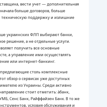
оставщика, вести учет — дополнительная
значала больше договоров, больше
ю техническую поддержку и излишние
ьше украинских ФЛП выбирают банки,
е решение, а не отдельные услуги.
воляет получить все основные
те, а управление ими осуществлять
ение или интернет-банкинг.
 предлагающие столь комплексные
тот обзор о сервисах уже доступных
мателю из Украины. Среди активно
направление стоит отметить: àбанк,
УМБ, Сенс Банк, Райффайзен Банк. В то же
нструментов, условия обслуживания и