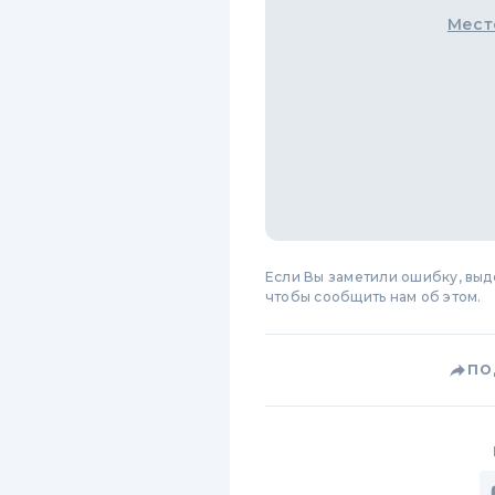
Мест
Если Вы заметили ошибку, вы
чтобы сообщить нам об этом.
ПО