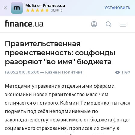
Multi от Finance.ua
УСТАНОВИТЬ
(8,9K+)
Правительственная
преемственность: соцфонды
разоряют "во имя" бюджета
18.05.2010, 06:00
—
Казна и Политика
1187
Методами управления отдельными сферами
экономики новое правительство мало чем
отличается от старого. Кабмин Тимошенко пытался
подмять под себя неподминаемые по
законодательству независимые от бюджета фонды
социального страхования, прописав их смету в