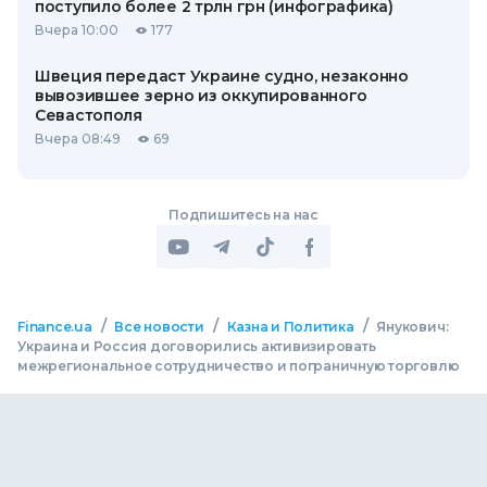
поступило более 2 трлн грн (инфографика)
Вчера 10:00
177
Швеция передаст Украине судно, незаконно
вывозившее зерно из оккупированного
Севастополя
Вчера 08:49
69
Подпишитесь на нас
/
/
/
Finance.ua
Все новости
Казна и Политика
Янукович:
Украина и Россия договорились активизировать
межрегиональное сотрудничество и пограничную торговлю