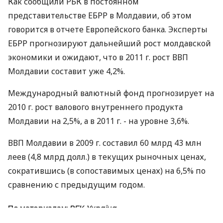
Как сообщили РБК в постоянном
представительстве ЕБРР в Молдавии, об этом
говорится в отчете Европейского банка. Эксперты
ЕБРР прогнозируют дальнейший рост молдавской
экономики и ожидают, что в 2011 г. рост ВВП
Молдавии составит уже 4,2%.
Международный валютный фонд прогнозирует на
2010 г. рост валового внутреннего продукта
Молдавии на 2,5%, а в 2011 г. - на уровне 3,6%.
ВВП Молдавии в 2009 г. составил 60 млрд 43 млн
леев (4,8 млрд долл.) в текущих рыночных ценах,
сократившись (в сопоставимых ценах) на 6,5% по
сравнению с предыдущим годом.
По материалам:
РБК-Україна