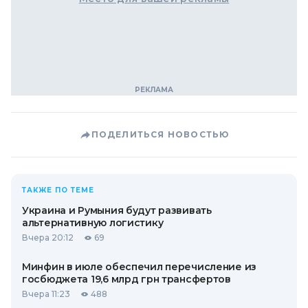
ПОДЕЛИТЬСЯ НОВОСТЬЮ
ТАКЖЕ ПО ТЕМЕ
Украина и Румыния будут развивать
альтернативную логистику
Вчера 20:12
69
Минфин в июле обеспечил перечисление из
госбюджета 19,6 млрд грн трансфертов
Вчера 11:23
488