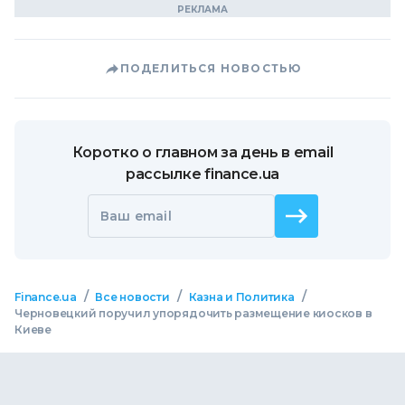
ПОДЕЛИТЬСЯ НОВОСТЬЮ
Коротко о главном за день в email
рассылке finance.ua
Ваш email
/
/
/
Finance.ua
Все новости
Казна и Политика
Черновецкий поручил упорядочить размещение киосков в
Киеве