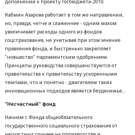
дополнении к проекту госбюджета-2010.
Кабмин Азарова работает в том же направлении,
но, правда, четче и слаженнее - одним махом
увеличивает расходы одного из фондов
соцстрахования, не учитывая при этом мнение
правления фонда, и быстренько закрепляет
"новшество" парламентским одобрением.
Принципы руководства совершенствуются от
правительства к правительству ускоренными
темпами, что и понятно - двигателем таких
инновационных подходов является безденежье…
"Несчастный" фонд
Начнем с Фонда общеобязательного
государственного социального страхования от
несчастных случаев на производстве и