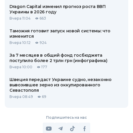
Dragon Capital изменил прогноз роста ВВП
Украины в 2026 году
Вчера 11:04
663
Таможня готовит запуск новой системы: что
изменится
Вчера 10:12
924
За 7 месяцев в общий фонд госбюджета
поступило более 2 трлн грн (инфографика)
Вчера 10:00
177
Швеция передаст Украине судно, незаконно
вывозившее зерно из оккупированного
Севастополя
Вчера 08:49
69
Подпишитесь на нас