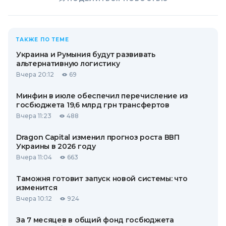
ТАКЖЕ ПО ТЕМЕ
Украина и Румыния будут развивать
альтернативную логистику
Вчера 20:12
69
Минфин в июле обеспечил перечисление из
госбюджета 19,6 млрд грн трансфертов
Вчера 11:23
488
Dragon Capital изменил прогноз роста ВВП
Украины в 2026 году
Вчера 11:04
663
Таможня готовит запуск новой системы: что
изменится
Вчера 10:12
924
За 7 месяцев в общий фонд госбюджета