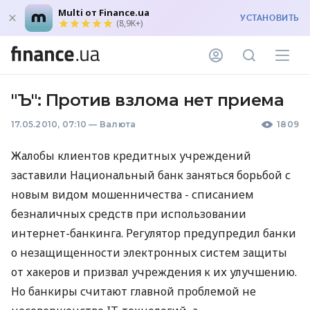
Multi от Finance.ua
УСТАНОВИТЬ
(8,9K+)
"Ъ": Против взлома нет приема
17.05.2010, 07:10
—
Валюта
1809
Жалобы клиентов кредитных учреждений
заставили Национальный банк заняться борьбой с
новым видом мошенничества - списанием
безналичных средств при использовании
интернет-банкинга. Регулятор предупредил банки
о незащищенности электронных систем защиты
от хакеров и призвал учреждения к их улучшению.
Но банкиры считают главной проблемой не