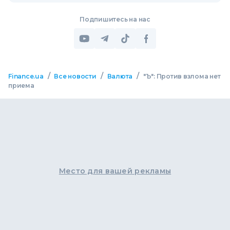
Подпишитесь на нас
/
/
/
Finance.ua
Все новости
Валюта
"Ъ": Против взлома нет
приема
Место для вашей рекламы