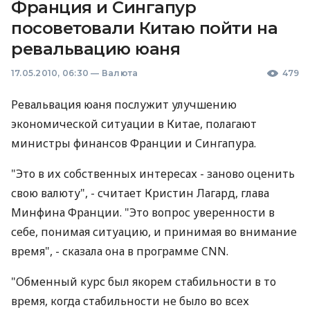
Франция и Сингапур
посоветовали Китаю пойти на
ревальвацию юаня
17.05.2010, 06:30
—
Валюта
479
Ревальвация юаня послужит улучшению
экономической ситуации в Китае, полагают
министры финансов Франции и Сингапура.
"Это в их собственных интересах - заново оценить
свою валюту", - считает Кристин Лагард, глава
Минфина Франции. "Это вопрос уверенности в
себе, понимая ситуацию, и принимая во внимание
время", - сказала она в программе CNN.
"Обменный курс был якорем стабильности в то
время, когда стабильности не было во всех