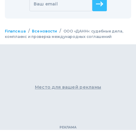
Ваш email
/
/
Finance.ua
Все новости
ООО «ДАНН»: судебные дела,
комплаенс и проверка международных соглашений
Место для вашей рекламы