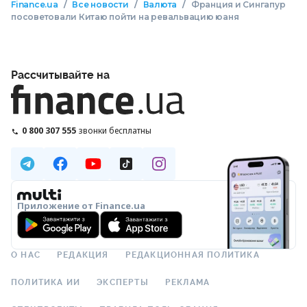
/
/
/
Finance.ua
Все новости
Валюта
Франция и Сингапур
посоветовали Китаю пойти на ревальвацию юаня
Рассчитывайте на
0 800 307 555
звонки бесплатны
Приложение от Finance.ua
О НАС
РЕДАКЦИЯ
РЕДАКЦИОННАЯ ПОЛИТИКА
ПОЛИТИКА ИИ
ЭКСПЕРТЫ
РЕКЛАМА