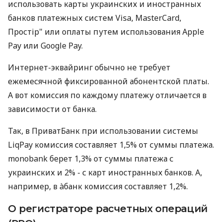
использовать карты украинских и иностранных
банков платежных систем Visa, MasterCard,
Простір" или оплаты путем использования Apple
Pay или Google Pay.
Интернет-эквайринг обычно не требует
ежемесячной фиксированной абонентской платы.
А вот комиссия по каждому платежу отличается в
зависимости от банка.
Так, в ПриватБанк при использовании системы
LiqPay комиссия составляет 1,5% от суммы платежа.
monobank берет 1,3% от суммы платежа с
украинских и 2% - с карт иностранных банков. А,
например, в àбанк комиссия составляет 1,2%.
О регистраторе расчетных операций