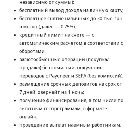
независимо от суммы);
бесплатный вывод дохода на личную карту;
бесплатное снятие наличных до 30 тыс. грн
в месяц (далее — 0.75%);
кредитный лимит на счете — с
автоматическим расчетом в соответствии с
оборотами;
валютообменные операции (покупка/
продажа) без комиссий, получение
переводов с Payoneer и SEPA (без комиссий);
размещение срочных депозитов на срок от
7 дней, овернайт на 1 ночь;
получение финансирования, в том числе по
льготным госпрограммам, в формате
онлайн;
проведение выплат наемным работникам,