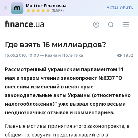
Multi от Finance.ua
УСТАНОВИТЬ
(8,9K+)
Где взять 16 миллиардов?
16.05.2010, 10:00
—
Казна и Политика
1852
Рассмотренный украинским парламентом 11
мая в первом чтении законопроект №6337 "О
внесении изменений в некоторые
законодательные акты Украины (относительно
налогообложения)" уже вызвал серию весьма
неоднозначных отзывов и комментариев.
Главные мотивы принятия этого законопроекта, в
общем-то, озвучил представлявший его в