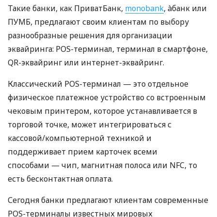
Такие банки, как ПриватБанк,
monobank
, àбанк или
ПУМБ, предлагают своим клиентам по выбору
разнообразные решения для организации
эквайринга: POS-терминал, терминал в смартфоне,
QR-эквайринг или интернет-эквайринг.
Классический POS-терминал — это отдельное
физическое платежное устройство со встроенным
чековым принтером, которое устанавливается в
торговой точке, может интегрироваться с
кассовой/компьютерной техникой и
поддерживает прием карточек всеми
способами — чип, магнитная полоса или NFC, то
есть бесконтактная оплата.
Сегодня банки предлагают клиентам современные
POS-терминалы известных мировых