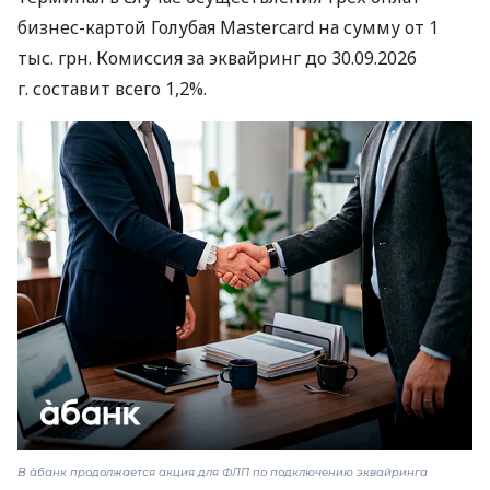
бизнес-картой Голубая Mastercard на сумму от 1
тыс. грн. Комиссия за эквайринг до 30.09.2026
г. составит всего 1,2%.
В àбанк продолжается акция для ФЛП по подключению эквайринга