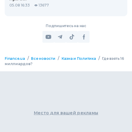
05.08 16:33
13677
Подпишитесь на нас
/
/
/
Finance.ua
Все новости
Казна и Политика
Где взять 16
миллиардов?
Место для вашей рекламы