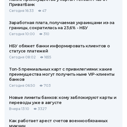
ПриватБанк
Сегодня 16:33
47
Заработная плата, получаемая украинцами из-за
границы, сократилась на 23,6% - НБУ
Сегодня 10:00
310
НБУ обяжет банки информировать клиентов о
статусе платежей
Сегодня 08:02
1655
Топ-5 премиальных карт с привилегиями: какие
преимущества могут получить ныне VIP-клиенты
банков
Сегодня 06:50
703
Новые лимиты банков: кому заблокируют карты и
переводы уже в августе
Вчера 13:10
3327
Как работает арест счетов военнообязанных
мужчин