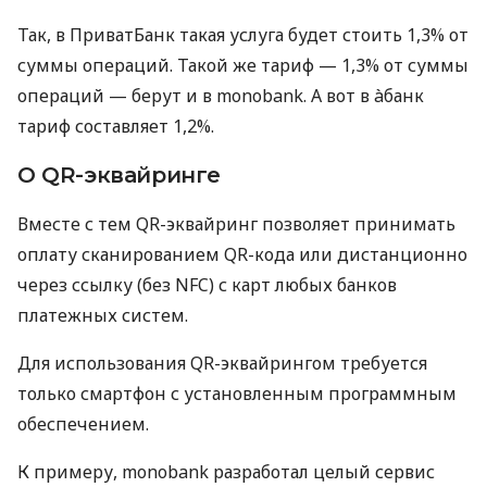
Так, в ПриватБанк такая услуга будет стоить 1,3% от
суммы операций. Такой же тариф — 1,3% от суммы
операций — берут и в monobank. А вот в àбанк
тариф составляет 1,2%.
О QR-эквайринге
Вместе с тем QR-эквайринг позволяет принимать
оплату сканированием QR-кода или дистанционно
через ссылку (без NFC) с карт любых банков
платежных систем.
Для использования QR-эквайрингом требуется
только смартфон с установленным программным
обеспечением.
К примеру, monobank разработал целый сервис