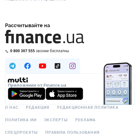
Рассчитывайте на
0 800 307 555
звонки бесплатны
Приложение от Finance.ua
О НАС
РЕДАКЦИЯ
РЕДАКЦИОННАЯ ПОЛИТИКА
ПОЛИТИКА ИИ
ЭКСПЕРТЫ
РЕКЛАМА
СПЕЦПРОЕКТЫ
ПРАВИЛА ПОЛЬЗОВАНИЯ