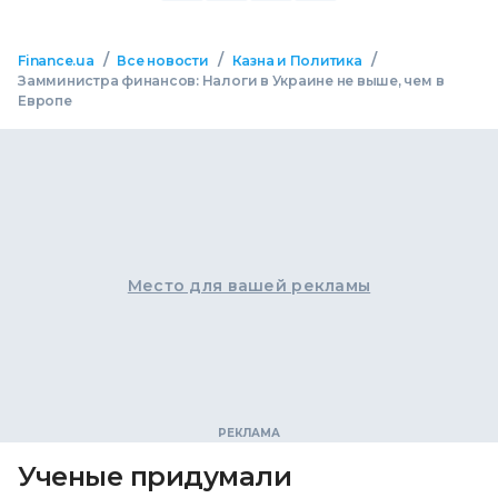
/
/
/
Finance.ua
Все новости
Казна и Политика
Замминистра финансов: Налоги в Украине не выше, чем в
Европе
Место для вашей рекламы
Ученые придумали