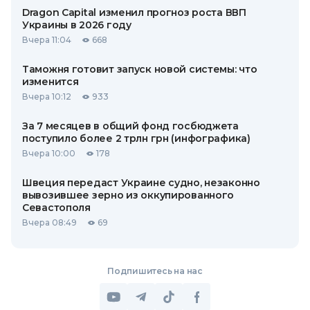
Dragon Capital изменил прогноз роста ВВП
Украины в 2026 году
Вчера 11:04
668
Таможня готовит запуск новой системы: что
изменится
Вчера 10:12
933
За 7 месяцев в общий фонд госбюджета
поступило более 2 трлн грн (инфографика)
Вчера 10:00
178
Швеция передаст Украине судно, незаконно
вывозившее зерно из оккупированного
Севастополя
Вчера 08:49
69
Подпишитесь на нас