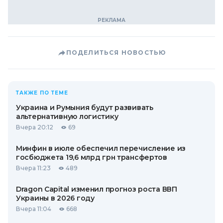
ПОДЕЛИТЬСЯ НОВОСТЬЮ
ТАКЖЕ ПО ТЕМЕ
Украина и Румыния будут развивать
альтернативную логистику
Вчера 20:12
69
Минфин в июле обеспечил перечисление из
госбюджета 19,6 млрд грн трансфертов
Вчера 11:23
489
Dragon Capital изменил прогноз роста ВВП
Украины в 2026 году
Вчера 11:04
668