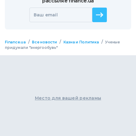
рассылке finance.ua
Ваш email
/
/
/
Finance.ua
Все новости
Казна и Политика
Ученые
придумали "энергообувь"
Место для вашей рекламы