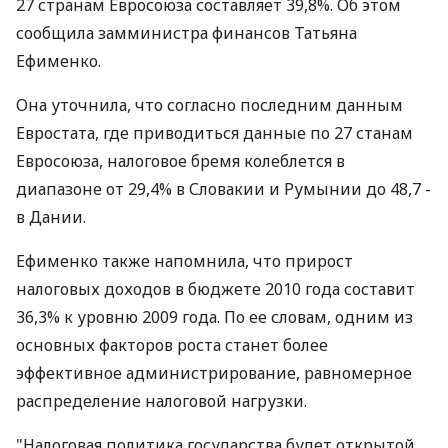
27 странам Евросоюза составляет 39,8%. Об этом
сообщила замминистра финансов Татьяна
Ефименко.
Она уточнила, что согласно последним данным
Евростата, где приводиться данные по 27 станам
Евросоюза, налоговое бремя колеблется в
диапазоне от 29,4% в Словакии и Румынии до 48,7 -
в Дании.
Ефименко также напомнила, что прирост
налоговых доходов в бюджете 2010 года составит
36,3% к уровню 2009 года. По ее словам, одним из
основных факторов роста станет более
эффективное администрирование, равномерное
распределение налоговой нагрузки.
"Налоговая политика государства будет открытой,