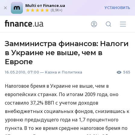
Multi от Finance.ua
УСТАНОВИТЬ
(8,9K+)
Замминистра финансов: Налоги
в Украине не выше, чем в
Европе
16.05.2010, 07:00
—
Казна и Политика
565
Налоговое бремя в Украине не выше, чем в
европейских странах. По итогам 2009 года, оно
составило 37,2% ВВП с учетом доходов
внебюджетных социальных фондов, снизившись к
уровню предыдущего года на 1,7 процентного
пункта. В то же время среднее налоговое бремя по