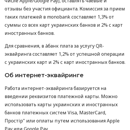
числе Apple/Google Pay), оставлять чаевые и
отзывы без участия официанта. Комиссия за прием
таких платежей в monobank составляет 1,3% от
суммы со всех карт украинских банков и 2% с карт
иностранных банков.
Для сравнения, в àбанк плата за услугу QR-
эквайринга составляет 1,2% от успешной операции
с украинских карт и 2% с карт иностранных банков.
Об интернет-эквайринге
Работа интернет-эквайринга базируется на
введении реквизитов платежной карты. Можно
использовать карты украинских и иностранных
банков платежных систем Visa, MasterCard,
Простір" или оплаты путем использования Apple
Pay или Google Pay.