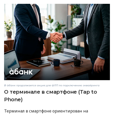
В àбанк продолжается акция для ФЛП по подключению эквайринга
О терминале в смартфоне (Tap to
Phone)
Терминал в смартфоне ориентирован на