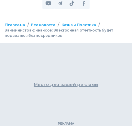
/
/
/
Finance.ua
Все новости
Казна и Политика
Замминистра финансов: Электронная отчетность будет
подаваться без посредников
Место для вашей рекламы