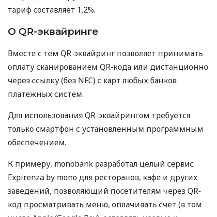
тариф составляет 1,2%.
О QR-эквайринге
Вместе с тем QR-эквайринг позволяет принимать
оплату сканированием QR-кода или дистанционно
через ссылку (без NFC) с карт любых банков
платежных систем.
Для использования QR-эквайрингом требуется
только смартфон с установленным программным
обеспечением.
К примеру, monobank разработал целый сервис
Expirenza by mono для ресторанов, кафе и других
заведений, позволяющий посетителям через QR-
код просматривать меню, оплачивать счет (в том