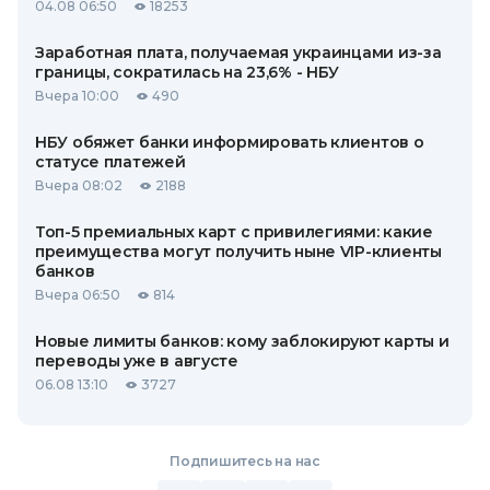
04.08 06:50
18253
Заработная плата, получаемая украинцами из-за
границы, сократилась на 23,6% - НБУ
Вчера 10:00
490
НБУ обяжет банки информировать клиентов о
статусе платежей
Вчера 08:02
2188
Топ-5 премиальных карт с привилегиями: какие
преимущества могут получить ныне VIP-клиенты
банков
Вчера 06:50
814
Новые лимиты банков: кому заблокируют карты и
переводы уже в августе
06.08 13:10
3727
Подпишитесь на нас