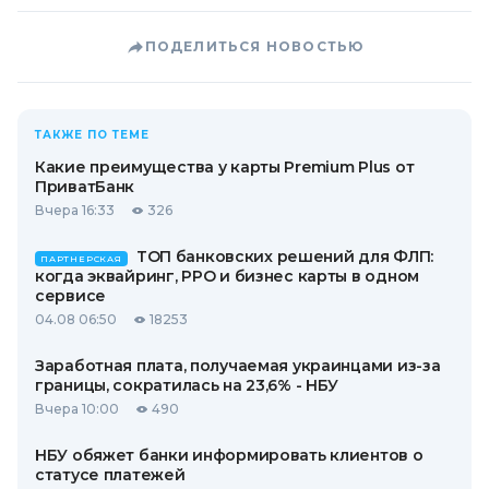
ПОДЕЛИТЬСЯ НОВОСТЬЮ
ТАКЖЕ ПО ТЕМЕ
Какие преимущества у карты Premium Plus от
ПриватБанк
Вчера 16:33
326
ТОП банковских решений для ФЛП:
ПАРТНЕРСКАЯ
когда эквайринг, РРО и бизнес карты в одном
сервисе
04.08 06:50
18253
Заработная плата, получаемая украинцами из-за
границы, сократилась на 23,6% - НБУ
Вчера 10:00
490
НБУ обяжет банки информировать клиентов о
статусе платежей