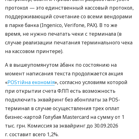
протокол — это единственный кассовый протокол,
поддерживающий сочетание со всеми вендорами
в парке банка (Ingenico, Verifone, PAX). В то же
время, не нужно печатать чеки с терминала (в
случае реализации печатания терминального чека
на кассовом принтере).
А в вышеупомянутом àбанк по состоянию на
момент написания текста продолжается акция
«
POSтійна економія
», согласно условиям которой
при открытии счета ФЛП есть возможность
подключить эквайринг без абонплаты за POS-
терминал в случае осуществления трех оплат
бизнес-картой Голубая Mastercard на сумму от 1
тыс. грн. Комиссия за эквайринг до 30.09.2026
г. составит всего 1,2%.