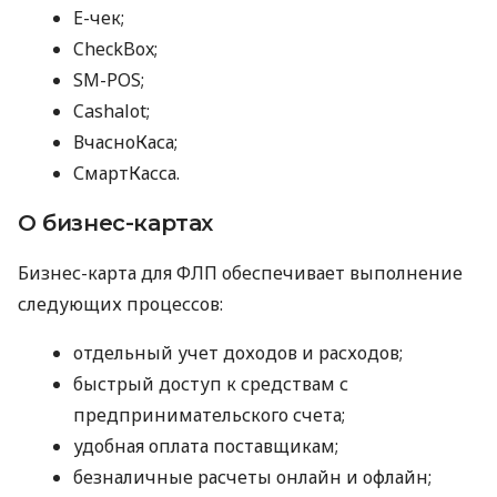
E-чек;
CheckBox;
SM-POS;
Cashalot;
ВчасноКаса;
СмартКасса.
О бизнес-картах
Бизнес-карта для ФЛП обеспечивает выполнение
следующих процессов:
отдельный учет доходов и расходов;
быстрый доступ к средствам с
предпринимательского счета;
удобная оплата поставщикам;
безналичные расчеты онлайн и офлайн;