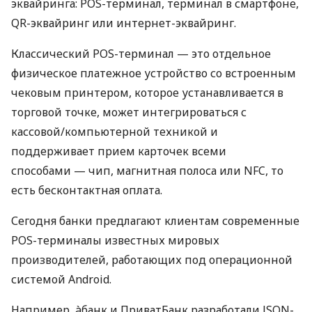
эквайринга: POS-терминал, терминал в смартфоне,
QR-эквайринг или интернет-эквайринг.
Классический POS-терминал — это отдельное
физическое платежное устройство со встроенным
чековым принтером, которое устанавливается в
торговой точке, может интегрироваться с
кассовой/компьютерной техникой и
поддерживает прием карточек всеми
способами — чип, магнитная полоса или NFC, то
есть бесконтактная оплата.
Сегодня банки предлагают клиентам современные
POS-терминалы известных мировых
производителей, работающих под операционной
системой Android.
Например, àбанк и ПриватБанк разработали JSON-