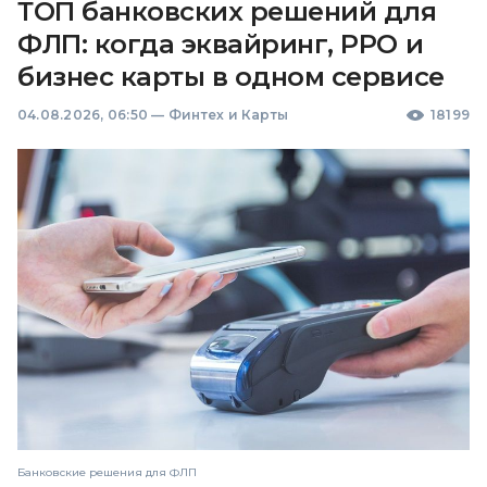
ТОП банковских решений для
ФЛП: когда эквайринг, РРО и
бизнес карты в одном сервисе
04.08.2026, 06:50
—
Финтех и Карты
18199
Банковские решения для ФЛП