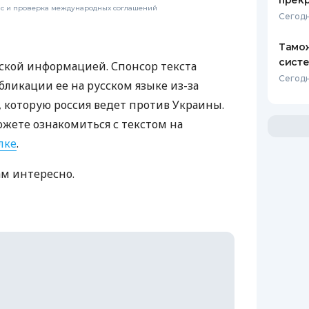
прекр
нс и проверка международных соглашений
Сегодн
Тамож
систе
ской информацией. Спонсор текста
Сегодн
бликации ее на русском языке из-за
которую россия ведет против Украины.
ожете ознакомиться с текстом на
лке
.
ам интересно.