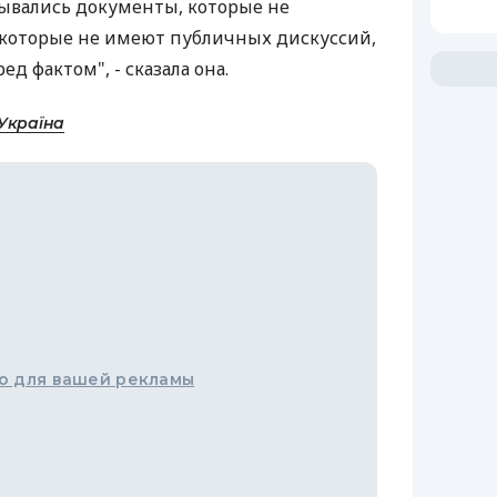
сывались документы, которые не
 которые не имеют публичных дискуссий,
ед фактом", - сказала она.
Україна
о для вашей рекламы