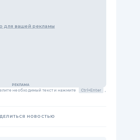
о для вашей рекламы
делите необходимый текст и нажмите
Ctrl+Enter
,
ДЕЛИТЬСЯ НОВОСТЬЮ