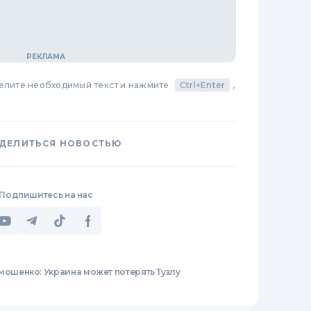
делите необходимый текст и нажмите
Ctrl+Enter
,
ДЕЛИТЬСЯ НОВОСТЬЮ
Подпишитесь на нас
мошенко: Украина может потерять Тузлу