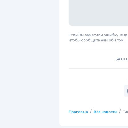
Если Вы заметили ошибку, вы
чтобы сообщить нам об этом.
ПО
/
/
Finance.ua
Все новости
Ти