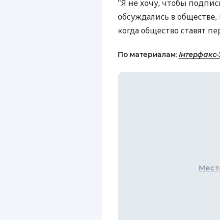
"Я не хочу, чтобы подпи
обсуждались в обществе,
когда общество ставят пер
По материалам:
Інтерфакс-
Мест