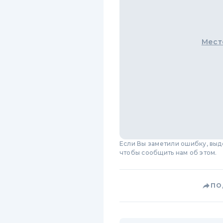
Мест
Если Вы заметили ошибку, вы
чтобы сообщить нам об этом.
ПО