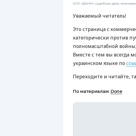
ООО «ДАНН»: судебные дела, комплае
Уважаемый читатель!
Это страница с коммерче
категорически против пу
полномасштабной войны, 
Вместе с тем вы всегда м
украинском языке по
ссы
Переходите и читайте, т
По материалам:
Done