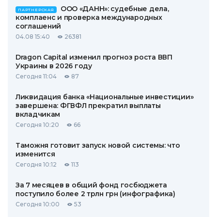
ООО «ДАНН»: судебные дела,
ПАРТНЕРСКАЯ
комплаенс и проверка международных
соглашений
04.08 15:40
26381
Dragon Capital изменил прогноз роста ВВП
Украины в 2026 году
Сегодня 11:04
87
Ликвидация банка «Национальные инвестиции»
завершена: ФГВФЛ прекратил выплаты
вкладчикам
Сегодня 10:20
66
Таможня готовит запуск новой системы: что
изменится
Сегодня 10:12
113
За 7 месяцев в общий фонд госбюджета
поступило более 2 трлн грн (инфографика)
Сегодня 10:00
53