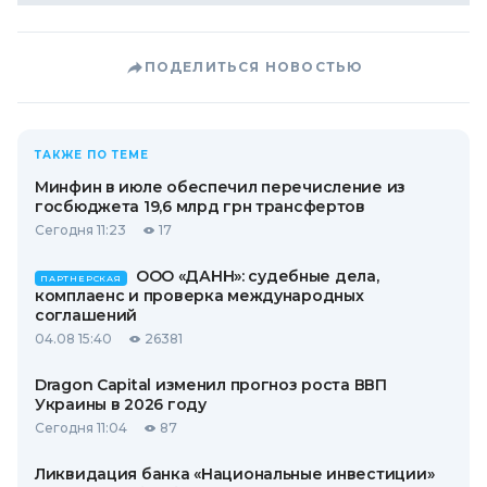
ПОДЕЛИТЬСЯ НОВОСТЬЮ
ТАКЖЕ ПО ТЕМЕ
Минфин в июле обеспечил перечисление из
госбюджета 19,6 млрд грн трансфертов
Сегодня 11:23
17
ООО «ДАНН»: судебные дела,
ПАРТНЕРСКАЯ
комплаенс и проверка международных
соглашений
04.08 15:40
26381
Dragon Capital изменил прогноз роста ВВП
Украины в 2026 году
Сегодня 11:04
87
Ликвидация банка «Национальные инвестиции»