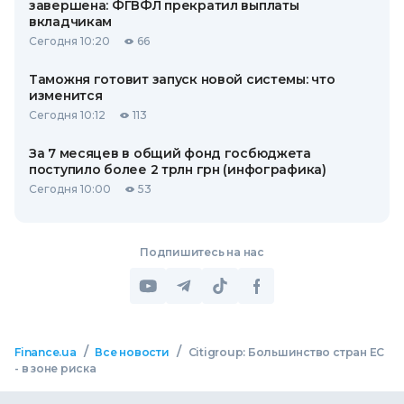
завершена: ФГВФЛ прекратил выплаты
вкладчикам
Сегодня 10:20
66
Таможня готовит запуск новой системы: что
изменится
Сегодня 10:12
113
За 7 месяцев в общий фонд госбюджета
поступило более 2 трлн грн (инфографика)
Сегодня 10:00
53
Подпишитесь на нас
/
/
Finance.ua
Все новости
Citigroup: Большинство стран ЕС
- в зоне риска