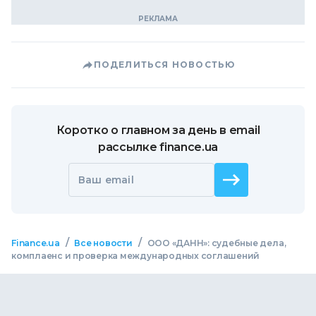
ПОДЕЛИТЬСЯ НОВОСТЬЮ
Коротко о главном за день в email
рассылке finance.ua
Ваш email
/
/
Finance.ua
Все новости
ООО «ДАНН»: судебные дела,
комплаенс и проверка международных соглашений