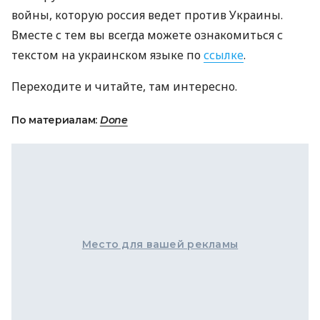
войны, которую россия ведет против Украины.
Вместе с тем вы всегда можете ознакомиться с
текстом на украинском языке по
ссылке
.
Переходите и читайте, там интересно.
По материалам:
Done
Место для вашей рекламы