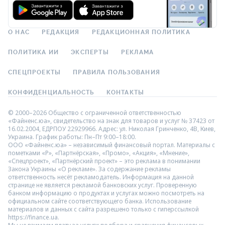
О НАС
РЕДАКЦИЯ
РЕДАКЦИОННАЯ ПОЛИТИКА
ПОЛИТИКА ИИ
ЭКСПЕРТЫ
РЕКЛАМА
СПЕЦПРОЕКТЫ
ПРАВИЛА ПОЛЬЗОВАНИЯ
КОНФИДЕНЦИАЛЬНОСТЬ
КОНТАКТЫ
© 2000–2026 Общество с ограниченной ответственностью
«Файненс.юа», свидетельство на знак для товаров и услуг № 37423 от
16.02.2004, ЕДРПОУ 22929966. Адрес: ул. Николая Гринченко, 4В, Киев,
Украина. График работы: Пн–Пт 9:00–18:00.
ООО «Файненс.юа» – независимый финансовый портал. Материалы с
пометками «Р», «Партнёрская», «Промо», «Акция», «Мнение»,
«Спецпроект», «Партнёрский проект» – это реклама в понимании
Закона Украины «О рекламе». За содержание рекламы
ответственность несёт рекламодатель. Информация на данной
странице не является рекламой банковских услуг. Проверенную
банком информацию о продуктах и услугах можно посмотреть на
официальном сайте соответствующего банка. Использование
материалов и данных с сайта разрешено только с гиперссылкой
https://finance.ua.