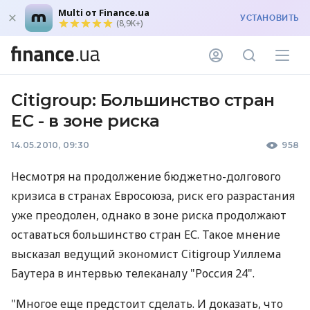
Multi от Finance.ua
УСТАНОВИТЬ
(8,9K+)
Citigroup: Большинство стран
ЕС - в зоне риска
14.05.2010, 09:30
958
Несмотря на продолжение бюджетно-долгового
кризиса в странах Евросоюза, риск его разрастания
уже преодолен, однако в зоне риска продолжают
оставаться большинство стран ЕС. Такое мнение
высказал ведущий экономист Citigroup Уиллема
Баутера в интервью телеканалу "Россия 24".
"Многое еще предстоит сделать. И доказать, что