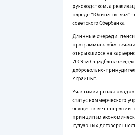
руководством, а реализац
народе "Юлина тысяча" -
советского Сбербанка.
Длинные очереди, пенси
программное обеспечение
открывшихся на карьерном
2009-м Ощадбанк ожидал
добровольно-принудител
Украины".
Участники рынка неоднок
статус коммерческого у
осуществляет операции 
принципам экономическо
кулуарных договоренност