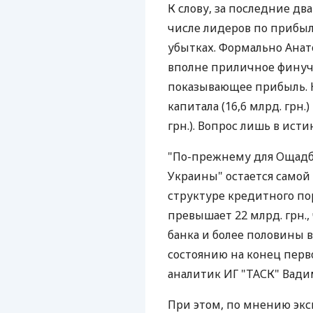
К слову, за последние дв
числе лидеров по прибыл
убытках. Формально Анат
вполне приличное финуч
показывающее прибыль. К
капитала (16,6 млрд. грн.
грн.). Вопрос лишь в ист
"По-прежнему для Ощадб
Украины" остается самой 
структуре кредитного по
превышает 22 млрд. грн.,
банка и более половины в
состоянию на конец перво
аналитик ИГ "ТАСК" Вади
При этом, по мнению эк