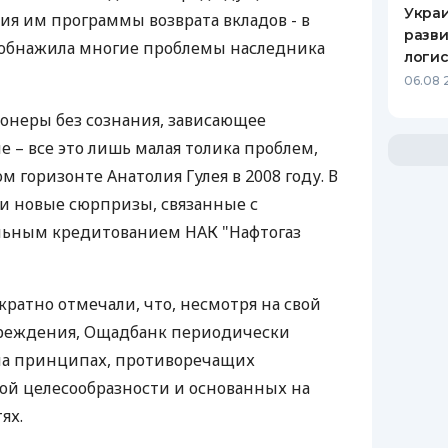
Украи
ия им программы возврата вкладов - в
разви
 обнажила многие проблемы наследника
логис
06.08 
онеры без сознания, зависающее
 – все это лишь малая толика проблем,
 горизонте Анатолия Гулея в 2008 году. В
и новые сюрпризы, связанные с
ьным кредитованием НАК "Нафтогаз
ратно отмечали, что, несмотря на свой
чреждения, Ощадбанк периодически
на принципах, противоречащих
й целесообразности и основанных на
ях.