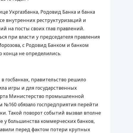
ице Укргазбанка, Родовид Банка и банка
ссе внутренних реструктуризаций и
й на посты своих глав правлений.
ся при власти у председателя правления
Морозова, с Родовид Банком и банком
о конца не определились.
в госбанках, правительство решило
ла игры и для государственных
арта Министерство промышленной
м №160 обязало госпредприятия перейти
нки. Такой поворот событий вызвал вполне
е у большинства коммерческих банков,
тавили перед фактом потери крупных