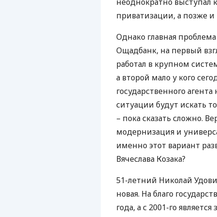
неоднократно выступал к
приватизации, а позже 
Однако главная проблема 
Ощадбанк, на первый взг
работал в крупном систе
а второй мало у кого сег
государственного агента
ситуации будут искать т
– пока сказать сложно. 
модернизация и универс
именно этот вариант разв
Вячеслава Козака?
51-летний Николай Удови
новая. На благо государс
года, а с 2001-го являет