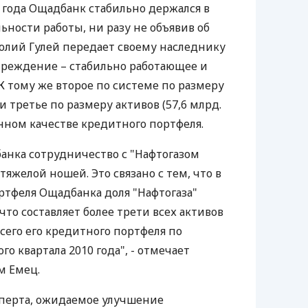
а года Ощадбанк стабильно держался в
ьности работы, ни разу не объявив об
олий Гулей передает своему наследнику
реждение – стабильно работающее и
 тому же второе по системе по размеру
) и третье по размеру активов (57,6 млрд.
инном качестве кредитного портфеля.
анка сотрудничество с "Нафтогазом
тяжелой ношей. Это связано с тем, что в
ртфеля Ощадбанка доля "Нафтогаза"
 что составляет более трети всех активов
сего его кредитного портфеля по
го квартала 2010 года", - отмечает
м Емец.
сперта, ожидаемое улучшение