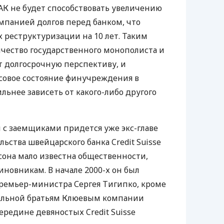
АК не будет способствовать увеличению
мпанией долгов перед банком, что
х реструктуризации на 10 лет. Таким
ичество государственного монополиста и
 долгосрочную перспективу, и
совое состояние финучреждения в
льнее зависеть от какого-либо другого
с заемщиками придется уже экс-главе
ьства швейцарского банка Credit Suisse
рсона мало известна общественности,
иновникам. В начале 2000-х он был
ремьер-министра Сергея Тигипко, кроме
рольной братьям Клюевым компании
ередине девяностых Credit Suisse