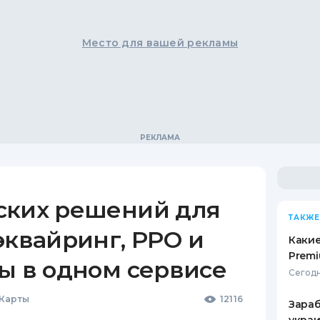
Место для вашей рекламы
ских решений для
ТАКЖЕ
эквайринг, РРО и
Какие
Premi
ы в одном сервисе
Сегодн
 Карты
12116
Зараб