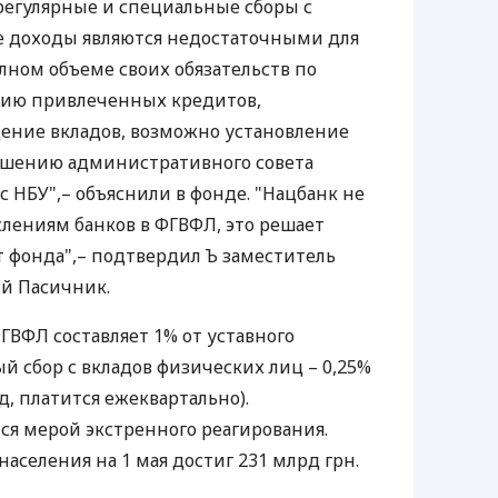
регулярные и специальные сборы с
е доходы являются недостаточными для
ном объеме своих обязательств по
ию привлеченных кредитов,
ение вкладов, возможно установление
решению административного совета
 НБУ",– объяснили в фонде. "Нацбанк не
лениям банков в ФГВФЛ, это решает
 фонда",– подтвердил Ъ заместитель
й Пасичник.
ГВФЛ составляет 1% от уставного
ый сбор с вкладов физических лиц – 0,25%
д, платится ежеквартально).
ся мерой экстренного реагирования.
аселения на 1 мая достиг 231 млрд грн.