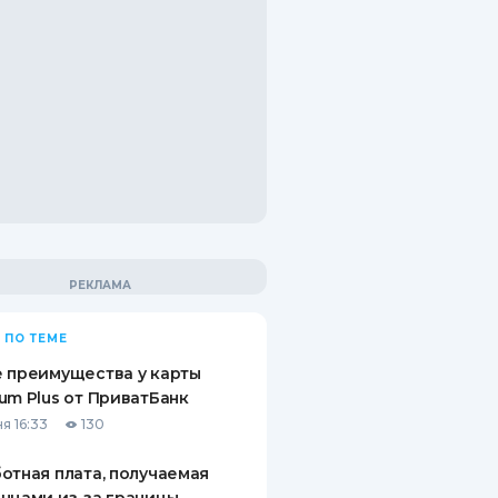
 ПО ТЕМЕ
 преимущества у карты
um Plus от ПриватБанк
я 16:33
130
отная плата, получаемая