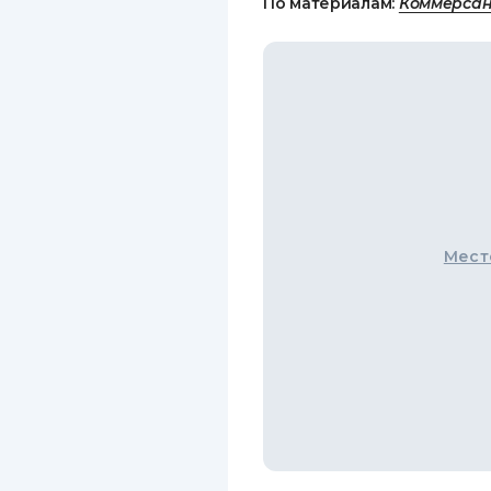
По материалам:
Коммерсан
Мест