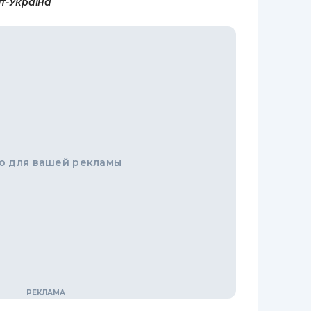
т-Україна
о для вашей рекламы