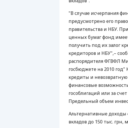
вкладов".
"В случае исчерпания ф
предусмотрено его право
правительства и НБУ. Пр
ценных бумаг фонд имеет
получить под их залог кр
кредиторов и НБУ",– соо
распорядителя ФГВФЛ Мих
госбюджете на 2010 год"
кредиты и невозвратную
финансовые возможности
гособлигаций или за счет
Предельный объем инвес
Альтернативные доходы 
вкладов до 150 тыс. грн,