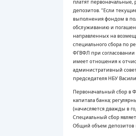
платят первоначальные, 
депозитов. "Если текущи
выполнения фондом в пол
обслуживанию и погашен
направленных на возмещ
специального сбора по 
ФГВФЛ при согласовании с
имеет отношения к отчис
административный совет
председателя НБУ Васили
Первоначальный сбор в Ф
капитала банка; регулярн
(начисляется дважды в го
Специальный сбор являет
Общий объем депозитов н