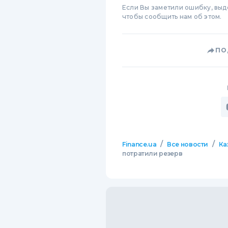
Если Вы заметили ошибку, вы
чтобы сообщить нам об этом.
ПО
/
/
Finance.ua
Все новости
Ка
потратили резерв