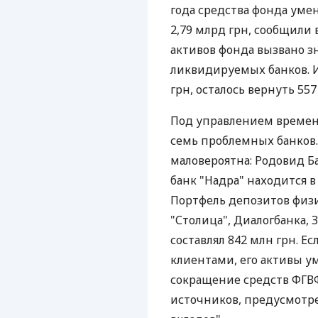
года средства фонда умен
2,79 млрд грн, сообщили
активов фонда вызвано 
ликвидируемых банков. 
грн, осталось вернуть 557
Под управлением времен
семь проблемных банков
маловероятна: Родовид Б
банк "Надра" находится 
Портфель депозитов физ
"Столица", Диалогбанка, 
составлял 842 млн грн. Е
клиентами, его активы ум
сокращение средств ФГВ
источников, предусмотр