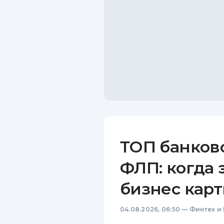
ТОП банков
ФЛП: когда 
бизнес карт
04.08.2026, 06:50
—
Финтех и