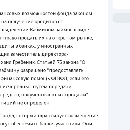
инансовых возможностей фонда законом
 на получение кредитов от
и выделении Кабмином займов в виде
 право продать их на открытом рынке,
едиты в банках, у иностранных
бщил заместитель директора-
аил Гребеник. Статьей 75 закона "О
 Кабмину разрешено "предоставлять
 финансовую помощь ФГВФЛ, если его
 исчерпаны... путем передачи
 средств, полученных от их продажи".
тиций не определен.
фонда, который гарантирует возмещение
 могут обеспечить банки-участники. Они