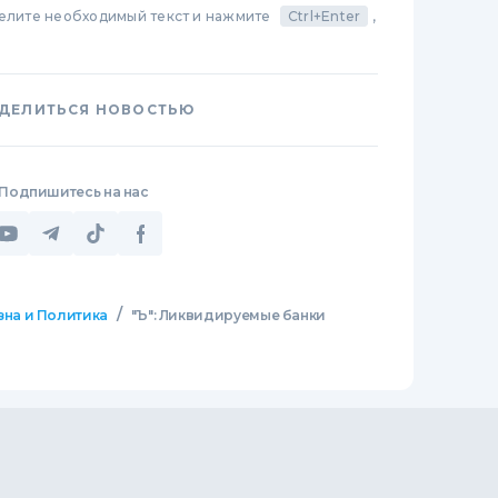
делите необходимый текст и нажмите
Ctrl+Enter
,
ДЕЛИТЬСЯ НОВОСТЬЮ
Подпишитесь на нас
/
зна и Политика
"Ъ": Ликвидируемые банки