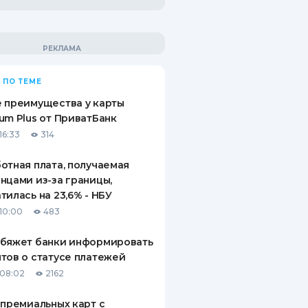
 ПО ТЕМЕ
 преимущества у карты
um Plus от ПриватБанк
16:33
314
отная плата, получаемая
нцами из-за границы,
тилась на 23,6% - НБУ
10:00
483
обяжет банки информировать
тов о статусе платежей
08:02
2162
 премиальных карт с