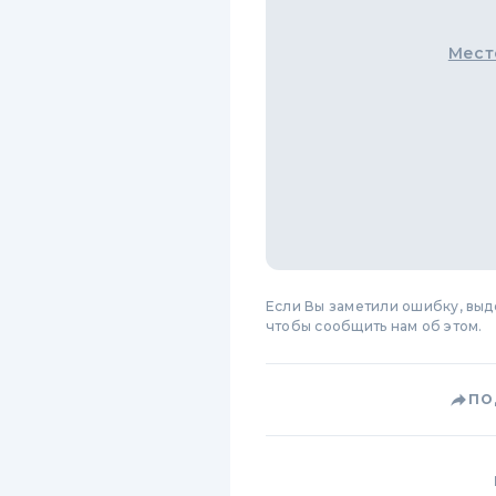
Мест
Если Вы заметили ошибку, вы
чтобы сообщить нам об этом.
ПО