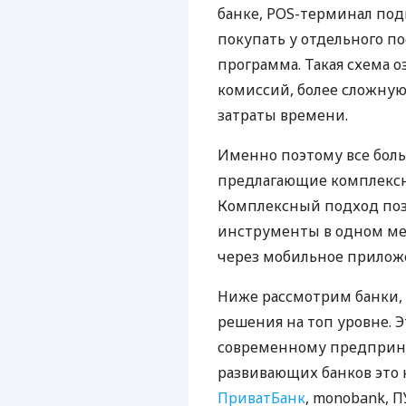
банке, POS-терминал под
покупать у отдельного п
программа. Такая схема о
комиссий, более сложну
затраты времени.
Именно поэтому все бол
предлагающие комплексно
Комплексный подход поз
инструменты в одном мес
через мобильное прилож
Ниже рассмотрим банки,
решения на топ уровне. Э
современному предприни
развивающих банков это 
ПриватБанк
, monobank, П