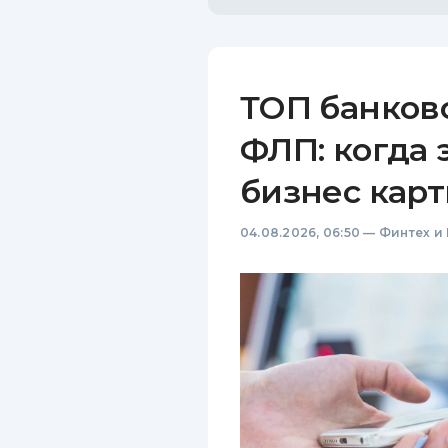
ТОП банков
ФЛП: когда 
бизнес карт
04.08.2026, 06:50
—
Финтех и