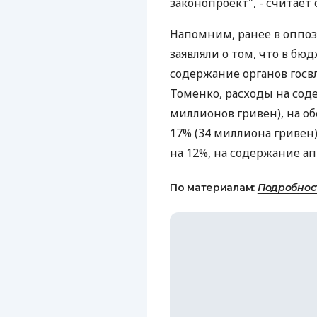
законопроект", - считает 
Напомним, ранее в оппо
заявляли о том, что в б
содержание органов госв
Томенко, расходы на сод
миллионов гривен), на о
17% (34 миллиона гривен)
на 12%, на содержание апп
По материалам:
Подробнос