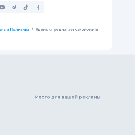
/
зна и Политика
Яценюк предлагает сэкономить
н
Место для вашей рекламы