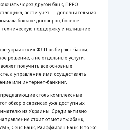
ключать через другой банк, ПРРО
оставщика, вести учет — дополнительная
значала больше договоров, больше
ю техническую поддержку и излишние
ьше украинских ФЛП выбирают банки,
е решение, а не отдельные услуги.
воляет получить все основные
те, а управление ими осуществлять
ение или интернет-банкинг.
 предлагающие столь комплексные
тот обзор о сервисах уже доступных
мателю из Украины. Среди активно
направление стоит отметить: àбанк,
УМБ, Сенс Банк, Райффайзен Банк. В то же