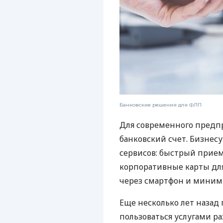
Банковские решения для ФЛП
Для современного предп
банковский счет. Бизнес
сервисов: быстрый прием
корпоративные карты для
через смартфон и миним
Еще несколько лет наза
пользоваться услугами р