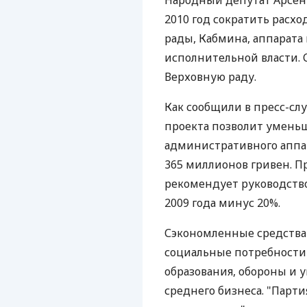
Народный депутат Арсен
2010 год сократить расх
рады, Кабмина, аппарата
исполнительной власти. 
Верховную раду.
Как сообщили в пресс-сл
проекта позволит умень
административного аппар
365 миллионов гривен. П
рекомендует руководств
2009 года минус 20%.
Сэкономленные средства
социальные потребности
образования, обороны и 
среднего бизнеса. "Парти