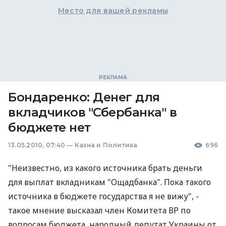
Место для вашей рекламы
Бондаренко: Денег для
вкладчиков "Сбербанка" в
бюджете нет
13.05.2010, 07:40
—
Казна и Политика
696
"Неизвестно, из какого источника брать деньги
для выплат вкладникам "Ощадбанка". Пока такого
источника в бюджете государства я не вижу", -
такое мнение высказал член Комитета ВР по
вопросам бюджета, народный депутат Украины от