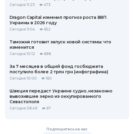
Сегодня 11:23
473
Dragon Capital изменил прогноз роста ВВП
Украины в 2026 году
Сегодня 11:04
652
Таможня готовит запуск новой системы: что
изменится
Сегодня 10:12
888
За 7 месяцев в общий фонд госбюджета
поступило более 2 трлн грн (инфографика)
Сегодня 10:00
160
Швеция передаст Украине судно, незаконно
вывозившее зерно из оккупированного
Севастополя
Сегодня 08:49
67
Подпишитесь на нас