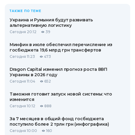
ТАКЖЕ ПО ТЕМЕ
Украина и Румыния будут развивать
альтернативную логистику
Сегодня 20:12
39
Минфин в июле обеспечил перечисление из
госбюджета 19,6 млрд грн трансфертов
Сегодня 11:23
473
Dragon Capital изменил прогноз роста ВВП
Украины в 2026 году
Сегодня 11:04
652
Таможня готовит запуск новой системы: что
изменится
Сегодня 10:12
888
За 7 месяцев в общий фонд госбюджета
поступило более 2 трлн грн (инфографика)
Сегодня 10:00
160