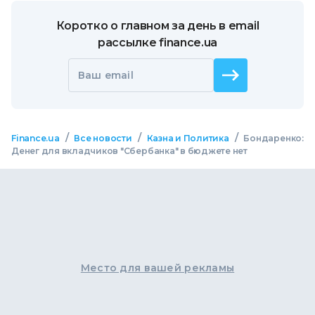
Коротко о главном за день в email
рассылке finance.ua
Ваш email
/
/
/
Finance.ua
Все новости
Казна и Политика
Бондаренко:
Денег для вкладчиков "Сбербанка" в бюджете нет
Место для вашей рекламы