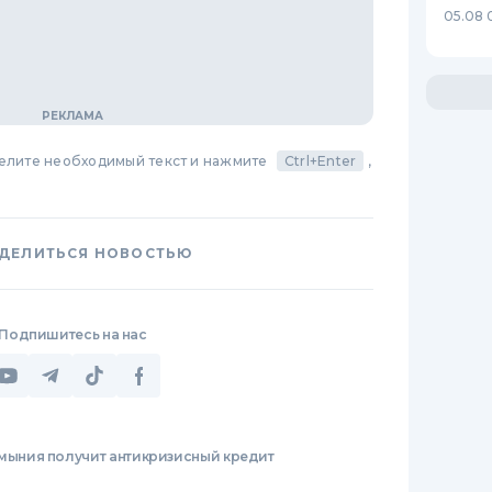
05.08 
делите необходимый текст и нажмите
Ctrl+Enter
,
ДЕЛИТЬСЯ НОВОСТЬЮ
Подпишитесь на нас
мыния получит антикризисный кредит