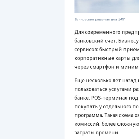
Банковские решения для ФЛП
Для современного предп
банковский счет. Бизнес
сервисов: быстрый прием
корпоративные карты для
через смартфон и миним
Еще несколько лет наза
пользоваться услугами р
банке, POS-терминал под
покупать у отдельного п
программа. Такая схема о
комиссий, более сложну
затраты времени.