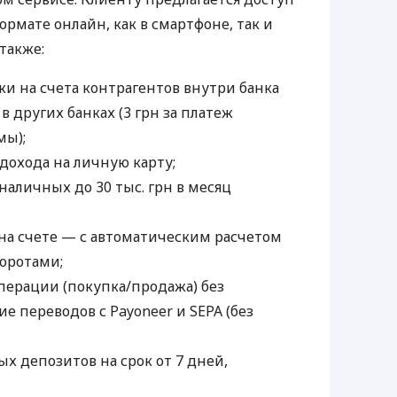
ормате онлайн, как в смартфоне, так и
 также:
и на счета контрагентов внутри банка
 в других банках (3 грн за платеж
мы);
дохода на личную карту;
наличных до 30 тыс. грн в месяц
а счете — с автоматическим расчетом
боротами;
ерации (покупка/продажа) без
е переводов с Payoneer и SEPA (без
х депозитов на срок от 7 дней,