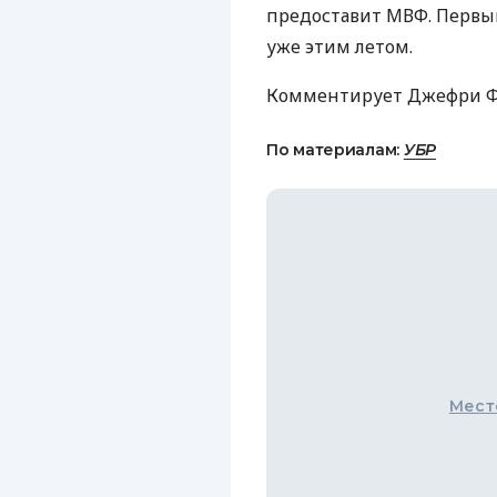
предоставит МВФ. Первый
уже этим летом.
Комментирует Джефри Фр
По материалам:
УБР
Мест