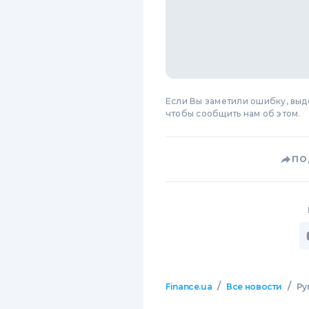
Если Вы заметили ошибку, вы
чтобы сообщить нам об этом.
ПО
/
/
Finance.ua
Все новости
Ру