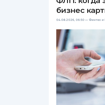
ФЛП: когда 
бизнес карт
04.08.2026, 06:50
—
Финтех и