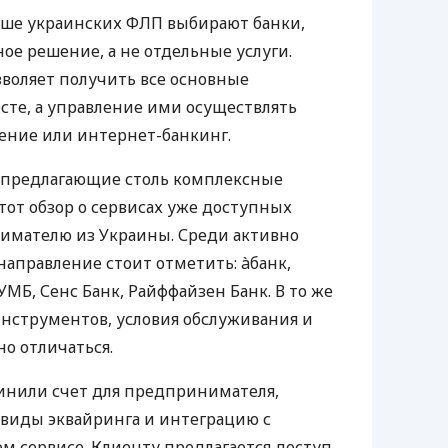
ьше украинских ФЛП выбирают банки,
е решение, а не отдельные услуги.
воляет получить все основные
те, а управление ими осуществлять
ение или интернет-банкинг.
 предлагающие столь комплексные
тот обзор о сервисах уже доступных
мателю из Украины. Среди активно
направление стоит отметить: àбанк,
УМБ, Сенс Банк, Райффайзен Банк. В то же
нструментов, условия обслуживания и
о отличаться.
инили счет для предпринимателя,
 виды эквайринга и интеграцию с
 сервисе. Клиенту предлагается доступ