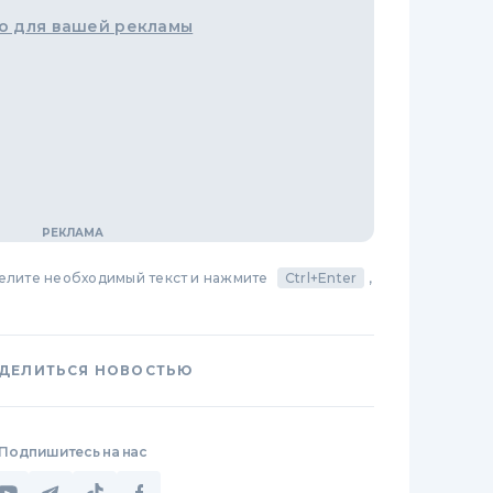
о для вашей рекламы
делите необходимый текст и нажмите
Ctrl+Enter
,
ДЕЛИТЬСЯ НОВОСТЬЮ
Подпишитесь на нас