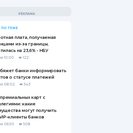
 ПО ТЕМЕ
отная плата, получаемая
нцами из-за границы,
тилась на 23,6% - НБУ
я 10:00
122
обяжет банки информировать
тов о статусе платежей
я 08:02
543
 премиальных карт с
легиями: какие
ущества могут получить
VIP-клиенты банков
я 06:50
508