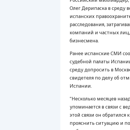
Российский миллиардер, 
Олег Дерипаска в среду 
испанских правоохраните
расследования, затрагив
компаний и частных лиц,
бизнесмена.
Ранее испанские СМИ со
судебной палаты Испани
среду допросить в Москв
свидетеля по делу об от
Испании.
"Несколько месяцев назад
упоминается в связи с в
этой связи он обратился 
прояснить ситуацию и по