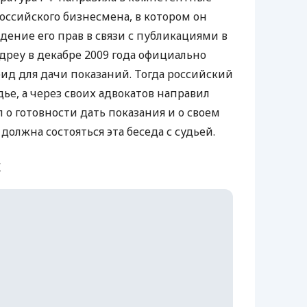
оссийского бизнесмена, в котором он
дение его прав в связи с публикациями в
дреу в декабре 2009 года официально
ид для дачи показаний. Тогда российский
дье, а через своих адвокатов направил
л о готовности дать показания и о своем
 должна состояться эта беседа с судьей.
и