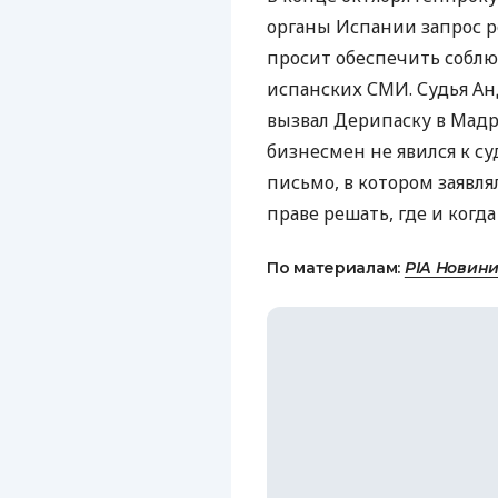
органы Испании запрос р
просит обеспечить соблю
испанских СМИ. Судья Ан
вызвал Дерипаску в Мадр
бизнесмен не явился к су
письмо, в котором заявля
праве решать, где и когда
По материалам:
РІА Новин