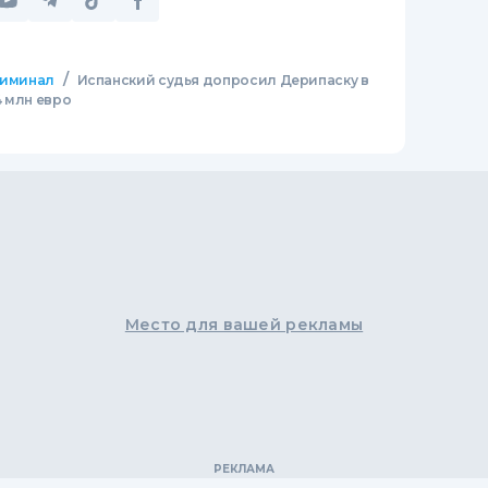
/
иминал
Испанский судья допросил Дерипаску в
4 млн евро
Место для вашей рекламы