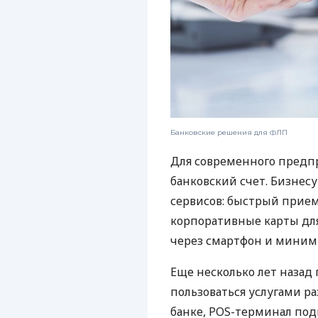
Банковские решения для ФЛП
Для современного предп
банковский счет. Бизнес
сервисов: быстрый прием
корпоративные карты для
через смартфон и миним
Еще несколько лет наза
пользоваться услугами р
банке, POS-терминал под