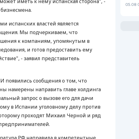
может иметь к нему испанская сторона", -
05.08 
 бизнесмена.
ями испанских властей является
ащения. Мы подчеркиваем, что
ошения к компаниям, упомянутым в
ледования, и готов предоставить ему
ствие", - заявил представитель
МИ появились сообщения о том, что
ны намерены направить главе холдинга
альный запрос о вызове его для дачи
ому в Испании уголовному делу против
которому проходят Михаил Черной и ряд
 предпринимателей.
уратура РФ направила в компетентные