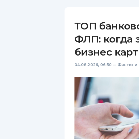
ТОП банков
ФЛП: когда 
бизнес карт
04.08.2026, 06:50
—
Финтех и