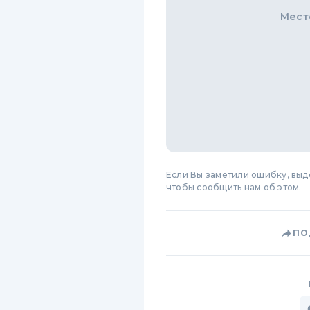
Мест
Если Вы заметили ошибку, вы
чтобы сообщить нам об этом.
ПО