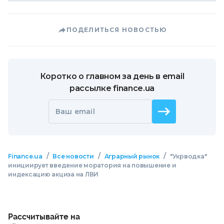
ПОДЕЛИТЬСЯ НОВОСТЬЮ
Коротко о главном за день в email
рассылке finance.ua
Ваш email
/
/
/
Finance.ua
Все новости
Аграрный рынок
"Укрводка"
инициирует введение моратория на повышение и
индексацию акциза на ЛВИ
Рассчитывайте на