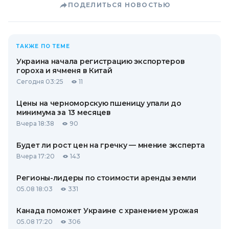
ПОДЕЛИТЬСЯ НОВОСТЬЮ
ТАКЖЕ ПО ТЕМЕ
Украина начала регистрацию экспортеров
гороха и ячменя в Китай
Сегодня 03:25
11
Цены на черноморскую пшеницу упали до
минимума за 13 месяцев
Вчера 18:38
90
Будет ли рост цен на гречку — мнение эксперта
Вчера 17:20
143
Регионы-лидеры по стоимости аренды земли
05.08 18:03
331
Канада поможет Украине с хранением урожая
05.08 17:20
306