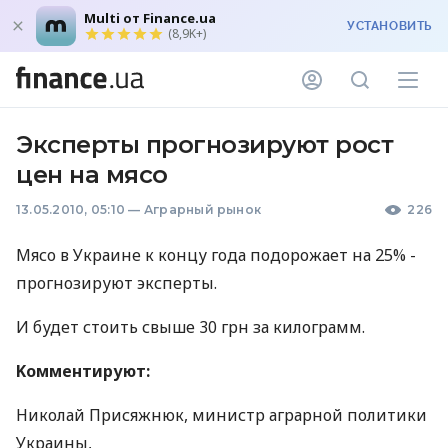
Multi от Finance.ua
УСТАНОВИТЬ
(8,9K+)
Эксперты прогнозируют рост
цен на мясо
13.05.2010, 05:10
—
Аграрный рынок
226
Мясо в Украине к концу года подорожает на 25% -
прогнозируют эксперты.
И будет стоить свыше 30 грн за килограмм.
Kомментируют:
Николай Присяжнюк, министр аграрной политики
Украины,