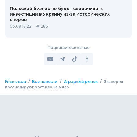
Польский бизнес не будет сворачивать
инвестиции в Украину из-за исторических
споров
03.08 18:22
286
Подпишитесь на нас
/
/
/
Finance.ua
Все новости
Аграрный рынок
Эксперты
прогнозируют рост цен на мясо