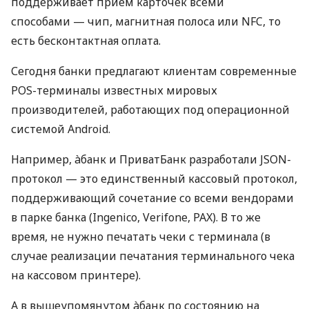
поддерживает прием карточек всеми
способами — чип, магнитная полоса или NFC, то
есть бесконтактная оплата.
Сегодня банки предлагают клиентам современные
POS-терминалы известных мировых
производителей, работающих под операционной
системой Android.
Например, àбанк и ПриватБанк разработали JSON-
протокол — это единственный кассовый протокол,
поддерживающий сочетание со всеми вендорами
в парке банка (Ingenico, Verifone, PAX). В то же
время, не нужно печатать чеки с терминала (в
случае реализации печатания терминального чека
на кассовом принтере).
А в вышеупомянутом àбанк по состоянию на