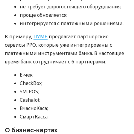
не требует дорогостоящего оборудования;
проще обновляется;
интегрируется с платежными решениями.
К примеру,
ПУМБ
предлагает партнерские
сервисы РРО, которые уже интегрированы с
платежными инструментами банка. В настоящее
время банк сотрудничает с 6 партнерами:
E-чек;
CheckBox;
SM-POS;
Cashalot;
ВчасноКаса;
СмартКасса.
О бизнес-картах