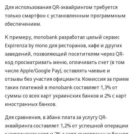
Для использования QR-эквайрингом требуется
только смартфон с установленным программным
обеспечением.
К примеру, monobank разработал целый сервис
Expirenza by mono для ресторанов, кафе и других
заведений, позволяющий посетителям через QR-
код просматривать меню, оплачивать счет (в том
числе Apple/Google Pay), оставлять чаевые и
отзывы без участия официанта. Комиссия за прием
таких платежей в monobank составляет 1,3% от
суммы со всех карт украинских банков и 2% с карт
иностранных банков.
Для сравнения, в àбанк плата за услугу QR-
эквайринга составляет 1,2% от успешной операции
с украинских карт и 2% с карт иностранных банков.