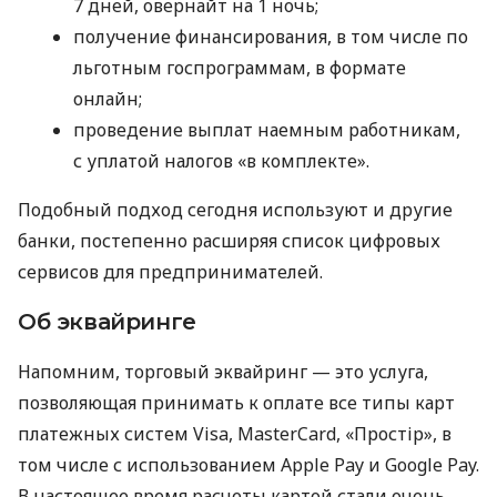
7 дней, овернайт на 1 ночь;
получение финансирования, в том числе по
льготным госпрограммам, в формате
онлайн;
проведение выплат наемным работникам,
с уплатой налогов «в комплекте».
Подобный подход сегодня используют и другие
банки, постепенно расширяя список цифровых
сервисов для предпринимателей.
Об эквайринге
Напомним, торговый эквайринг — это услуга,
позволяющая принимать к оплате все типы карт
платежных систем Visa, MasterCard, «Простір», в
том числе с использованием Apple Pay и Google Pay.
В настоящее время расчеты картой стали очень