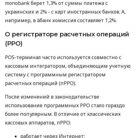
monobank берет 1,3% от суммы платежа с
украинских и 2% - с карт иностранных банков. А,
например, в àбанк комиссия составляет 1,2%.
О регистраторе расчетных операций
(РРО)
POS-терминал часто используется совместно с
кассовым интегратором, объединяющим учетную
систему с программным регистратором
расчетных операций (пРРО).
После изменений в законодательстве
использование программных РРО стало гораздо
более популярным. В отличие от классических
кассовых аппаратов, пРРО:
работает через Интернет;