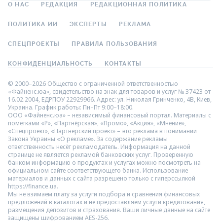
О НАС
РЕДАКЦИЯ
РЕДАКЦИОННАЯ ПОЛИТИКА
ПОЛИТИКА ИИ
ЭКСПЕРТЫ
РЕКЛАМА
СПЕЦПРОЕКТЫ
ПРАВИЛА ПОЛЬЗОВАНИЯ
КОНФИДЕНЦИАЛЬНОСТЬ
КОНТАКТЫ
© 2000–2026 Общество с ограниченной ответственностью
«Файненс.юа», свидетельство на знак для товаров и услуг № 37423 от
16.02.2004, ЕДРПОУ 22929966. Адрес: ул. Николая Гринченко, 4В, Киев,
Украина. График работы: Пн–Пт 9:00–18:00.
ООО «Файненс.юа» – независимый финансовый портал. Материалы с
пометками «Р», «Партнёрская», «Промо», «Акция», «Мнение»,
«Спецпроект», «Партнёрский проект» – это реклама в понимании
Закона Украины «О рекламе». За содержание рекламы
ответственность несёт рекламодатель. Информация на данной
странице не является рекламой банковских услуг. Проверенную
банком информацию о продуктах и услугах можно посмотреть на
официальном сайте соответствующего банка. Использование
материалов и данных с сайта разрешено только с гиперссылкой
https://finance.ua.
Мы не взимаем плату за услуги подбора и сравнения финансовых
предложений в каталогах и не предоставляем услуги кредитования,
размещения депозитов и страхования. Ваши личные данные на сайте
защищены шифрованием AES-256.