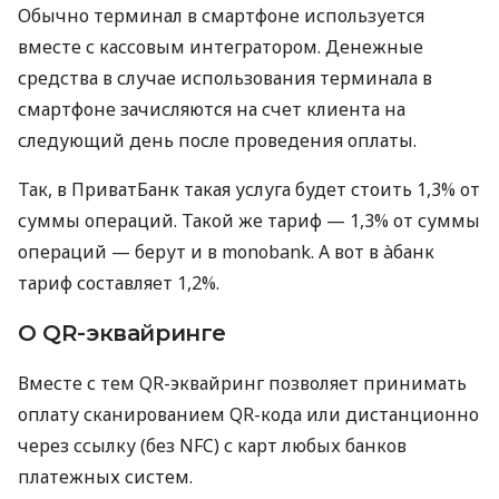
Обычно терминал в смартфоне используется
вместе с кассовым интегратором. Денежные
средства в случае использования терминала в
смартфоне зачисляются на счет клиента на
следующий день после проведения оплаты.
Так, в ПриватБанк такая услуга будет стоить 1,3% от
суммы операций. Такой же тариф — 1,3% от суммы
операций — берут и в monobank. А вот в àбанк
тариф составляет 1,2%.
О QR-эквайринге
Вместе с тем QR-эквайринг позволяет принимать
оплату сканированием QR-кода или дистанционно
через ссылку (без NFC) с карт любых банков
платежных систем.