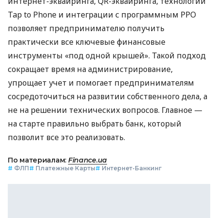
интернет-эквайринга, QR-эквайринга, технологии
Tap to Phone и интеграции с программным РРО
позволяет предпринимателю получить
практически все ключевые финансовые
инструменты «под одной крышей». Такой подход
сокращает время на администрирование,
упрощает учет и помогает предпринимателям
сосредоточиться на развитии собственного дела, а
не на решении технических вопросов. Главное —
на старте правильно выбрать банк, который
позволит все это реализовать.
По материалам:
Finance.ua
#
ФЛП
#
Платежные Карты
#
Интернет-Банкинг