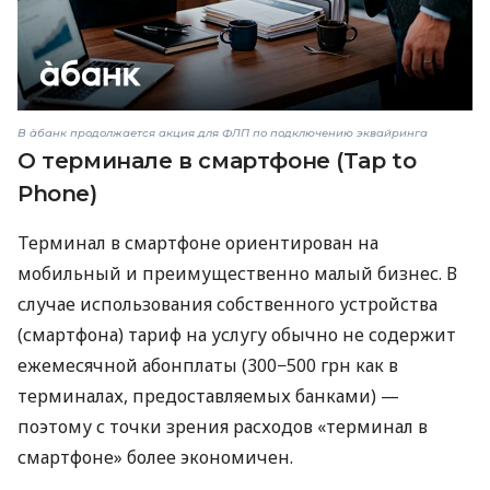
В àбанк продолжается акция для ФЛП по подключению эквайринга
О терминале в смартфоне (Tap to
Phone)
Терминал в смартфоне ориентирован на
мобильный и преимущественно малый бизнес. В
случае использования собственного устройства
(смартфона) тариф на услугу обычно не содержит
ежемесячной абонплаты (300−500 грн как в
терминалах, предоставляемых банками) —
поэтому с точки зрения расходов «терминал в
смартфоне» более экономичен.