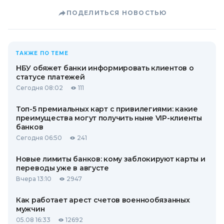
ПОДЕЛИТЬСЯ НОВОСТЬЮ
ТАКЖЕ ПО ТЕМЕ
НБУ обяжет банки информировать клиентов о
статусе платежей
Сегодня 08:02
111
Топ-5 премиальных карт с привилегиями: какие
преимущества могут получить ныне VIP-клиенты
банков
Сегодня 06:50
241
Новые лимиты банков: кому заблокируют карты и
переводы уже в августе
Вчера 13:10
2947
Как работает арест счетов военнообязанных
мужчин
05.08 16:33
12692