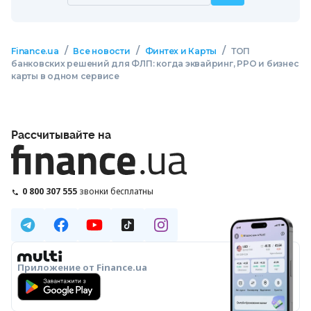
/
/
/
Finance.ua
Все новости
Финтех и Карты
ТОП
банковских решений для ФЛП: когда эквайринг, РРО и бизнес
карты в одном сервисе
Рассчитывайте на
0 800 307 555
звонки бесплатны
Приложение от Finance.ua