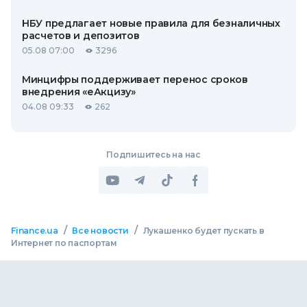
НБУ предлагает новые правила для безналичных
расчетов и депозитов
05.08 07:00
3296
Минцифры поддерживает перенос сроков
внедрения «еАкцизу»
04.08 09:33
262
Подпишитесь на нас
/
/
Finance.ua
Все новости
Лукашенко будет пускать в
Интернет по паспортам