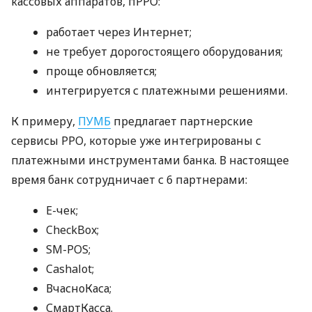
кассовых аппаратов, пРРО:
работает через Интернет;
не требует дорогостоящего оборудования;
проще обновляется;
интегрируется с платежными решениями.
К примеру,
ПУМБ
предлагает партнерские
сервисы РРО, которые уже интегрированы с
платежными инструментами банка. В настоящее
время банк сотрудничает с 6 партнерами:
E-чек;
CheckBox;
SM-POS;
Cashalot;
ВчасноКаса;
СмартКасса.