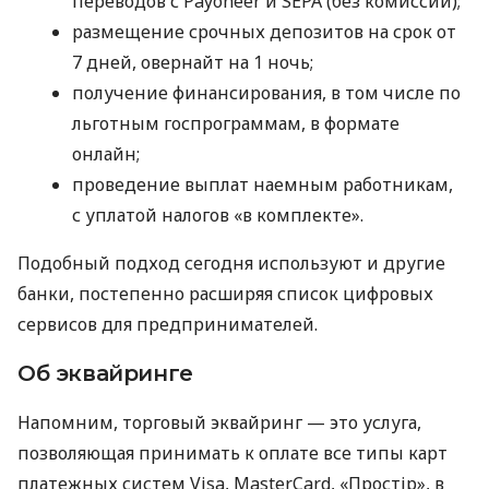
переводов с Payoneer и SEPA (без комиссий);
размещение срочных депозитов на срок от
7 дней, овернайт на 1 ночь;
получение финансирования, в том числе по
льготным госпрограммам, в формате
онлайн;
проведение выплат наемным работникам,
с уплатой налогов «в комплекте».
Подобный подход сегодня используют и другие
банки, постепенно расширяя список цифровых
сервисов для предпринимателей.
Об эквайринге
Напомним, торговый эквайринг — это услуга,
позволяющая принимать к оплате все типы карт
платежных систем Visa, MasterCard, «Простір», в