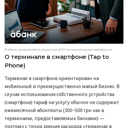
В àбанк продолжается акция для ФЛП по подключению эквайринга
О терминале в смартфоне (Tap to
Phone)
Терминал в смартфоне ориентирован на
мобильный и преимущественно малый бизнес. В
случае использования собственного устройства
(смартфона) тариф на услугу обычно не содержит
ежемесячной абонплаты (300−500 грн как в
терминалах, предоставляемых банками) —
поэтому с точки зрения расходов «терминал в