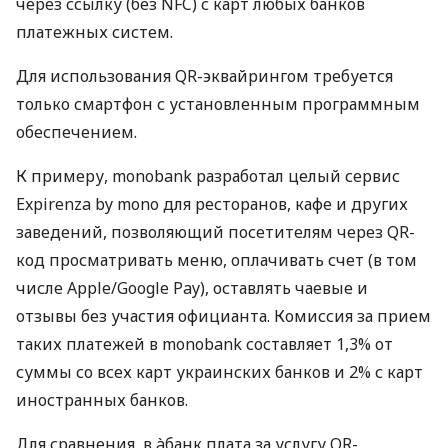
через ссылку (без NFC) с карт любых банков
платежных систем.
Для использования QR-эквайрингом требуется
только смартфон с установленным программным
обеспечением.
К примеру, monobank разработал целый сервис
Expirenza by mono для ресторанов, кафе и других
заведений, позволяющий посетителям через QR-
код просматривать меню, оплачивать счет (в том
числе Apple/Google Pay), оставлять чаевые и
отзывы без участия официанта. Комиссия за прием
таких платежей в monobank составляет 1,3% от
суммы со всех карт украинских банков и 2% с карт
иностранных банков.
Для сравнения, в àбанк плата за услугу QR-