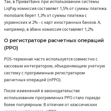
Так, в ПриватБанк при использовании системы
LiqPay комиссия составляет 1,5% от суммы платежа.
monobank берет 1,3% от суммы платежа с
украинских и 2% - с карт иностранных банков. А,
например, в àбанк комиссия составляет 1,2%.
О регистраторе расчетных операций
(РРО)
POS-терминал часто используется совместно с
кассовым интегратором, объединяющим учетную
систему с программным регистратором
расчетных операций (пРРО).
После изменений в законодательстве
использование программных РРО стало гораздо
более популярным. В отличие от классических