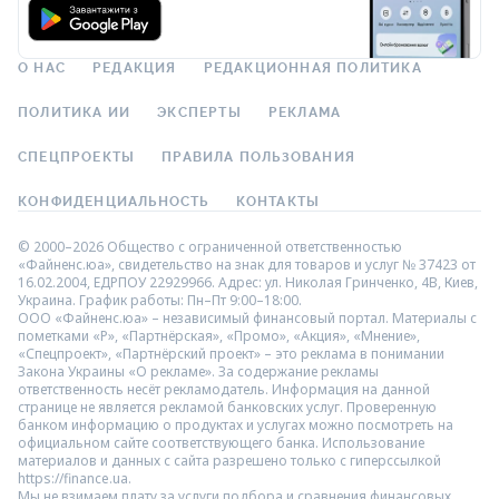
О НАС
РЕДАКЦИЯ
РЕДАКЦИОННАЯ ПОЛИТИКА
ПОЛИТИКА ИИ
ЭКСПЕРТЫ
РЕКЛАМА
СПЕЦПРОЕКТЫ
ПРАВИЛА ПОЛЬЗОВАНИЯ
КОНФИДЕНЦИАЛЬНОСТЬ
КОНТАКТЫ
© 2000–2026 Общество с ограниченной ответственностью
«Файненс.юа», свидетельство на знак для товаров и услуг № 37423 от
16.02.2004, ЕДРПОУ 22929966. Адрес: ул. Николая Гринченко, 4В, Киев,
Украина. График работы: Пн–Пт 9:00–18:00.
ООО «Файненс.юа» – независимый финансовый портал. Материалы с
пометками «Р», «Партнёрская», «Промо», «Акция», «Мнение»,
«Спецпроект», «Партнёрский проект» – это реклама в понимании
Закона Украины «О рекламе». За содержание рекламы
ответственность несёт рекламодатель. Информация на данной
странице не является рекламой банковских услуг. Проверенную
банком информацию о продуктах и услугах можно посмотреть на
официальном сайте соответствующего банка. Использование
материалов и данных с сайта разрешено только с гиперссылкой
https://finance.ua.
Мы не взимаем плату за услуги подбора и сравнения финансовых