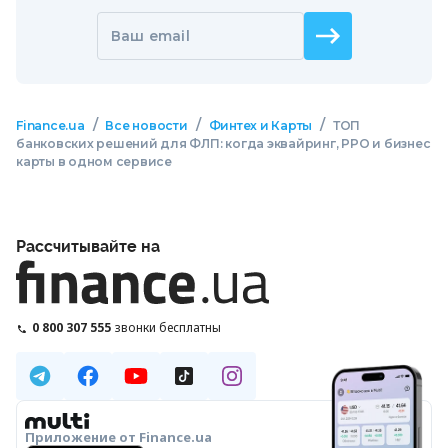
Ваш email
/
/
/
Finance.ua
Все новости
Финтех и Карты
ТОП
банковских решений для ФЛП: когда эквайринг, РРО и бизнес
карты в одном сервисе
Рассчитывайте на
0 800 307 555
звонки бесплатны
Приложение от Finance.ua