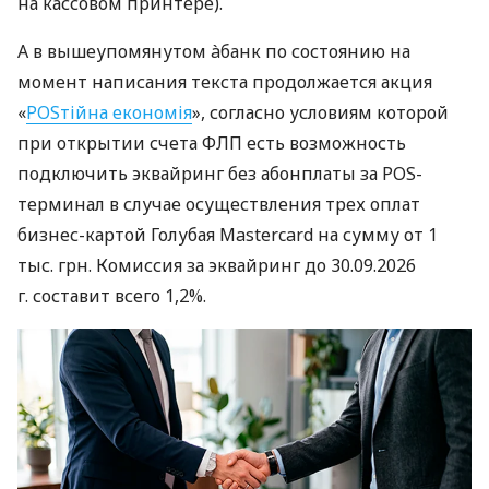
на кассовом принтере).
А в вышеупомянутом àбанк по состоянию на
момент написания текста продолжается акция
«
POSтійна економія
», согласно условиям которой
при открытии счета ФЛП есть возможность
подключить эквайринг без абонплаты за POS-
терминал в случае осуществления трех оплат
бизнес-картой Голубая Mastercard на сумму от 1
тыс. грн. Комиссия за эквайринг до 30.09.2026
г. составит всего 1,2%.