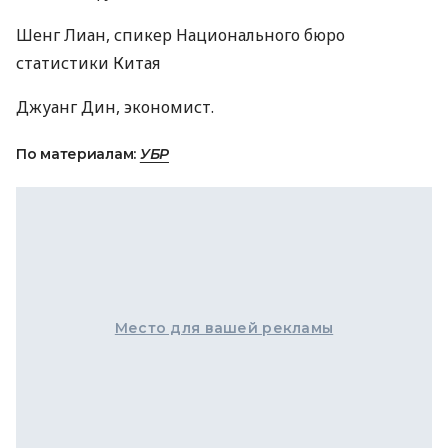
Шенг Лиан, спикер Национального бюро
статистики Китая
Джуанг Дин, экономист.
По материалам:
УБР
Место для вашей рекламы