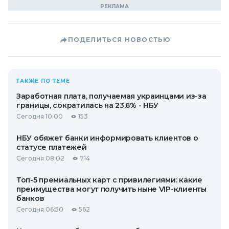
ПОДЕЛИТЬСЯ НОВОСТЬЮ
ТАКЖЕ ПО ТЕМЕ
Заработная плата, получаемая украинцами из-за
границы, сократилась на 23,6% - НБУ
Сегодня 10:00
153
НБУ обяжет банки информировать клиентов о
статусе платежей
Сегодня 08:02
714
Топ-5 премиальных карт с привилегиями: какие
преимущества могут получить ныне VIP-клиенты
банков
Сегодня 06:50
562