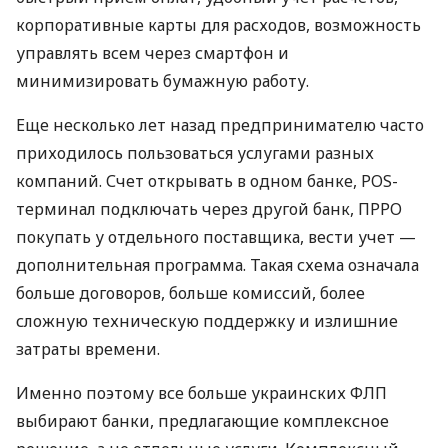
корпоративные карты для расходов, возможность
управлять всем через смартфон и
минимизировать бумажную работу.
Еще несколько лет назад предпринимателю часто
приходилось пользоваться услугами разных
компаний. Счет открывать в одном банке, POS-
терминал подключать через другой банк, ПРРО
покупать у отдельного поставщика, вести учет —
дополнительная программа. Такая схема означала
больше договоров, больше комиссий, более
сложную техническую поддержку и излишние
затраты времени.
Именно поэтому все больше украинских ФЛП
выбирают банки, предлагающие комплексное