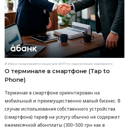
В àбанк продолжается акция для ФЛП по подключению эквайринга
О терминале в смартфоне (Tap to
Phone)
Терминал в смартфоне ориентирован на
мобильный и преимущественно малый бизнес. В
случае использования собственного устройства
(смартфона) тариф на услугу обычно не содержит
ежемесячной абонплаты (300−500 грн как в