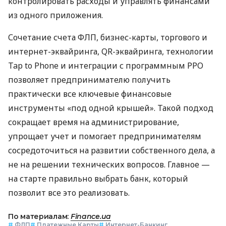
контролировать расходы и управлять финансами
из одного приложения.
Сочетание счета ФЛП, бизнес-карты, торгового и
интернет-эквайринга, QR-эквайринга, технологии
Tap to Phone и интеграции с программным РРО
позволяет предпринимателю получить
практически все ключевые финансовые
инструменты «под одной крышей». Такой подход
сокращает время на администрирование,
упрощает учет и помогает предпринимателям
сосредоточиться на развитии собственного дела, а
не на решении технических вопросов. Главное —
на старте правильно выбрать банк, который
позволит все это реализовать.
По материалам:
Finance.ua
#
ФЛП
#
Платежные Карты
#
Интернет-Банкинг