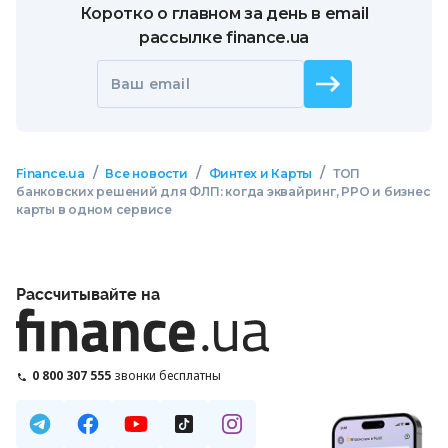
Коротко о главном за день в email
рассылке finance.ua
Ваш email
/
/
/
Finance.ua
Все новости
Финтех и Карты
ТОП
банковских решений для ФЛП: когда эквайринг, РРО и бизнес
карты в одном сервисе
Рассчитывайте на
0 800 307 555
звонки бесплатны