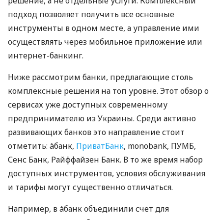
решение, а не отдельные услуги. Комплексный
подход позволяет получить все основные
инструменты в одном месте, а управление ими
осуществлять через мобильное приложение или
интернет-банкинг.
Ниже рассмотрим банки, предлагающие столь
комплексные решения на топ уровне. Этот обзор о
сервисах уже доступных современному
предпринимателю из Украины. Среди активно
развивающих банков это направление стоит
отметить: àбанк,
ПриватБанк
, monobank, ПУМБ,
Сенс Банк, Райффайзен Банк. В то же время набор
доступных инструментов, условия обслуживания
и тарифы могут существенно отличаться.
Например, в àбанк объединили счет для