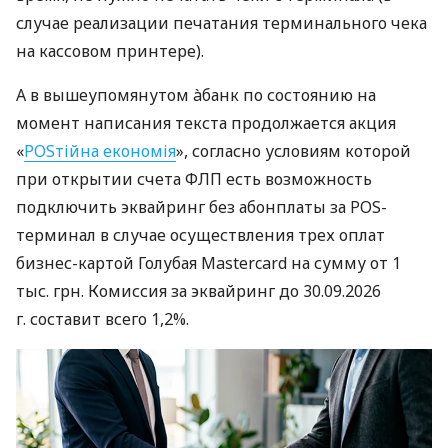
случае реализации печатания терминального чека
на кассовом принтере).
А в вышеупомянутом àбанк по состоянию на
момент написания текста продолжается акция
«
POSтійна економія
», согласно условиям которой
при открытии счета ФЛП есть возможность
подключить эквайринг без абонплаты за POS-
терминал в случае осуществления трех оплат
бизнес-картой Голубая Mastercard на сумму от 1
тыс. грн. Комиссия за эквайринг до 30.09.2026
г. составит всего 1,2%.