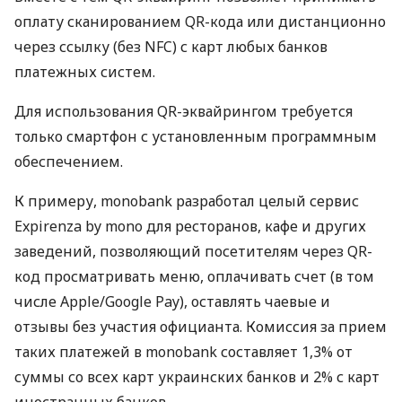
оплату сканированием QR-кода или дистанционно
через ссылку (без NFC) с карт любых банков
платежных систем.
Для использования QR-эквайрингом требуется
только смартфон с установленным программным
обеспечением.
К примеру, monobank разработал целый сервис
Expirenza by mono для ресторанов, кафе и других
заведений, позволяющий посетителям через QR-
код просматривать меню, оплачивать счет (в том
числе Apple/Google Pay), оставлять чаевые и
отзывы без участия официанта. Комиссия за прием
таких платежей в monobank составляет 1,3% от
суммы со всех карт украинских банков и 2% с карт
иностранных банков.