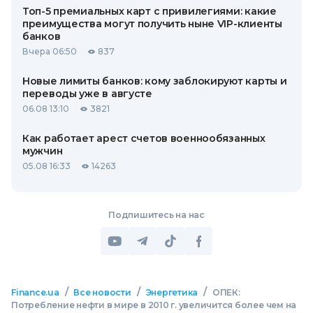
Топ-5 премиальных карт с привилегиями: какие
преимущества могут получить ныне VIP-клиенты
банков
Вчера 06:50
837
Новые лимиты банков: кому заблокируют карты и
переводы уже в августе
06.08 13:10
3821
Как работает арест счетов военнообязанных
мужчин
05.08 16:33
14263
Подпишитесь на нас
/
/
/
Finance.ua
Все новости
Энергетика
ОПЕК:
Потребление нефти в мире в 2010 г. увеличится более чем на