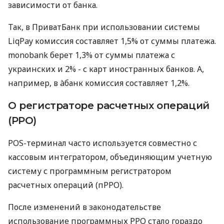
зависимости от банка.
Так, в ПриватБанк при использовании системы
LiqPay комиссия составляет 1,5% от суммы платежа.
monobank берет 1,3% от суммы платежа с
украинских и 2% - с карт иностранных банков. А,
например, в àбанк комиссия составляет 1,2%.
О регистраторе расчетных операций
(РРО)
POS-терминал часто используется совместно с
кассовым интегратором, объединяющим учетную
систему с программным регистратором
расчетных операций (пРРО).
После изменений в законодательстве
использование программных РРО стало гораздо