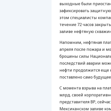
выходные были приостан
зафиксировать защитную
этом специалисты компани
течение 72 часов закры
заливе нефтяную скважин
Напомним, нефтяная плат
апреля после пожара и мо
брошены силы Националь
последствий аварии может
нефти продолжится еще н
поставлено само будущее 
С момента взрыва на пла
млрд. своей корпоративн
представителя ВР, сейча
Мексиканском заливе ком