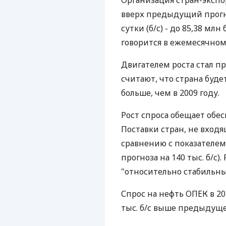
Организация стран-экспо
вверх предыдущий прогно
сутки (б/с) - до 85,38 млн 
говорится в ежемесячном 
Двигателем роста стал пр
считают, что страна будет
больше, чем в 2009 году.
Рост спроса обещает обе
Поставки стран, не входящ
сравнению с показателем 2
прогноза на 140 тыс. б/с)
"относительно стабильны
Спрос на нефть ОПЕК в 201
тыс. б/с выше предыдуще