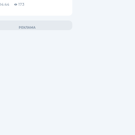
04:44
173