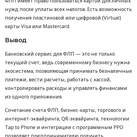
ФЛП имеет право пользоваться картой для личных
нужд после уплаты всех налогов. Есть возможность
получения пластиковой или цифровой (Virtual)
карты Visa или Mastercard.
Вывод
Банковский сервис для ФЛП — это не только
текущий счет, ведь современному бизнесу нужна
экосистема, позволяющая принимать безналичные
платежи, вести расчеты, работать с кассой,
контролировать расходы и управлять финансами
из одного приложения.
Сочетание счета ФЛП, бизнес-карты, торгового и
интернет-эквайринга, QR-эквайринга, технологии
Tap to Phone и интеграции с программным РРО
позволяет предпринимателю получить