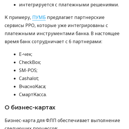
интегрируется с платежными решениями.
К примеру,
ПУМБ
предлагает партнерские
сервисы РРО, которые уже интегрированы с
платежными инструментами банка. В настоящее
время банк сотрудничает с 6 партнерами:
E-чек;
CheckBox;
SM-POS;
Cashalot;
ВчасноКаса;
СмартКасса.
О бизнес-картах
Бизнес-карта для ФЛП обеспечивает выполнение
следующих процессов: