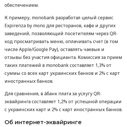
обеспечением.
К примеру, monobank разработал целый сервис
Expirenza by mono для ресторанов, кафе и других
заведений, позволяющий посетителям через QR-
код просматривать меню, оплачивать счет (в том
числе Apple/Google Pay), оставлять чаевые и
отзывы без участия официанта. Комиссия за прием
таких платежей в monobank составляет 1,3% от
суммы со всех карт украинских банков и 2% с карт
иностранных банков.
Для сравнения, в àбанк плата за услугу QR-
эквайринга составляет 1,2% от успешной операции
с украинских карт и 2% с карт иностранных банков.
Об интернет-эквайринге