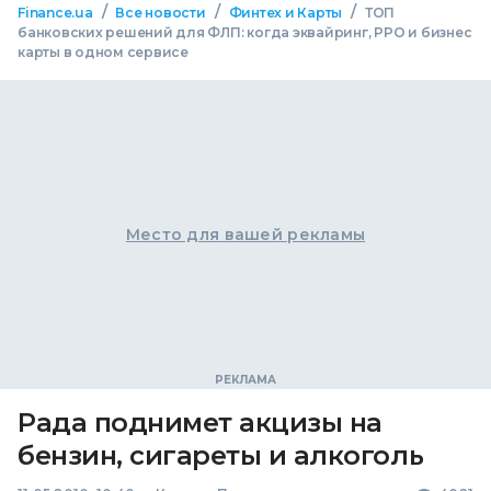
/
/
/
Finance.ua
Все новости
Финтех и Карты
ТОП
банковских решений для ФЛП: когда эквайринг, РРО и бизнес
карты в одном сервисе
Место для вашей рекламы
Рада поднимет акцизы на
бензин, сигареты и алкоголь