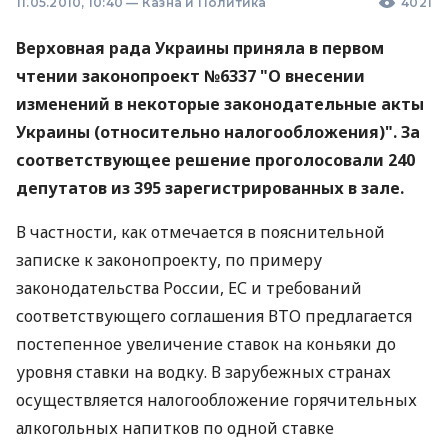
11.05.2010, 10:40
—
Казна и Политика
4021
Верховная рада Украины приняла в первом
чтении законопроект №6337 "О внесении
изменений в некоторые законодательные акты
Украины (относительно налогообложения)". За
соответствующее решение проголосовали 240
депутатов из 395 зарегистрированных в зале.
В частности, как отмечается в пояснительной
записке к законопроекту, по примеру
законодательства России, ЕС и требований
соответствующего соглашения ВТО предлагается
постепенное увеличение ставок на коньяки до
уровня ставки на водку. В зарубежных странах
осуществляется налогообложение горячительных
алкогольных напитков по одной ставке