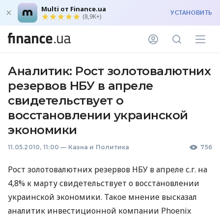
Multi от Finance.ua
УСТАНОВИТЬ
(8,9K+)
Аналитик: Рост золотовалютних
резервов НБУ в апреле
свидетельствует о
восстановлении украинской
экономики
11.05.2010, 11:00
—
Казна и Политика
756
Рост золотовалютних резервов НБУ в апреле с.г. на
4,8% к марту свидетельствует о восстановлении
украинской экономики. Такое мнение высказал
аналитик инвестиционной компании Phoenix