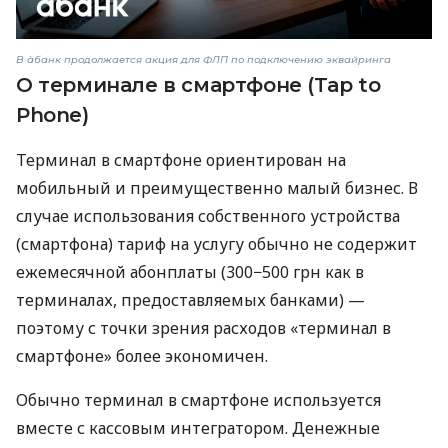
В àбанк продолжается акция для ФЛП по подключению эквайринга
О терминале в смартфоне (Tap to
Phone)
Терминал в смартфоне ориентирован на
мобильный и преимущественно малый бизнес. В
случае использования собственного устройства
(смартфона) тариф на услугу обычно не содержит
ежемесячной абонплаты (300−500 грн как в
терминалах, предоставляемых банками) —
поэтому с точки зрения расходов «терминал в
смартфоне» более экономичен.
Обычно терминал в смартфоне используется
вместе с кассовым интегратором. Денежные