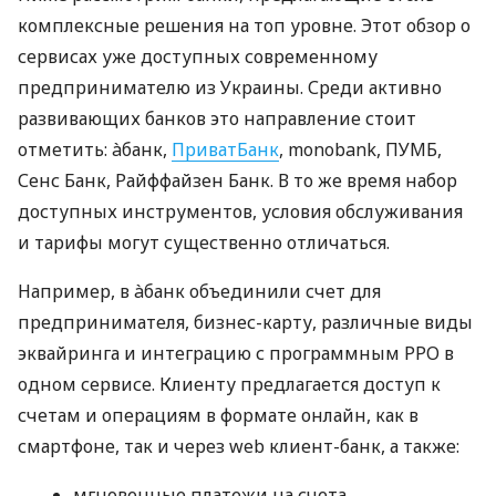
комплексные решения на топ уровне. Этот обзор о
сервисах уже доступных современному
предпринимателю из Украины. Среди активно
развивающих банков это направление стоит
отметить: àбанк,
ПриватБанк
, monobank, ПУМБ,
Сенс Банк, Райффайзен Банк. В то же время набор
доступных инструментов, условия обслуживания
и тарифы могут существенно отличаться.
Например, в àбанк объединили счет для
предпринимателя, бизнес-карту, различные виды
эквайринга и интеграцию с программным РРО в
одном сервисе. Клиенту предлагается доступ к
счетам и операциям в формате онлайн, как в
смартфоне, так и через web клиент-банк, а также:
мгновенные платежи на счета