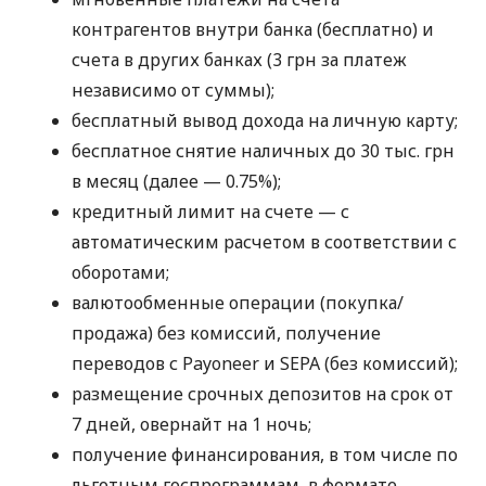
контрагентов внутри банка (бесплатно) и
счета в других банках (3 грн за платеж
независимо от суммы);
бесплатный вывод дохода на личную карту;
бесплатное снятие наличных до 30 тыс. грн
в месяц (далее — 0.75%);
кредитный лимит на счете — с
автоматическим расчетом в соответствии с
оборотами;
валютообменные операции (покупка/
продажа) без комиссий, получение
переводов с Payoneer и SEPA (без комиссий);
размещение срочных депозитов на срок от
7 дней, овернайт на 1 ночь;
получение финансирования, в том числе по
льготным госпрограммам, в формате