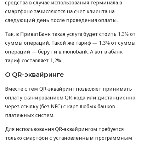
средства в случае использования терминала в
смартфоне зачисляются на счет клиента на
следующий день после проведения оплаты.
Так, в ПриватБанк такая услуга будет стоить 1,3% от
суммы операций. Такой же тариф — 1,3% от суммы
операций — берут и в monobank. А вот в àбанк
тариф составляет 1,2%.
О QR-эквайринге
Вместе с тем QR-эквайринг позволяет принимать
оплату сканированием QR-кода или дистанционно
через ссылку (без NFC) с карт любых банков
платежных систем.
Для использования QR-эквайрингом требуется
только смартфон с установленным программным