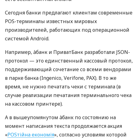
Сегодня банки предлагают клиентам современные
POS-терминалы известных мировых
производителей, работающих под операционной
системой Android.
Например, àбанк и ПриватБанк разработали JSON-
протокол — это единственный кассовый протокол,
поддерживающий сочетание со всеми вендорами
в парке банка (Ingenico, Verifone, PAX). В то же
время, не нужно печатать чеки с терминала (в
случае реализации печатания терминального чека
на кассовом принтере).
А в вышеупомянутом àбанк по состоянию на
момент написания текста продолжается акция
«
POSтійна економія
», согласно условиям которой