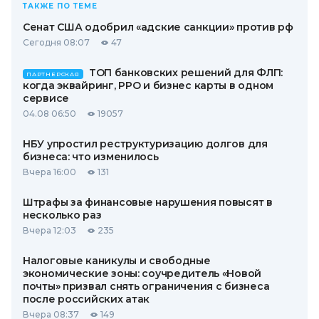
ТАКЖЕ ПО ТЕМЕ
Сенат США одобрил «адские санкции» против рф
Сегодня 08:07
47
ТОП банковских решений для ФЛП:
ПАРТНЕРСКАЯ
когда эквайринг, РРО и бизнес карты в одном
сервисе
04.08 06:50
19057
НБУ упростил реструктуризацию долгов для
бизнеса: что изменилось
Вчера 16:00
131
Штрафы за финансовые нарушения повысят в
несколько раз
Вчера 12:03
235
Налоговые каникулы и свободные
экономические зоны: соучредитель «Новой
почты» призвал снять ограничения с бизнеса
после российских атак
Вчера 08:37
149