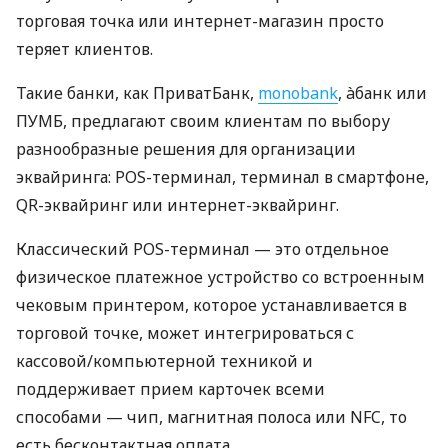
торговая точка или интернет-магазин просто
теряет клиентов.
Такие банки, как ПриватБанк,
monobank
, àбанк или
ПУМБ, предлагают своим клиентам по выбору
разнообразные решения для организации
эквайринга: POS-терминал, терминал в смартфоне,
QR-эквайринг или интернет-эквайринг.
Классический POS-терминал — это отдельное
физическое платежное устройство со встроенным
чековым принтером, которое устанавливается в
торговой точке, может интегрироваться с
кассовой/компьютерной техникой и
поддерживает прием карточек всеми
способами — чип, магнитная полоса или NFC, то
есть бесконтактная оплата.