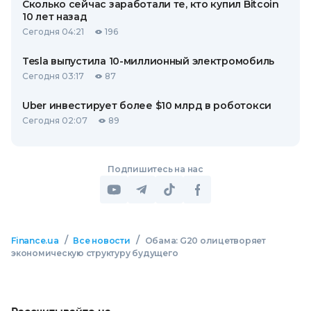
Сколько сейчас заработали те, кто купил Bitcoin
10 лет назад
Сегодня 04:21
196
Tesla выпустила 10-миллионный электромобиль
Сегодня 03:17
87
Uber инвестирует более $10 млрд в роботокси
Сегодня 02:07
89
Подпишитесь на нас
/
/
Finance.ua
Все новости
Обама: G20 олицетворяет
экономическую структуру будущего