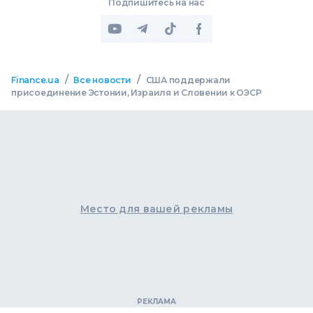
Подпишитесь на нас
/
/
Finance.ua
Все новости
США поддержали
присоединение Эстонии, Израиля и Словении к ОЭСР
Место для вашей рекламы