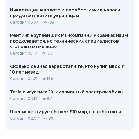
Инвестиции в золото и серебро: какие налоги
придется платить украинцам
Сегодня 06:04
198
Рейтинг крупнейших ИТ-компаний Украины: найм
продолжается, но технических специалистов
становится меньше
Сегодня 05:17
193
Сколько сейчас заработали те, кто купил Bitcoin
10 лет назад
Сегодня 04:21
196
Tesla выпустила 10-миллионный электромобиль
Сегодня 03:17
87
Uber инвестирует более $10 млрд в роботокси
Сегодня 02:07
89