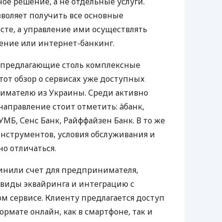
е решение, а не отдельные услуги.
воляет получить все основные
те, а управление ими осуществлять
ение или интернет-банкинг.
 предлагающие столь комплексные
тот обзор о сервисах уже доступных
мателю из Украины. Среди активно
направление стоит отметить: àбанк,
УМБ, Сенс Банк, Райффайзен Банк. В то же
нструментов, условия обслуживания и
о отличаться.
инили счет для предпринимателя,
 виды эквайринга и интеграцию с
 сервисе. Клиенту предлагается доступ
ормате онлайн, как в смартфоне, так и