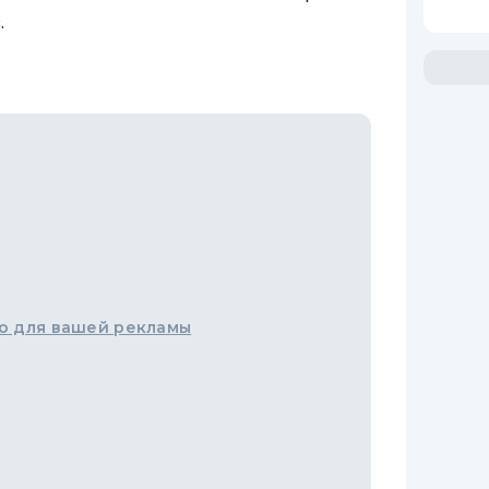
.
о для вашей рекламы