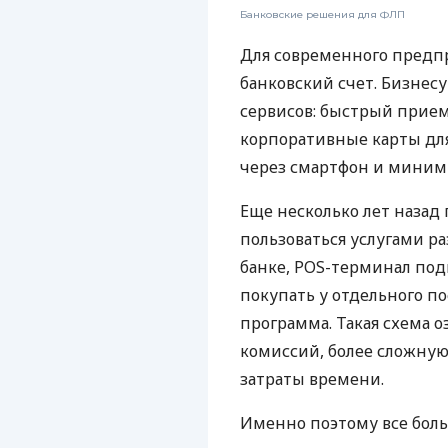
Банковские решения для ФЛП
Для современного предп
банковский счет. Бизнес
сервисов: быстрый прием
корпоративные карты для
через смартфон и миним
Еще несколько лет наза
пользоваться услугами р
банке, POS-терминал под
покупать у отдельного п
программа. Такая схема о
комиссий, более сложну
затраты времени.
Именно поэтому все бол