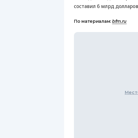
составил 6 млрд долларов
По материалам:
bfm.ru
Мест