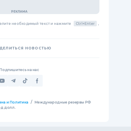
делите необходимый текст и нажмите
Ctrl+Enter
,
ДЕЛИТЬСЯ НОВОСТЬЮ
Подпишитесь на нас
/
зна и Политика
Международные резервы РФ
рд долл.