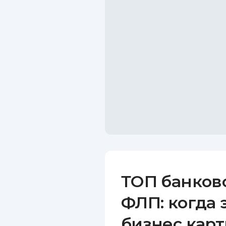
ТОП банков
ФЛП: когда 
бизнес карт