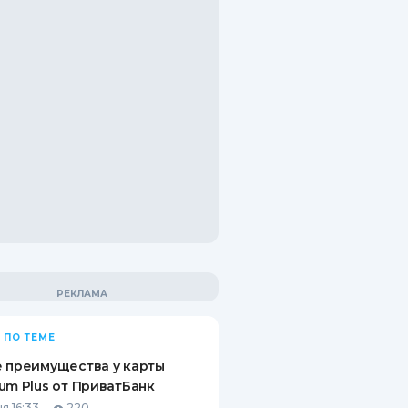
 ПО ТЕМЕ
 преимущества у карты
um Plus от ПриватБанк
я 16:33
220