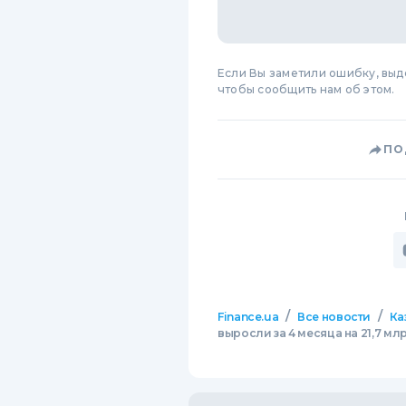
Если Вы заметили ошибку, вы
чтобы сообщить нам об этом.
ПО
/
/
Finance.ua
Все новости
Ка
выросли за 4 месяца на 21,7 мл