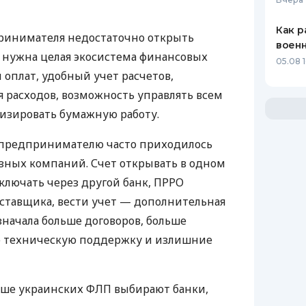
Как р
ринимателя недостаточно открыть
воен
у нужна целая экосистема финансовых
05.08 1
 оплат, удобный учет расчетов,
 расходов, возможность управлять всем
изировать бумажную работу.
д предпринимателю часто приходилось
азных компаний. Счет открывать в одном
ключать через другой банк, ПРРО
оставщика, вести учет — дополнительная
значала больше договоров, больше
ю техническую поддержку и излишние
ьше украинских ФЛП выбирают банки,