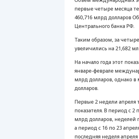
Объем международных зо
первые четыре месяца тек
460,716 млрд долларов О
Центрального банка РФ.
Таким образом, за четы
увеличились на 21,682 мл
На начало года этот показ
январе-феврале междуна
млрд долларов, однако в 
долларов.
Первые 2 недели апреля
показателя. В период с 2 
млрд долларов, неделей 
а период с 16 по 23 апр
последняя неделя апреля 