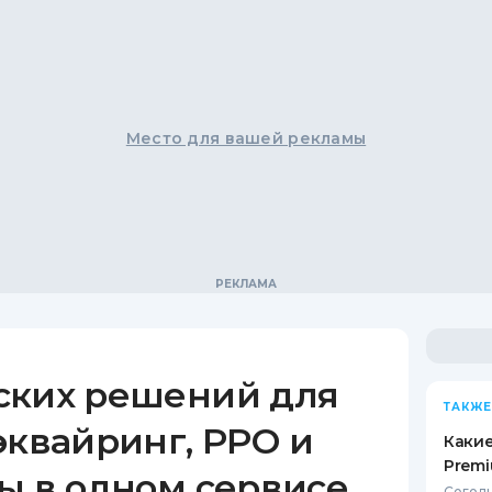
Место для вашей рекламы
ских решений для
ТАКЖЕ
эквайринг, РРО и
Какие
Premi
ы в одном сервисе
Сегодн