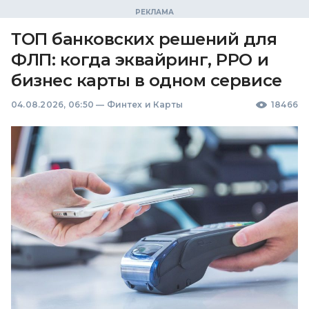
ТОП банковских решений для
ФЛП: когда эквайринг, РРО и
бизнес карты в одном сервисе
04.08.2026, 06:50
—
Финтех и Карты
18466