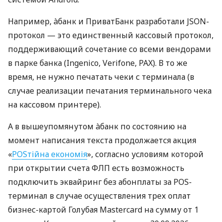
Например, àбанк и ПриватБанк разработали JSON-
протокол — это единственный кассовый протокол,
поддерживающий сочетание со всеми вендорами
в парке банка (Ingenico, Verifone, PAX). В то же
время, не нужно печатать чеки с терминала (в
случае реализации печатания терминального чека
на кассовом принтере).
А в вышеупомянутом àбанк по состоянию на
момент написания текста продолжается акция
«
POSтійна економія
», согласно условиям которой
при открытии счета ФЛП есть возможность
подключить эквайринг без абонплаты за POS-
терминал в случае осуществления трех оплат
бизнес-картой Голубая Mastercard на сумму от 1