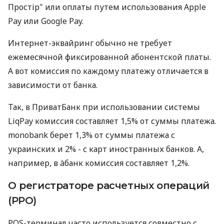
Простір" или оплаты путем использования Apple
Pay или Google Pay.
Интернет-эквайринг обычно не требует
ежемесячной фиксированной абонентской платы.
А вот комиссия по каждому платежу отличается в
зависимости от банка.
Так, в ПриватБанк при использовании системы
LiqPay комиссия составляет 1,5% от суммы платежа.
monobank берет 1,3% от суммы платежа с
украинских и 2% - с карт иностранных банков. А,
например, в àбанк комиссия составляет 1,2%.
О регистраторе расчетных операций
(РРО)
POS-терминал часто используется совместно с