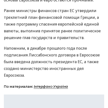
основы Евросоюза и евро остаются прочными.
Ранее министры финансов стран ЕС утвердили
трехлетний план финансовой помощи Греции, а
также программу спасения европейской единой
валюты, выполнив принятое ранее политическое
решение глав государств и правительств.
Напомним, в декабре прошлого года после
подписания Лиссабонского договора в Евросоюзе
была введена должность президента ЕС, а также
создано министерство иностранных дел
Евросоюза.
По материалам:
Інтерфакс-Україна