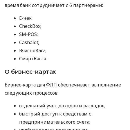
время банк сотрудничает с 6 партнерами:
E-чек;
CheckBox;
SM-POS;
Cashalot;
ВчасноКаса;
СмартКасса.
О бизнес-картах
Бизнес-карта для ФЛП обеспечивает выполнение
следующих процессов:
отдельный учет доходов и расходов;
быстрый доступ к средствам с
предпринимательского счета;
удобная оплата поставщикам;