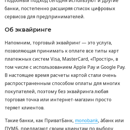
Подобный подход сегодня используют и другие
банки, постепенно расширяя список цифровых
сервисов для предпринимателей.
Об эквайринге
Напомним, торговый эквайринг — это услуга,
позволяющая принимать к оплате все типы карт
платежных систем Visa, MasterCard, «Простір», в
том числе с использованием Apple Pay и Google Pay.
В настоящее время расчеты картой стали очень
распространенным способом оплаты для многих
покупателей, поэтому без эквайринга любая
торговая точка или интернет-магазин просто
теряет клиентов.
Такие банки, как ПриватБанк,
monobank
, àбанк или
ПУМБ, предлагают своим клиентам по выбору