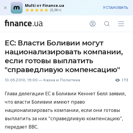
Multi от Finance.ua
УСТАНОВИТЬ
(8,9K+)
ЕС: Власти Боливии могут
национализировать компании,
если готовы выплатить
"справедливую компенсацию"
10.05.2010, 19:00
—
Казна и Политика
173
Глава делегации ЕС в Боливии Кеннет Белл заявил,
что власти Боливии имеют право
национализировать компании, если они готовы
выплатить за них "справедливую компенсацию",
передает ВВС.