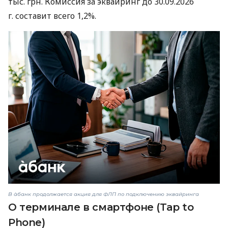
тыс. грн. Комиссия за эквайринг до 30.09.2026
г. составит всего 1,2%.
В àбанк продолжается акция для ФЛП по подключению эквайринга
О терминале в смартфоне (Tap to
Phone)