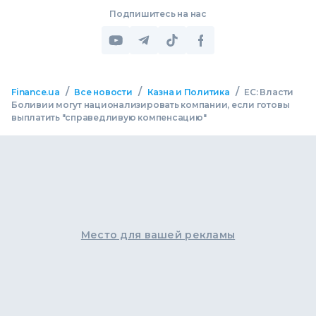
Подпишитесь на нас
/
/
/
Finance.ua
Все новости
Казна и Политика
ЕС: Власти
Боливии могут национализировать компании, если готовы
выплатить "справедливую компенсацию"
Место для вашей рекламы