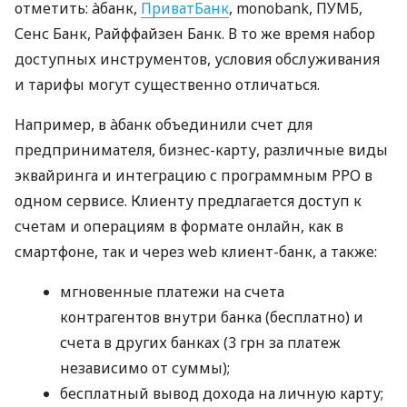
отметить: àбанк,
ПриватБанк
, monobank, ПУМБ,
Сенс Банк, Райффайзен Банк. В то же время набор
доступных инструментов, условия обслуживания
и тарифы могут существенно отличаться.
Например, в àбанк объединили счет для
предпринимателя, бизнес-карту, различные виды
эквайринга и интеграцию с программным РРО в
одном сервисе. Клиенту предлагается доступ к
счетам и операциям в формате онлайн, как в
смартфоне, так и через web клиент-банк, а также:
мгновенные платежи на счета
контрагентов внутри банка (бесплатно) и
счета в других банках (3 грн за платеж
независимо от суммы);
бесплатный вывод дохода на личную карту;