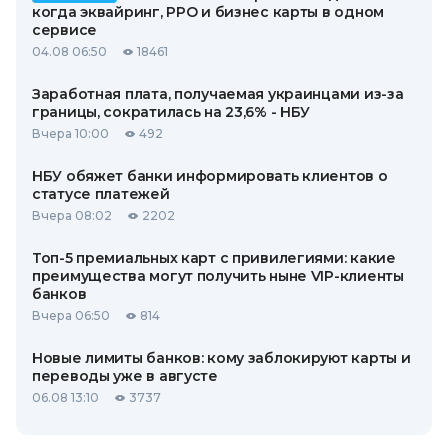
когда эквайринг, РРО и бизнес карты в одном
сервисе
04.08 06:50
18461
Заработная плата, получаемая украинцами из-за
границы, сократилась на 23,6% - НБУ
Вчера 10:00
492
НБУ обяжет банки информировать клиентов о
статусе платежей
Вчера 08:02
2202
Топ-5 премиальных карт с привилегиями: какие
преимущества могут получить ныне VIP-клиенты
банков
Вчера 06:50
814
Новые лимиты банков: кому заблокируют карты и
переводы уже в августе
06.08 13:10
3737