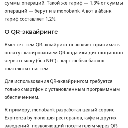
суммы операций. Такой же тариф — 1,3% от суммы
операций — берут и в monobank. А вот в àбанк
тариф составляет 1,2%.
О QR-эквайринге
Вместе с тем QR-эквайринг позволяет принимать
оплату сканированием QR-кода или дистанционно
через ссылку (без NFC) с карт любых банков
платежных систем.
Для использования QR-эквайрингом требуется
только смартфон с установленным программным
обеспечением.
К примеру, monobank разработал целый сервис
Expirenza by mono для ресторанов, кафе и других
заведений, позволяющий посетителям через QR-