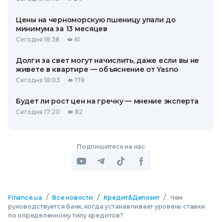
Цены на черноморскую пшеницу упали до
минимума за 13 месяцев
Сегодня 18:38
61
Долги за свет могут начислить, даже если вы не
живете в квартире — объяснение от Yasno
Сегодня 18:03
178
Будет ли рост цен на гречку — мнение эксперта
Сегодня 17:20
82
Подпишитесь на нас
/
/
/
Finance.ua
Все новости
Кредит&Депозит
Чем
руководствуется банк, когда устанавливает уровень ставки
по определенному типу кредитов?