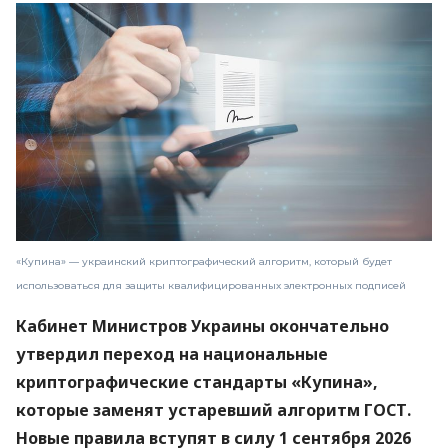
«Купина» — украинский криптографический алгоритм, который будет
использоваться для защиты квалифицированных электронных подписей
Кабинет Министров Украины окончательно
утвердил переход на национальные
криптографические стандарты «Купина»,
которые заменят устаревший алгоритм ГОСТ.
Новые правила вступят в силу 1 сентября 2026