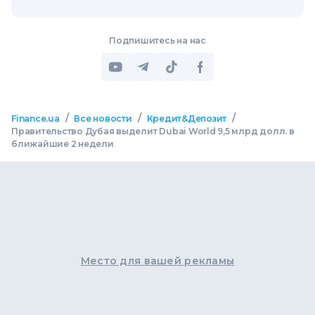
Подпишитесь на нас
/
/
/
Finance.ua
Все новости
Кредит&Депозит
Правительство Дубая выделит Dubai World 9,5 млрд долл. в
ближайшие 2 недели
Место для вашей рекламы