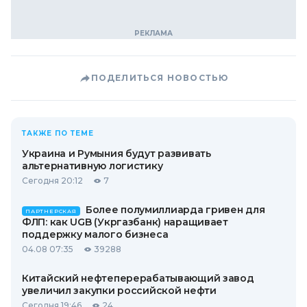
ПОДЕЛИТЬСЯ НОВОСТЬЮ
ТАКЖЕ ПО ТЕМЕ
Украина и Румыния будут развивать
альтернативную логистику
Сегодня 20:12
7
Более полумиллиарда гривен для
ПАРТНЕРСКАЯ
ФЛП: как UGB (Укргазбанк) наращивает
поддержку малого бизнеса
04.08 07:35
39288
Китайский нефтеперерабатывающий завод
увеличил закупки российской нефти
Сегодня 19:46
24