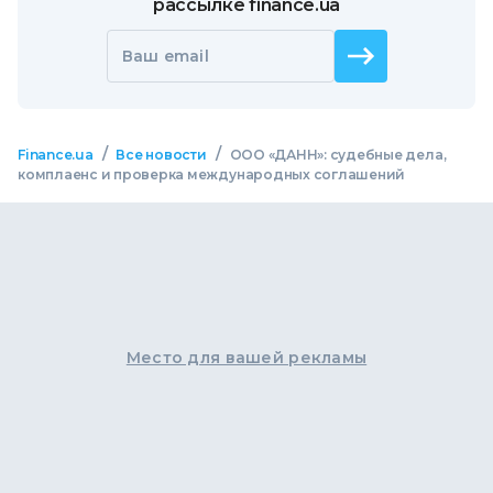
рассылке finance.ua
Ваш email
/
/
Finance.ua
Все новости
ООО «ДАНН»: судебные дела,
комплаенс и проверка международных соглашений
Место для вашей рекламы