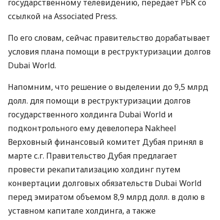
государственному телевидению, передает РБК со
ссылкой на Associated Press.
По его словам, сейчас правительство дорабатывает
условия плана помощи в реструктуризации долгов
Dubai World.
Напомним, что решение о выделении до 9,5 млрд
долл. для помощи в реструктуризации долгов
государственного холдинга Dubai World и
подконтрольного ему девелопера Nakheel
Верховный финансовый комитет Дубая принял в
марте с.г. Правительство Дубая предлагает
провести рекапитализацию холдинг путем
конвертации долговых обязательств Dubai World
перед эмиратом объемом 8,9 млрд долл. в долю в
уставном капитале холдинга, а также