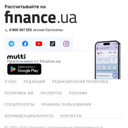
Рассчитывайте на
0 800 307 555
звонки бесплатны
Приложение от Finance.ua
О НАС
РЕДАКЦИЯ
РЕДАКЦИОННАЯ ПОЛИТИКА
ПОЛИТИКА ИИ
ЭКСПЕРТЫ
РЕКЛАМА
СПЕЦПРОЕКТЫ
ПРАВИЛА ПОЛЬЗОВАНИЯ
КОНФИДЕНЦИАЛЬНОСТЬ
КОНТАКТЫ
© 2000–2026 Общество с ограниченной ответственностью