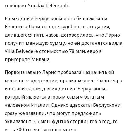
сообщает Sunday Telegraph.
В выходные Берлускони и его бывшая жена
Вероника Ларио в ходе судебного заседания,
длившегося пять часов, договорились, что Ларио
получит меньшую сумму, но ей достанется вилла
Villa Belvedere стоимостью 78 млн. евро в
пригороде Милана.
Первоначально Ларио требовала назначить ей
месячное содержание, превышающее 3 млн. евро
и оставить дом для их детей с Берлускони,
который является вторым самым богатым
человеком Италии. Однако адвокаты Берлускони
сразу же заявили, что могут предложить
эквивалент 3,6 млн. фунтов стерлингов в год, то
есть 300 тысяч фунтов в месяц.