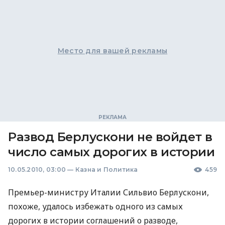
Место для вашей рекламы
Развод Берлускони не войдет в
число самых дорогих в истории
10.05.2010, 03:00
—
Казна и Политика
459
Премьер-министру Италии Сильвио Берлускони,
похоже, удалось избежать одного из самых
дорогих в истории соглашений о разводе,