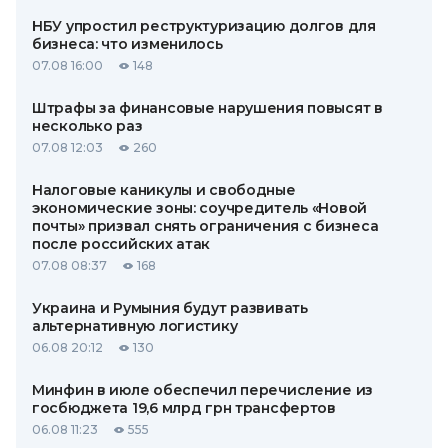
НБУ упростил реструктуризацию долгов для
бизнеса: что изменилось
07.08 16:00
148
Штрафы за финансовые нарушения повысят в
несколько раз
07.08 12:03
260
Налоговые каникулы и свободные
экономические зоны: соучредитель «Новой
почты» призвал снять ограничения с бизнеса
после российских атак
07.08 08:37
168
Украина и Румыния будут развивать
альтернативную логистику
06.08 20:12
130
Минфин в июле обеспечил перечисление из
госбюджета 19,6 млрд грн трансфертов
06.08 11:23
555