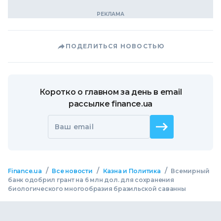
ПОДЕЛИТЬСЯ НОВОСТЬЮ
Коротко о главном за день в email
рассылке finance.ua
Ваш email
/
/
/
Finance.ua
Все новости
Казна и Политика
Всемирный
банк одобрил грант на 6 млн дол. для сохранения
биологического многообразия бразильской саванны