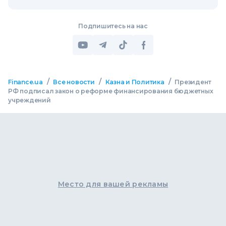
Подпишитесь на нас
/
/
/
Finance.ua
Все новости
Казна и Политика
Президент
РФ подписал закон о реформе финансирования бюджетных
учреждений
Место для вашей рекламы