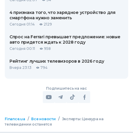
4 признака того, что зарядное устройство для
смартфона нужно заменить
Сегодня 01:14
2129
Спрос на Ferrari превышает предложение: новые
авто придется ждать к 2028 году
Сегодня 00:11
958
Рейтинг лучших телевизоров в 2026 году
Вчера 23:13
794
Подпишитесь на нас
/
/
Finance.ua
Все новости
Эксперты: Цензура на
телевидении останется