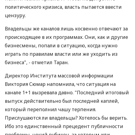
политического кризиса, власть пытается ввести
цензуру.
Владельцы же каналов лишь косвенно отвечают за
происходящее в их программах. Они, как и другие
бизнесмены, попали в ситуацию, когда нужно
играть по правилам власти или же уходить из
бизнеса", - отметил Таран.
Директор Института массовой информации
Виктория Сюмар напомнила, что ситуация на
канале 1+1 вызревала давно. "Последний итоговый
выпуск действительно был последней каплей,
который переполнил чашу терпения.
Прислушаются ли владельцы? Хотелось бы верить.
Ибо это единственный прецедент публичности
проблемы, некий рубикон, за которым или