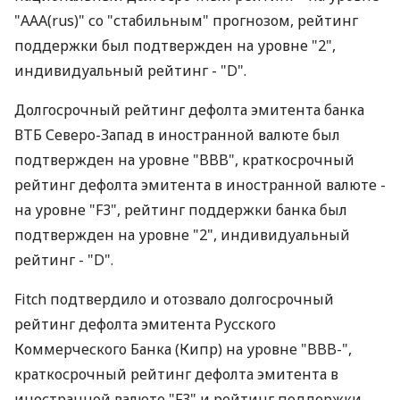
"AAA(rus)" со "стабильным" прогнозом, рейтинг
поддержки был подтвержден на уровне "2",
индивидуальный рейтинг - "D".
Долгосрочный рейтинг дефолта эмитента банка
ВТБ Северо-Запад в иностранной валюте был
подтвержден на уровне "BBB", краткосрочный
рейтинг дефолта эмитента в иностранной валюте -
на уровне "F3", рейтинг поддержки банка был
подтвержден на уровне "2", индивидуальный
рейтинг - "D".
Fitch подтвердило и отозвало долгосрочный
рейтинг дефолта эмитента Русского
Коммерческого Банка (Кипр) на уровне "BBB-",
краткосрочный рейтинг дефолта эмитента в
иностранной валюте "F3" и рейтинг поддержки