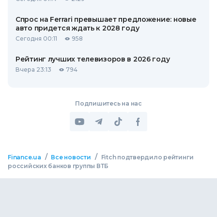
Спрос на Ferrari превышает предложение: новые
авто придется ждать к 2028 году
Сегодня 00:11
958
Рейтинг лучших телевизоров в 2026 году
Вчера 23:13
794
Подпишитесь на нас
/
/
Finance.ua
Все новости
Fitch подтвердило рейтинги
российских банков группы ВТБ