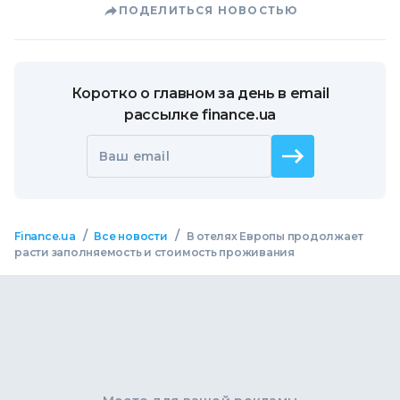
ПОДЕЛИТЬСЯ НОВОСТЬЮ
Коротко о главном за день в email
рассылке finance.ua
Ваш email
/
/
Finance.ua
Все новости
В отелях Европы продолжает
расти заполняемость и стоимость проживания