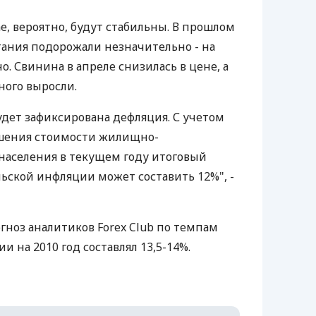
е, вероятно, будут стабильны. В прошлом
ания подорожали незначительно - на
о. Свинина в апреле снизилась в цене, а
ного выросли.
будет зафиксирована дефляция. С учетом
шения стоимости жилищно-
населения в текущем году итоговый
ьской инфляции может составить 12%", -
гноз аналитиков Forex Club по темпам
 на 2010 год составлял 13,5-14%.