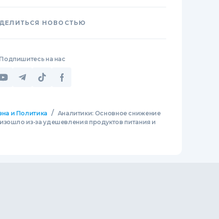
ДЕЛИТЬСЯ НОВОСТЬЮ
Подпишитесь на нас
/
зна и Политика
Аналитики: Основное снижение
изошло из-за удешевления продуктов питания и