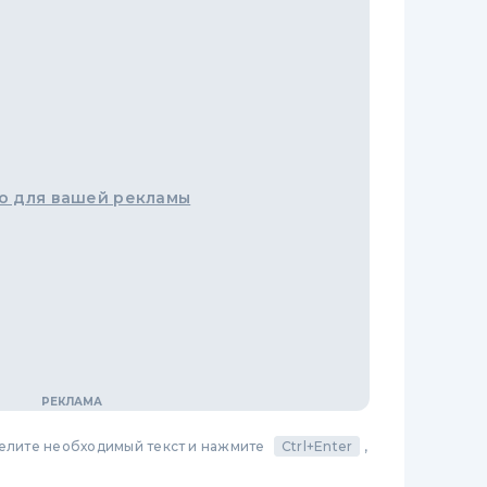
о для вашей рекламы
делите необходимый текст и нажмите
Ctrl+Enter
,