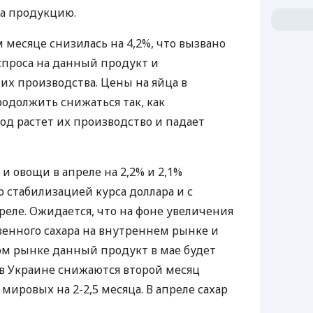
на продукцию.
 месяце снизилась на 4,2%, что вызвано
проса на данный продукт и
их производства. Цены на яйца в
одолжить снижаться так, как
од растет их производство и падает
и овощи в апреле на 2,2% и 2,1%
о стабилизацией курса доллара и с
реле. Ожидается, что на фоне увеличения
енного сахара на внутреннем рынке и
м рынке данный продукт в мае будет
 в Украине снижаются второй месяц
мировых на 2-2,5 месяца. В апреле сахар