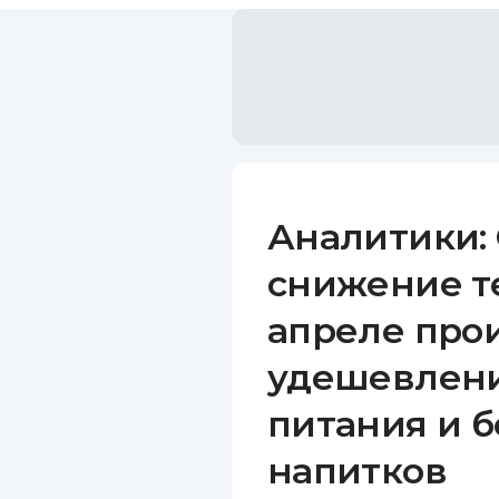
Аналитики:
снижение т
апреле про
удешевлени
питания и 
напитков