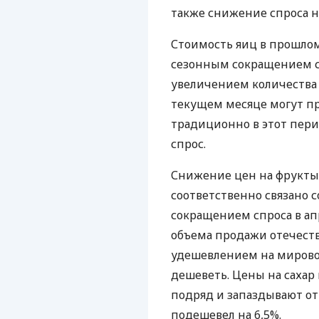
также снижение спроса 
Стоимость яиц в прошлом
сезонным сокращением с
увеличением количества 
текущем месяце могут пр
традиционно в этот пери
спрос.
Снижение цен на фрукты 
соответственно связано с
сокращением спроса в ап
объема продажи отечеств
удешевлением на мирово
дешеветь. Цены на сахар
подряд и запаздывают от 
подешевел на 6,5%.