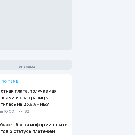
 ПО ТЕМЕ
отная плата, получаемая
нцами из-за границы,
тилась на 23,6% - НБУ
я 10:00
182
обяжет банки информировать
тов о статусе платежей