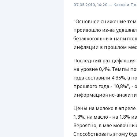
07.05.2010, 14:20
—
Казна и П
"Основное снижение темп
произошло из-за удешевл
безалкогольных напитков
инфляции в прошлом меся
Последний раз дефляция в
на уровне 0,4%. Темпы п
года составили 4,35%, а
прошлого года - 10,8%", 
информационно-аналитиче
Цены на молоко в апреле с
1,3%, на масло - на 1,8% 
Вероятно, в мае молочны
Способствовать этому буд