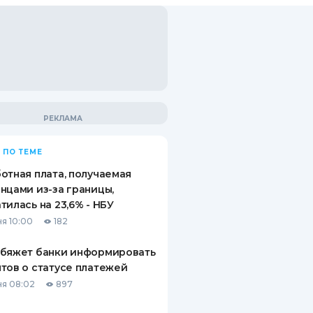
 ПО ТЕМЕ
отная плата, получаемая
нцами из-за границы,
тилась на 23,6% - НБУ
я 10:00
182
обяжет банки информировать
тов о статусе платежей
я 08:02
897