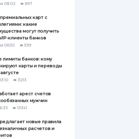
я 08:02
897
 премиальных карт с
легиями: какие
ущества могут получить
VIP-клиенты банков
я 06:50
599
 лимиты банков: кому
кируют карты и переводы
 августе
13:10
3213
аботает арест счетов
нообязанных мужчин
6:33
13341
редлагает новые правила
езналичных расчетов и
зитов