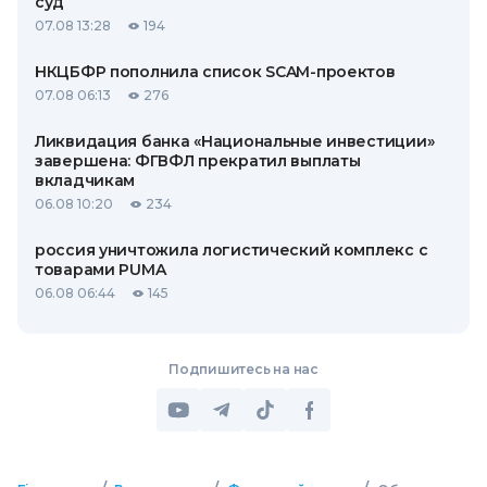
суд
07.08 13:28
194
НКЦБФР пополнила список SCAM-проектов
07.08 06:13
276
Ликвидация банка «Национальные инвестиции»
завершена: ФГВФЛ прекратил выплаты
вкладчикам
06.08 10:20
234
россия уничтожила логистический комплекс с
товарами PUMA
06.08 06:44
145
Подпишитесь на нас