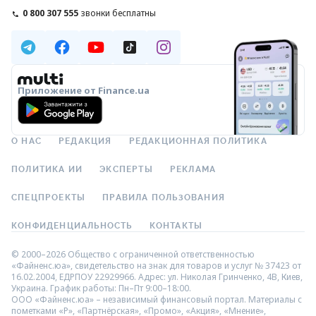
0 800 307 555
звонки бесплатны
Приложение от Finance.ua
О НАС
РЕДАКЦИЯ
РЕДАКЦИОННАЯ ПОЛИТИКА
ПОЛИТИКА ИИ
ЭКСПЕРТЫ
РЕКЛАМА
СПЕЦПРОЕКТЫ
ПРАВИЛА ПОЛЬЗОВАНИЯ
КОНФИДЕНЦИАЛЬНОСТЬ
КОНТАКТЫ
© 2000–2026 Общество с ограниченной ответственностью
«Файненс.юа», свидетельство на знак для товаров и услуг № 37423 от
16.02.2004, ЕДРПОУ 22929966. Адрес: ул. Николая Гринченко, 4В, Киев,
Украина. График работы: Пн–Пт 9:00–18:00.
ООО «Файненс.юа» – независимый финансовый портал. Материалы с
пометками «Р», «Партнёрская», «Промо», «Акция», «Мнение»,