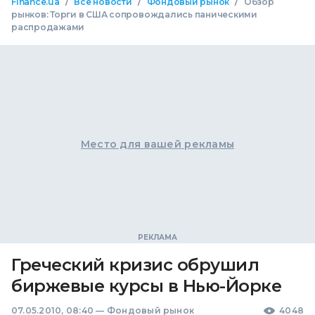
/
/
/
Finance.ua
Все новости
Фондовый рынок
Обзор
рынков: Торги в США сопровождались паническими
распродажами
Место для вашей рекламы
Греческий кризис обрушил
биржевые курсы в Нью-Йорке
07.05.2010, 08:40
—
Фондовый рынок
4048