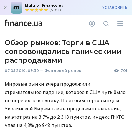
Multi от Finance.ua
УСТАНОВИТЬ
(8,9K+)
Обзор рынков: Торги в США
сопровождались паническими
распродажами
07.05.2010, 09:30
—
Фондовый рынок
701
Мировые рынки вчера продолжили
стремительное падение, которое в США чуть было
не переросло в панику. По итогам торгов индекс
Украинской Биржи также продолжил снижение,
на этот раз на 3,7% до 2 318 пунктов, индекс ПФТС
упал на 4,3% до 948 пунктов.