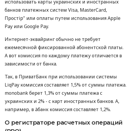
использовать карты украинских и иностранных
банков платежных систем Visa, MasterCard,
Простір" или оплаты путем использования Apple
Pay или Google Pay.
Интернет-эквайринг обычно не требует
ежемесячной фиксированной абонентской платы.
А вот комиссия по каждому платежу отличается в
зависимости от банка.
Так, в ПриватБанк при использовании системы
LiqPay комиссия составляет 1,5% от суммы платежа.
monobank берет 1,3% от суммы платежа с
украинских и 2% - с карт иностранных банков. А,
например, в àбанк комиссия составляет 1,2%.
О регистраторе расчетных операций