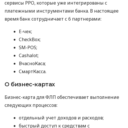
сервисы РРО, которые уже интегрированы с
платежными инструментами банка. В настоящее
время банк сотрудничает с 6 партнерами:
E-чек;
CheckBox;
SM-POS;
Cashalot;
ВчасноКаса;
СмартКасса.
О бизнес-картах
Бизнес-карта для ФЛП обеспечивает выполнение
следующих процессов:
отдельный учет доходов и расходов;
быстрый доступ к средствам с