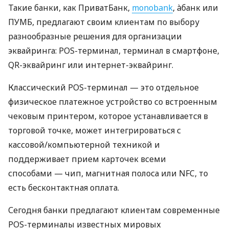
Такие банки, как ПриватБанк,
monobank
, àбанк или
ПУМБ, предлагают своим клиентам по выбору
разнообразные решения для организации
эквайринга: POS-терминал, терминал в смартфоне,
QR-эквайринг или интернет-эквайринг.
Классический POS-терминал — это отдельное
физическое платежное устройство со встроенным
чековым принтером, которое устанавливается в
торговой точке, может интегрироваться с
кассовой/компьютерной техникой и
поддерживает прием карточек всеми
способами — чип, магнитная полоса или NFC, то
есть бесконтактная оплата.
Сегодня банки предлагают клиентам современные
POS-терминалы известных мировых