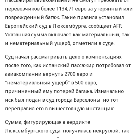
Пассажиры авиакомпаний не смогут требовать от
перевозчиков более 1134,71 евро за утерянный или
поврежденный багаж. Такие правила установил
Европейский суд в Люксембурге, сообщает AFP.
Указанная сумма включает как материальный, так
и нематериальный ущерб, отметили в суде.
Суд начал рассматривать дело о компенсациях
после того, как испанский пассажир потребовал от
авиакомпании вернуть 2700 евро и
"нематериальный ущерб" в 500 евро,
причиненный ему потерей багажа. Изначально
иск был подан в суд города Барселоны, но тот
переправил его в вышестоящую инстанцию.
Сумма, фигурирующая в вердикте
Люксембургского суда, получилась некруглой, так