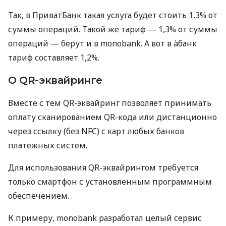
Так, в ПриватБанк такая услуга будет стоить 1,3% от
суммы операций. Такой же тариф — 1,3% от суммы
операций — берут и в monobank. А вот в àбанк
тариф составляет 1,2%.
О QR-эквайринге
Вместе с тем QR-эквайринг позволяет принимать
оплату сканированием QR-кода или дистанционно
через ссылку (без NFC) с карт любых банков
платежных систем.
Для использования QR-эквайрингом требуется
только смартфон с установленным программным
обеспечением.
К примеру, monobank разработал целый сервис