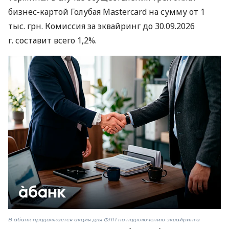
бизнес-картой Голубая Mastercard на сумму от 1
тыс. грн. Комиссия за эквайринг до 30.09.2026
г. составит всего 1,2%.
В àбанк продолжается акция для ФЛП по подключению эквайринга