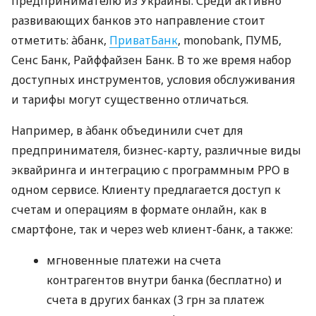
предпринимателю из Украины. Среди активно
развивающих банков это направление стоит
отметить: àбанк,
ПриватБанк
, monobank, ПУМБ,
Сенс Банк, Райффайзен Банк. В то же время набор
доступных инструментов, условия обслуживания
и тарифы могут существенно отличаться.
Например, в àбанк объединили счет для
предпринимателя, бизнес-карту, различные виды
эквайринга и интеграцию с программным РРО в
одном сервисе. Клиенту предлагается доступ к
счетам и операциям в формате онлайн, как в
смартфоне, так и через web клиент-банк, а также:
мгновенные платежи на счета
контрагентов внутри банка (бесплатно) и
счета в других банках (3 грн за платеж