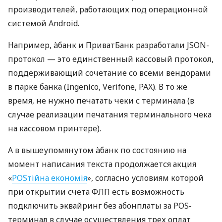
производителей, работающих под операционной
системой Android.
Например, àбанк и ПриватБанк разработали JSON-
протокол — это единственный кассовый протокол,
поддерживающий сочетание со всеми вендорами
в парке банка (Ingenico, Verifone, PAX). В то же
время, не нужно печатать чеки с терминала (в
случае реализации печатания терминального чека
на кассовом принтере).
А в вышеупомянутом àбанк по состоянию на
момент написания текста продолжается акция
«
POSтійна економія
», согласно условиям которой
при открытии счета ФЛП есть возможность
подключить эквайринг без абонплаты за POS-
терминал в случае осуществления трех оплат