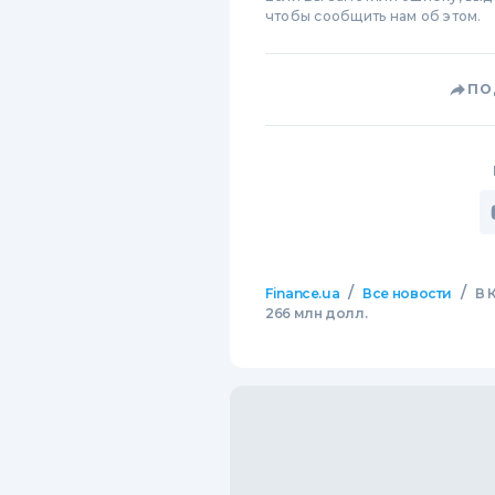
чтобы сообщить нам об этом.
ПО
/
/
Finance.ua
Все новости
В 
266 млн долл.