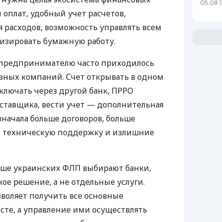
05.08 1
 оплат, удобный учет расчетов,
 расходов, возможность управлять всем
изировать бумажную работу.
д предпринимателю часто приходилось
азных компаний. Счет открывать в одном
ключать через другой банк, ПРРО
оставщика, вести учет — дополнительная
значала больше договоров, больше
ю техническую поддержку и излишние
ьше украинских ФЛП выбирают банки,
е решение, а не отдельные услуги.
воляет получить все основные
те, а управление ими осуществлять