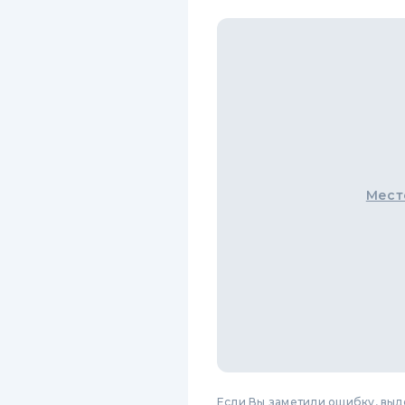
Мест
Если Вы заметили ошибку, вы