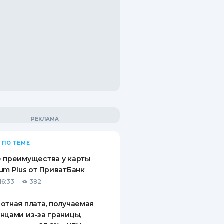
 ПО ТЕМЕ
 преимущества у карты
um Plus от ПриватБанк
16:33
382
отная плата, получаемая
нцами из-за границы,