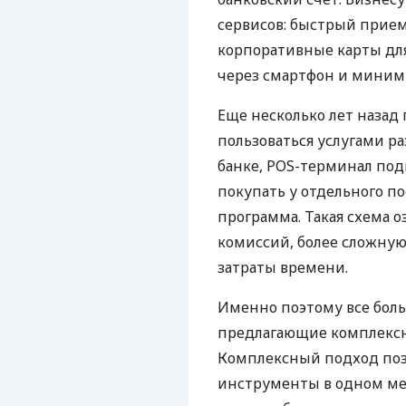
сервисов: быстрый прием
корпоративные карты для
через смартфон и миним
Еще несколько лет наза
пользоваться услугами р
банке, POS-терминал под
покупать у отдельного п
программа. Такая схема о
комиссий, более сложну
затраты времени.
Именно поэтому все бол
предлагающие комплексно
Комплексный подход поз
инструменты в одном мес