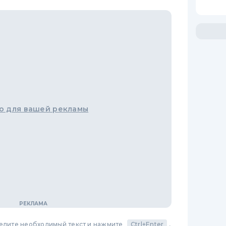
о для вашей рекламы
делите необходимый текст и нажмите
Ctrl+Enter
,