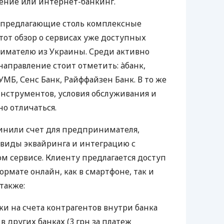
ение или интернет-банкинг.
 предлагающие столь комплексные
тот обзор о сервисах уже доступных
мателю из Украины. Среди активно
направление стоит отметить: àбанк,
УМБ, Сенс Банк, Райффайзен Банк. В то же
нструментов, условия обслуживания и
о отличаться.
инили счет для предпринимателя,
 виды эквайринга и интеграцию с
 сервисе. Клиенту предлагается доступ
ормате онлайн, как в смартфоне, так и
 также:
и на счета контрагентов внутри банка
 в других банках (3 грн за платеж