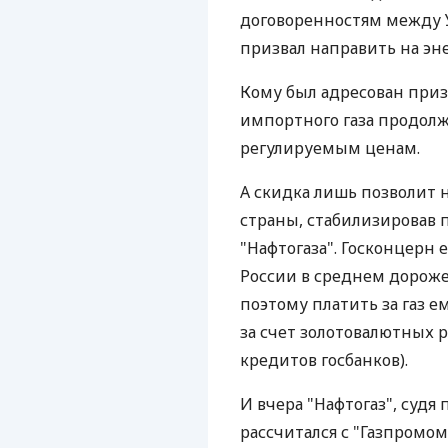
договоренностям между У
призвал направить на эн
Кому был адресован приз
импортного газа продол
регулируемым ценам.
А скидка лишь позволит 
страны, стабилизировав 
"Нафтогаза". Госконцерн 
России в среднем дороже
поэтому платить за газ 
за счет золотовалютных р
кредитов госбанков).
И вчера "Нафтогаз", судя 
рассчитался с "Газпромом