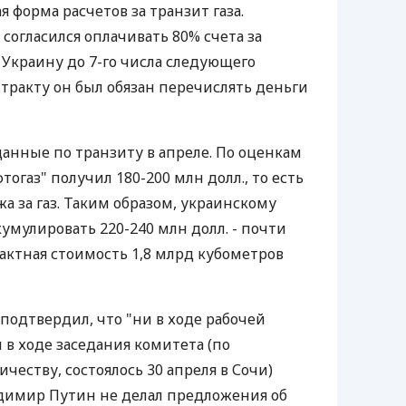
я форма расчетов за транзит газа.
согласился оплачивать 80% счета за
 Украину до 7-го числа следующего
нтракту он был обязан перечислять деньги
анные по транзиту в апреле. По оценкам
тогаз" получил 180-200 млн долл., то есть
а за газ. Таким образом, украинскому
умулировать 220-240 млн долл. - почти
актная стоимость 1,8 млрд кубометров
подтвердил, что "ни в ходе рабочей
 в ходе заседания комитета (по
еству, состоялось 30 апреля в Сочи)
димир Путин не делал предложения об