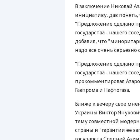
В заключение Николай Аз
инициативу, дав понять, 
"Предложение сделано п
государства - нашего сос
добавил, что "миноритар
надо все очень серьезно 
"Предложение сделано п
государства - нашего сос
прокомментировал Азаро
Газпрома и Нафтогаза.
Ближе к вечеру свое мне
Украины Виктор Янукович
тему совместной модерн
страны и "гарантии ее за
государств Средней Азии"