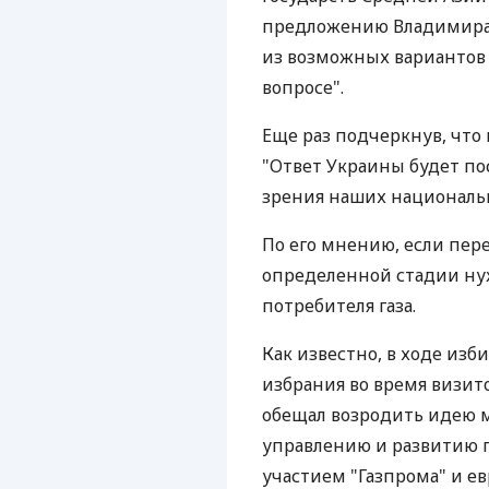
предложению Владимира 
из возможных вариантов 
вопросе".
Еще раз подчеркнув, что 
"Ответ Украины будет пос
зрения наших националь
По его мнению, если пере
определенной стадии нуж
потребителя газа.
Как известно, в ходе изб
избрания во время визит
обещал возродить идею 
управлению и развитию 
участием "Газпрома" и ев