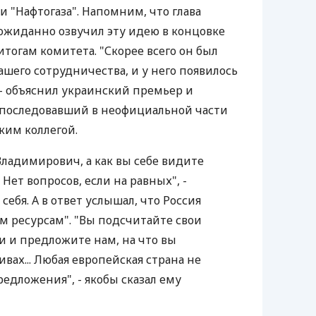
 "Нафтогаза". Напомним, что глава
ожиданно озвучил эту идею в концовке
итогам комитета. "Скорее всего он был
шего сотрудничества, и у него появилось
 - объяснил украинский премьер и
 последовавший в неофициальной части
ким коллегой.
Владимирович, а как вы себе видите
Нет вопросов, если на равных", -
себя. А в ответ услышал, что Россия
м ресурсам". "Вы подсчитайте свои
и и предложите нам, на что вы
вах... Любая европейская страна не
редложения", - якобы сказал ему