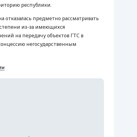
риторию республики.
на отказалась предметно рассматривать
 степени из-за имеющихся
ений на передачу объектов ГТС в
 концессию негосударственным
ти