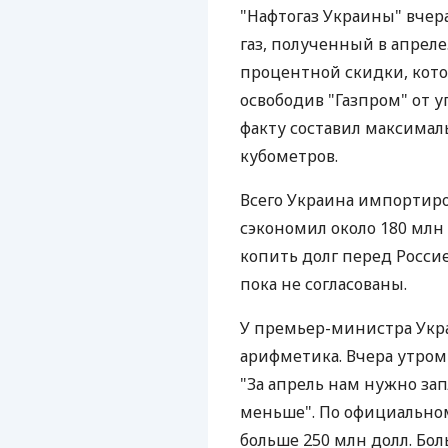
"Нафтогаз Украины" вчера
газ, полученный в апреле
процентной скидки, кото
освободив "Газпром" от 
факту составил максимал
кубометров.
Всего Украина импортиров
сэкономил около 180 млн 
копить долг перед Россие
пока не согласованы.
У премьер-министра Укра
арифметика. Вчера утром
"За апрель нам нужно за
меньше". По официальному
больше 250 млн долл. Бо