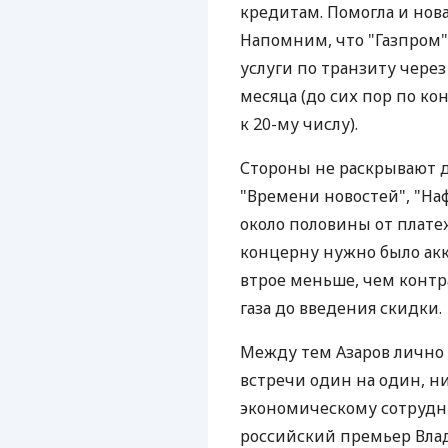
кредитам. Помогла и нова
Напомним, что "Газпром" 
услуги по транзиту через
месяца (до сих пор по ко
к 20-му числу).
Стороны не раскрывают д
"Времени новостей", "Наф
около половины от платеж
концерну нужно было акк
втрое меньше, чем контр
газа до введения скидки.
Между тем Азаров лично 
встречи один на один, ни
экономическому сотруднич
российский премьер Вла