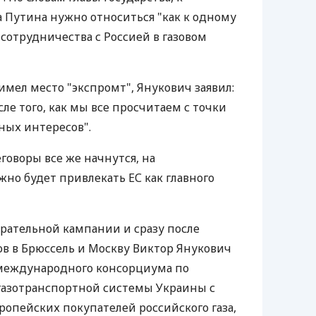
Путина нужно относиться "как к одному
сотрудничества с Россией в газовом
имел место "экспромт", Янукович заявил:
ле того, как мы все просчитаем с точки
ных интересов".
говоры все же начнутся, на
но будет привлекать ЕС как главного
ирательной кампании и сразу после
ов в Брюссель и Москву Виктор Янукович
международного консорциума по
газотранспортной системы Украины с
ропейских покупателей российского газа,