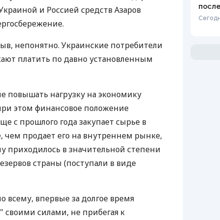
после
краиной и Россией средств Азаров
Сегодн
ергосбережение.
ыв, непонятно. Украинские потребители
жают платить по давно установленным
не повышать нагрузку на экономику
при этом финансовое положение
еще с прошлого года закупает сырье в
, чем продает его на внутреннем рынке,
ему приходилось в значительной степени
езервов страны (поступали в виде
по всему, впервые за долгое время
" своими силами, не прибегая к