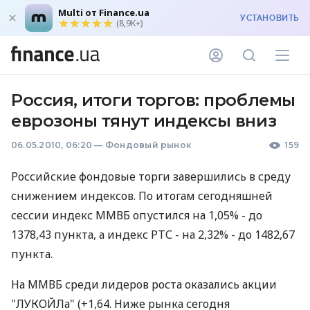
Multi от Finance.ua
УСТАНОВИТЬ
(8,9K+)
Россия, итоги торгов: проблемы
еврозоны тянут индексы вниз
06.05.2010, 06:20
—
Фондовый рынок
159
Российские фондовые торги завершились в среду
снижением индексов. По итогам сегодняшней
сессии индекс ММВБ опустился на 1,05% - до
1378,43 пункта, а индекс РТС - на 2,32% - до 1482,67
пункта.
На ММВБ среди лидеров роста оказались акции
"ЛУКОЙЛа" (+1,64. Ниже рынка сегодня