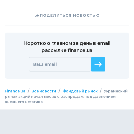
ПОДЕЛИТЬСЯ НОВОСТЬЮ
Коротко о главном за день в email
рассылке finance.ua
Ваш email
/
/
/
Finance.ua
Все новости
Фондовый рынок
Украинский
рынок акций начал месяц с распродаж под давлением
внешнего негатива