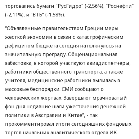
торговались бумаги "РусГидро" (-2,56%), “Роснефти”
(-2,11%), и “ВТБ” (-1,58%).
“Объявленные правительством Греции меры
жесткой экономии в связи с катастрофическим
дефицитом бюджета сегодня натолкнулось на
значительную преграду. Общенациональная
забастовка, в которой участвуют авиадиспетчеры,
работники общественного транспорта, а также
учителя, медицинские работники вылилась в
массовые беспорядки. СМИ сообщают о
человеческих жертвах. Завершают мрачноватый
фон дня недавние шаги ужесточения денежной
политики в Австралии и Китае”, - так
прокомментировал итоги сегодняшних фондовых
торгов начальник аналитического отдела ИК