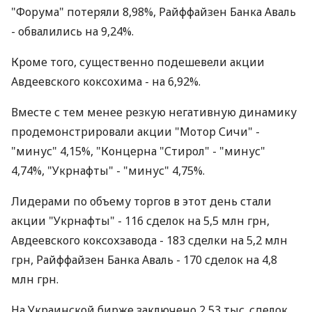
"Форума" потеряли 8,98%, Райффайзен Банка Аваль
- обвалились на 9,24%.
Кроме того, существенно подешевели акции
Авдеевского коксохима - на 6,92%.
Вместе с тем менее резкую негативную динамику
продемонстрировали акции "Мотор Сичи" -
"минус" 4,15%, "Концерна "Стирол" - "минус"
4,74%, "Укрнафты" - "минус" 4,75%.
Лидерами по объему торгов в этот день стали
акции "Укрнафты" - 116 сделок на 5,5 млн грн,
Авдеевского коксохзавода - 183 сделки на 5,2 млн
грн, Райффайзен Банка Аваль - 170 сделок на 4,8
млн грн.
На Украинской бирже заключено 2,53 тыс. сделок