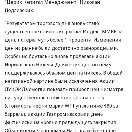
"Церих Кэпитал Менеджмент" Николай
Подлевских.
“Результатом торгового дня вновь стало
существенное снижение рынка. Индекс ММВБ за
день потерял чуть более 1 процента. Изменения
цен на рынке были достаточно разнородными.
Особенно брутально вновь продавали акции
Норильского Никеля. Движение цен по нему
поддерживалось обвалом цен на никель. В общей
негативной картине были исключения. Акции
ЛУКОЙЛа смогли показать прирост цен несмотря
на существенное снижение цен на нефть
(стоимость нефти марки WTI упала ниже $80 за
баррель), а акции Газпрома закрыли день
фактически на уровне предыдущего закрытия.
Объединение Газпрома и Нафтогаза будет еще