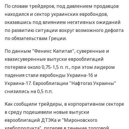
По словам трейдеров, под давлением продавцов
находился и сектор украинских евробондов,
оказавшись под влиянием негативных ожиданий
по развитию ситуации вокруг возможного дефолта
по обязательствам Греции.
По данным "Феникс Капитал", суверенные и
квазисуверенные выпуски еврооблигаций
потеряли около 0,75-1,5 п. п., при этом лидером
падения стали евробонды Украина-16 и
Украина-17. Еврооблигации "Нафтогаз Украины"
снизились на 0,5 п.п.
Как сообщили трейдеры, в корпоративном секторе
в среду подешевели новые выпуски
еврооблигаций ДТЭКа и "Мироновского
хлебопродукта", потеряв в течение торговой