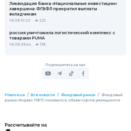
Ликвидация банка «Национальные инвестиции»
завершена: ФГВФЛ прекратил выплаты
вкладчикам
06.08 10:20
225
россия уничтожила логистический комплекс с
товарами PUMA
06.08 06:44
138
Подпишитесь на нас
/
/
/
Finance.ua
Все новости
Фондовый рынок
Фондовый
рынок: Индекс ПФТС понизился, объем торгов уменьшился
Рассчитывайте на