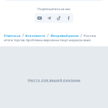
Подпишитесь на нас
/
/
/
Finance.ua
Все новости
Фондовый рынок
Россия,
итоги торгов: проблемы еврозоны тянут индексы вниз
Место для вашей рекламы