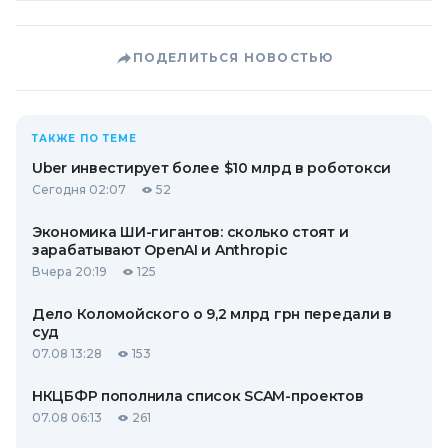
ПОДЕЛИТЬСЯ НОВОСТЬЮ
ТАКЖЕ ПО ТЕМЕ
Uber инвестирует более $10 млрд в роботокси
Сегодня 02:07
52
Экономика ШИ-гигантов: сколько стоят и
зарабатывают OpenAI и Anthropic
Вчера 20:19
125
Дело Коломойского о 9,2 млрд грн передали в
суд
07.08 13:28
153
НКЦБФР пополнила список SCAM-проектов
07.08 06:13
261