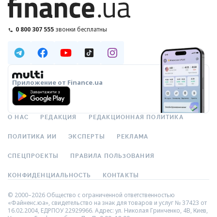
0 800 307 555
звонки бесплатны
Приложение от Finance.ua
О НАС
РЕДАКЦИЯ
РЕДАКЦИОННАЯ ПОЛИТИКА
ПОЛИТИКА ИИ
ЭКСПЕРТЫ
РЕКЛАМА
СПЕЦПРОЕКТЫ
ПРАВИЛА ПОЛЬЗОВАНИЯ
КОНФИДЕНЦИАЛЬНОСТЬ
КОНТАКТЫ
© 2000–2026 Общество с ограниченной ответственностью
«Файненс.юа», свидетельство на знак для товаров и услуг № 37423 от
16.02.2004, ЕДРПОУ 22929966. Адрес: ул. Николая Гринченко, 4В, Киев,