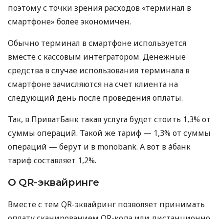
поэтому с точки зрения расходов «терминал в
смартфоне» более экономичен.
Обычно терминал в смартфоне используется
вместе с кассовым интегратором. Денежные
средства в случае использования терминала в
смартфоне зачисляются на счет клиента на
следующий день после проведения оплаты.
Так, в ПриватБанк такая услуга будет стоить 1,3% от
суммы операций. Такой же тариф — 1,3% от суммы
операций — берут и в monobank. А вот в àбанк
тариф составляет 1,2%.
О QR-эквайринге
Вместе с тем QR-эквайринг позволяет принимать
оплату сканированием QR-кода или дистанционно