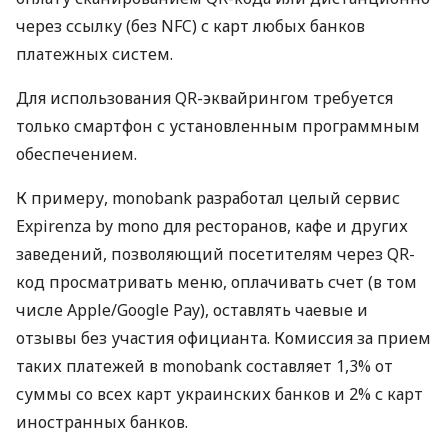
через ссылку (без NFC) с карт любых банков
платежных систем.
Для использования QR-эквайрингом требуется
только смартфон с установленным программным
обеспечением.
К примеру, monobank разработал целый сервис
Expirenza by mono для ресторанов, кафе и других
заведений, позволяющий посетителям через QR-
код просматривать меню, оплачивать счет (в том
числе Apple/Google Pay), оставлять чаевые и
отзывы без участия официанта. Комиссия за прием
таких платежей в monobank составляет 1,3% от
суммы со всех карт украинских банков и 2% с карт
иностранных банков.