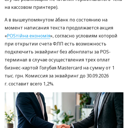
на кассовом принтере).
А в вышеупомянутом àбанк по состоянию на
момент написания текста продолжается акция
«
POSтійна економія
», согласно условиям которой
при открытии счета ФЛП есть возможность
подключить эквайринг без абонплаты за POS-
терминал в случае осуществления трех оплат
бизнес-картой Голубая Mastercard на сумму от 1
тыс. грн. Комиссия за эквайринг до 30.09.2026
г. составит всего 1,2%.