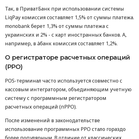
Так, в ПриватБанк при использовании системы
LiqPay комиссия составляет 1,5% от суммы платежа.
monobank берет 1,3% от суммы платежа с
украинских и 2% - с карт иностранных банков. А,
например, в àбанк комиссия составляет 1,2%.
О регистраторе расчетных операций
(РРО)
POS-терминал часто используется совместно с
кассовым интегратором, объединяющим учетную
систему с программным регистратором
расчетных операций (пРРО).
После изменений в законодательстве
использование программных РРО стало гораздо
более популярным. В отличие от классических