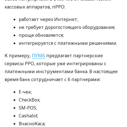
кассовых аппаратов, пРРО:
работает через Интернет;
не требует дорогостоящего оборудования;
проще обновляется;
интегрируется с платежными решениями.
К примеру,
ПУМБ
предлагает партнерские
сервисы РРО, которые уже интегрированы с
платежными инструментами банка. В настоящее
время банк сотрудничает с 6 партнерами:
E-чек;
CheckBox;
SM-POS;
Cashalot;
ВчасноКаса;