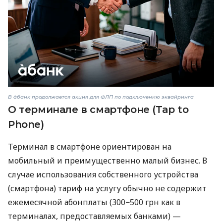
В àбанк продолжается акция для ФЛП по подключению эквайринга
О терминале в смартфоне (Tap to
Phone)
Терминал в смартфоне ориентирован на
мобильный и преимущественно малый бизнес. В
случае использования собственного устройства
(смартфона) тариф на услугу обычно не содержит
ежемесячной абонплаты (300−500 грн как в
терминалах, предоставляемых банками) —