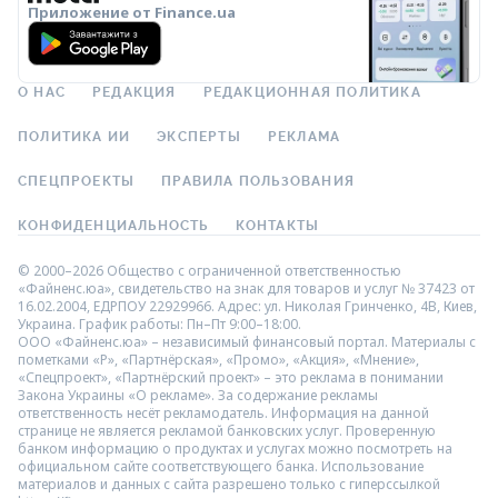
Приложение от Finance.ua
О НАС
РЕДАКЦИЯ
РЕДАКЦИОННАЯ ПОЛИТИКА
ПОЛИТИКА ИИ
ЭКСПЕРТЫ
РЕКЛАМА
СПЕЦПРОЕКТЫ
ПРАВИЛА ПОЛЬЗОВАНИЯ
КОНФИДЕНЦИАЛЬНОСТЬ
КОНТАКТЫ
© 2000–2026 Общество с ограниченной ответственностью
«Файненс.юа», свидетельство на знак для товаров и услуг № 37423 от
16.02.2004, ЕДРПОУ 22929966. Адрес: ул. Николая Гринченко, 4В, Киев,
Украина. График работы: Пн–Пт 9:00–18:00.
ООО «Файненс.юа» – независимый финансовый портал. Материалы с
пометками «Р», «Партнёрская», «Промо», «Акция», «Мнение»,
«Спецпроект», «Партнёрский проект» – это реклама в понимании
Закона Украины «О рекламе». За содержание рекламы
ответственность несёт рекламодатель. Информация на данной
странице не является рекламой банковских услуг. Проверенную
банком информацию о продуктах и услугах можно посмотреть на
официальном сайте соответствующего банка. Использование
материалов и данных с сайта разрешено только с гиперссылкой