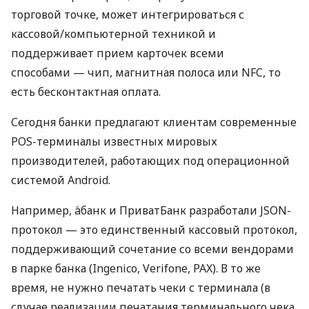
торговой точке, может интегрироваться с
кассовой/компьютерной техникой и
поддерживает прием карточек всеми
способами — чип, магнитная полоса или NFC, то
есть бесконтактная оплата.
Сегодня банки предлагают клиентам современные
POS-терминалы известных мировых
производителей, работающих под операционной
системой Android.
Например, àбанк и ПриватБанк разработали JSON-
протокол — это единственный кассовый протокол,
поддерживающий сочетание со всеми вендорами
в парке банка (Ingenico, Verifone, PAX). В то же
время, не нужно печатать чеки с терминала (в
случае реализации печатания терминального чека