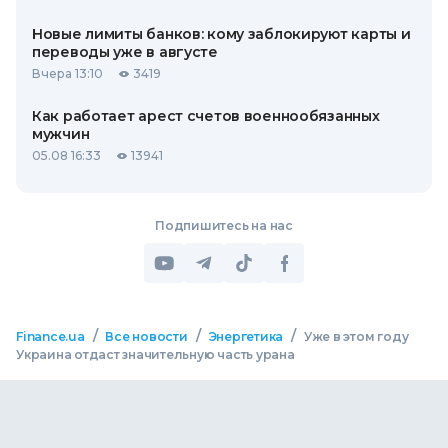
Новые лимиты банков: кому заблокируют карты и
переводы уже в августе
Вчера 13:10
3419
Как работает арест счетов военнообязанных
мужчин
05.08 16:33
13941
Подпишитесь на нас
/
/
/
Finance.ua
Все новости
Энергетика
Уже в этом году
Украина отдаст значительную часть урана