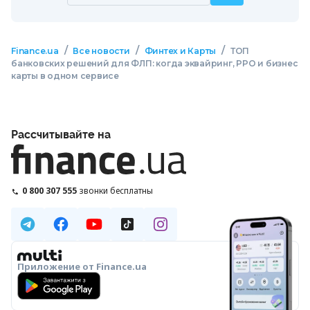
/
/
/
Finance.ua
Все новости
Финтех и Карты
ТОП
банковских решений для ФЛП: когда эквайринг, РРО и бизнес
карты в одном сервисе
Рассчитывайте на
0 800 307 555
звонки бесплатны
Приложение от Finance.ua