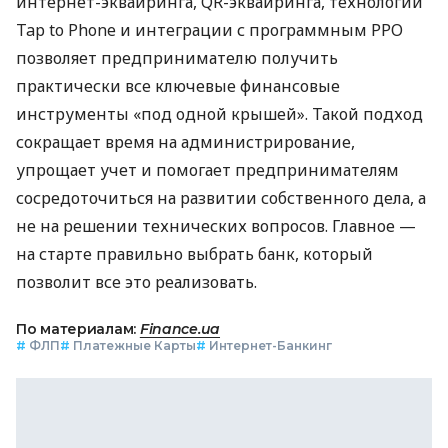
интернет-эквайринга, QR-эквайринга, технологии
Tap to Phone и интеграции с программным РРО
позволяет предпринимателю получить
практически все ключевые финансовые
инструменты «под одной крышей». Такой подход
сокращает время на администрирование,
упрощает учет и помогает предпринимателям
сосредоточиться на развитии собственного дела, а
не на решении технических вопросов. Главное —
на старте правильно выбрать банк, который
позволит все это реализовать.
По материалам:
Finance.ua
#
ФЛП
#
Платежные Карты
#
Интернет-Банкинг