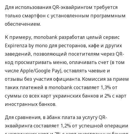
Для использования QR-эквайрингом требуется
только смартфон с установленным программным
обеспечением.
К примеру, monobank разработал целый сервис
Expirenza by mono для ресторанов, кафе и других
заведений, позволяющий посетителям через QR-
код просматривать меню, оплачивать счет (в том
числе Apple/Google Pay), оставлять чаевые и
отзывы без участия официанта. Комиссия за прием
таких платежей в monobank составляет 1,3% от
суммы со всех карт украинских банков и 2% с карт
иностранных банков.
Для сравнения, в àбанк плата за услугу QR-
эквайринга составляет 1,2% от успешной операции
с украинских карт и 2% с карт иностранных банков.