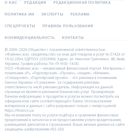
О НАС
РЕДАКЦИЯ
РЕДАКЦИОННАЯ ПОЛИТИКА
ПОЛИТИКА ИИ
ЭКСПЕРТЫ
РЕКЛАМА
СПЕЦПРОЕКТЫ
ПРАВИЛА ПОЛЬЗОВАНИЯ
КОНФИДЕНЦИАЛЬНОСТЬ
КОНТАКТЫ
© 2000–2026 Общество с ограниченной ответственностью
«Файненс.юа», свидетельство на знак для товаров и услуг № 37423 от
16.02.2004, ЕДРПОУ 22929966. Адрес: ул. Николая Гринченко, 4В, Киев,
Украина. График работы: Пн–Пт 9:00–18:00.
ООО «Файненс.юа» – независимый финансовый портал. Материалы с
пометками «Р», «Партнёрская», «Промо», «Акция», «Мнение»,
«Спецпроект», «Партнёрский проект» – это реклама в понимании
Закона Украины «О рекламе». За содержание рекламы
ответственность несёт рекламодатель. Информация на данной
странице не является рекламой банковских услуг. Проверенную
банком информацию о продуктах и услугах можно посмотреть на
официальном сайте соответствующего банка. Использование
материалов и данных с сайта разрешено только с гиперссылкой
https://finance.ua.
Мы не взимаем плату за услуги подбора и сравнения финансовых
предложений в каталогах и не предоставляем услуги кредитования,
размещения депозитов и страхования. Ваши личные данные на сайте
защищены шифрованием AES-256.