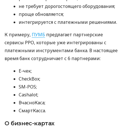
не требует дорогостоящего оборудования;
проще обновляется;
интегрируется с платежными решениями.
К примеру,
ПУМБ
предлагает партнерские
сервисы РРО, которые уже интегрированы с
платежными инструментами банка. В настоящее
время банк сотрудничает с 6 партнерами:
E-чек;
CheckBox;
SM-POS;
Cashalot;
ВчасноКаса;
СмартКасса.
О бизнес-картах