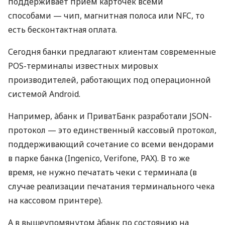
поддерживает прием карточек всеми
способами — чип, магнитная полоса или NFC, то
есть бесконтактная оплата.
Сегодня банки предлагают клиентам современные
POS-терминалы известных мировых
производителей, работающих под операционной
системой Android.
Например, àбанк и ПриватБанк разработали JSON-
протокол — это единственный кассовый протокол,
поддерживающий сочетание со всеми вендорами
в парке банка (Ingenico, Verifone, PAX). В то же
время, не нужно печатать чеки с терминала (в
случае реализации печатания терминального чека
на кассовом принтере).
А в вышеупомянутом àбанк по состоянию на