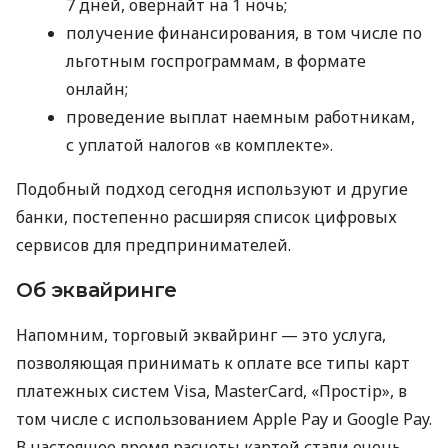
7 дней, овернайт на 1 ночь;
получение финансирования, в том числе по
льготным госпрограммам, в формате
онлайн;
проведение выплат наемным работникам,
с уплатой налогов «в комплекте».
Подобный подход сегодня используют и другие
банки, постепенно расширяя список цифровых
сервисов для предпринимателей.
Об эквайринге
Напомним, торговый эквайринг — это услуга,
позволяющая принимать к оплате все типы карт
платежных систем Visa, MasterCard, «Простір», в
том числе с использованием Apple Pay и Google Pay.
В настоящее время расчеты картой стали очень