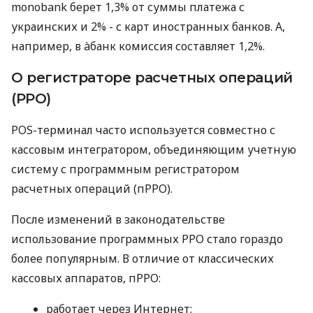
monobank берет 1,3% от суммы платежа с
украинских и 2% - с карт иностранных банков. А,
например, в àбанк комиссия составляет 1,2%.
О регистраторе расчетных операций
(РРО)
POS-терминал часто используется совместно с
кассовым интегратором, объединяющим учетную
систему с программным регистратором
расчетных операций (пРРО).
После изменений в законодательстве
использование программных РРО стало гораздо
более популярным. В отличие от классических
кассовых аппаратов, пРРО:
работает через Интернет;