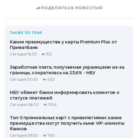
ПОДЕЛИТЬСЯ НОВОСТЬЮ
ТАКЖЕ ПО ТЕМЕ
Какие преимущества у карты Premium Plus от
ПриватБанк
Сегодня 16:33
152
Заработная плата, получаемая украинцами из-за
границы, сократилась на 23,6% - НБУ
Сегодня 10:00
402
НБУ обяжет банки информировать клиентов о
статусе платежей
Сегодня 08:02
1924
Топ-5 премиальных карт с привилегиями: какие
преимущества могут получить ныне VIP-клиенты
банков
Сегодня 06:50
740