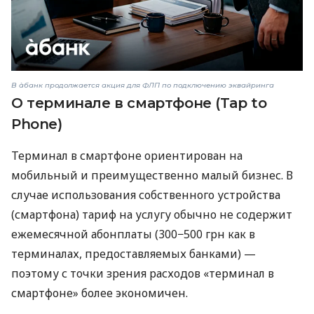
В àбанк продолжается акция для ФЛП по подключению эквайринга
О терминале в смартфоне (Tap to
Phone)
Терминал в смартфоне ориентирован на
мобильный и преимущественно малый бизнес. В
случае использования собственного устройства
(смартфона) тариф на услугу обычно не содержит
ежемесячной абонплаты (300−500 грн как в
терминалах, предоставляемых банками) —
поэтому с точки зрения расходов «терминал в
смартфоне» более экономичен.