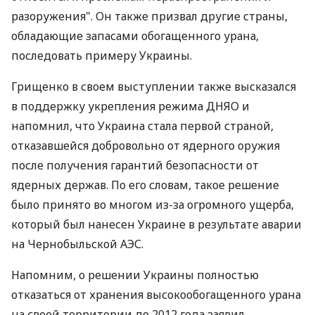
разоружения". Он также призвал другие страны,
обладающие запасами обогащенного урана,
последовать примеру Украины.
Грищенко в своем выступлении также высказался
в поддержку укрепления режима ДНЯО и
напомнил, что Украина стала первой страной,
отказавшейся добровольно от ядерного оружия
после получения гарантий безопасности от
ядерных держав. По его словам, такое решение
было принято во многом из-за огромного ущерба,
который был нанесен Украине в результате аварии
на Чернобыльской АЭС.
Напомним, о решении Украины полностью
отказаться от хранения высокообогащенного урана
на своей территории до 2012 года заявил