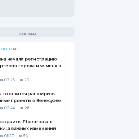
 ПО ТЕМЕ
на начала регистрацию
ртеров гороха и ячменя в
й
я 03:25
23
 готовится расширить
ные проекты в Венесуэле
я 02:44
26
астроить iPhone после
ки: 5 важных изменений
я 01:27
50