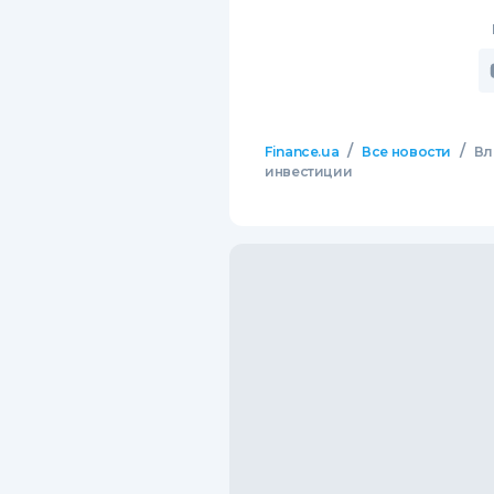
/
/
Finance.ua
Все новости
Вл
инвестиции