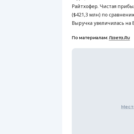
Райтхофер. Чистая прибы
($421,3 млн) по сравнени
Выручка увеличилась на 8
По материалам:
Газета.Ru
Мест