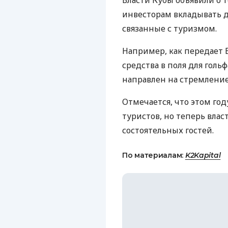
Власти Кубы объявили о 
инвесторам вкладывать д
связанные с туризмом.
Например, как передает 
средства в поля для голь
направлен на стремление
Отмечается, что этом го
туристов, но теперь вла
состоятельных гостей.
По материалам:
K2Kapital