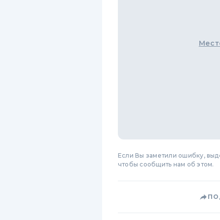
Мест
Если Вы заметили ошибку, вы
чтобы сообщить нам об этом.
ПО