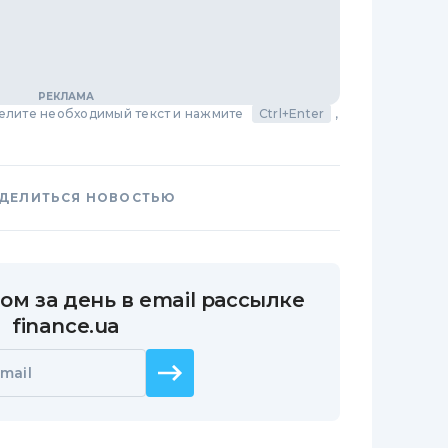
делите необходимый текст и нажмите
Ctrl+Enter
,
ДЕЛИТЬСЯ НОВОСТЬЮ
ом за день в email рассылке
finance.ua
mail