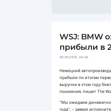
WSJ: BMW о
прибыли в 2
05.05.2010, 20:40
Немецкий автопроизводит
прибыли по итогам первог
выручки в этом году бла
поколения, пишет The Wall
"Мы ожидаем динамичног
года", – заявил исполни