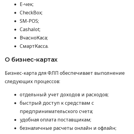
E-чек;
CheckBox;
SM-POS;
Cashalot;
ВчасноКаса;
СмартКасса.
О бизнес-картах
Бизнес-карта для ФЛП обеспечивает выполнение
следующих процессов:
отдельный учет доходов и расходов;
быстрый доступ к средствам с
предпринимательского счета;
удобная оплата поставщикам;
безналичные расчеты онлайн и офлайн;