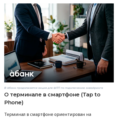
В àбанк продолжается акция для ФЛП по подключению эквайринга
О терминале в смартфоне (Tap to
Phone)
Терминал в смартфоне ориентирован на