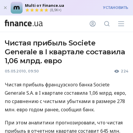
Multi от Finance.ua
УСТАНОВИТЬ
(8,9K+)
Чистая прибыль Societe
Generale в I квартале составила
1,06 млрд. евро
05.05.2010, 09:50
224
Чистая прибыль французского банка Societe
Generale S.A. в I квартале составила 1,06 млрд. евро,
по сравнению с чистыми убытками в размере 278
млн. евро годом ранее, сообщил банк.
При этом аналитики прогнозировали, что чистая
прибыль в отчетном квартале составит 645 млн.