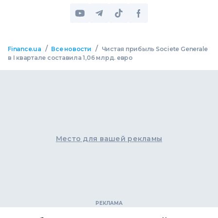
/
/
Finance.ua
Все новости
Чистая прибыль Societe Generale
в I квартале составила 1,06 млрд. евро
Место для вашей рекламы