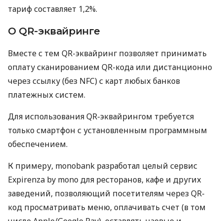
тариф составляет 1,2%.
О QR-эквайринге
Вместе с тем QR-эквайринг позволяет принимать
оплату сканированием QR-кода или дистанционно
через ссылку (без NFC) с карт любых банков
платежных систем.
Для использования QR-эквайрингом требуется
только смартфон с установленным программным
обеспечением.
К примеру, monobank разработал целый сервис
Expirenza by mono для ресторанов, кафе и других
заведений, позволяющий посетителям через QR-
код просматривать меню, оплачивать счет (в том
числе Apple/Google Pay), оставлять чаевые и