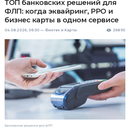
ТОП банковских решений для
ФЛП: когда эквайринг, РРО и
бизнес карты в одном сервисе
04.08.2026, 06:50
—
Финтех и Карты
26890
Банковские решения для ФЛП