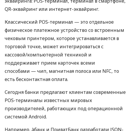
эквайринга: POS-терминал, терминал в смартфоне,
QR-эквайринг или интернет-эквайринг.
Классический POS-терминал — это отдельное
физическое платежное устройство со встроенным
чековым принтером, которое устанавливается в
торговой точке, может интегрироваться с
кассовой/компьютерной техникой и
поддерживает прием карточек всеми
способами — чип, магнитная полоса или NFC, то
есть бесконтактная оплата.
Сегодня банки предлагают клиентам современные
POS-терминалы известных мировых
производителей, работающих под операционной
системой Android.
Например, àбанк и ПриватБанк разработали JSON-