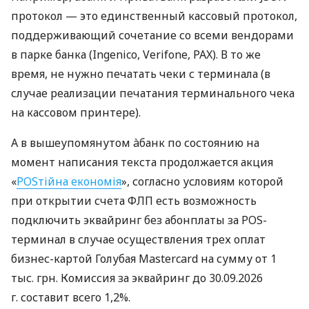
протокол — это единственный кассовый протокол,
поддерживающий сочетание со всеми вендорами
в парке банка (Ingenico, Verifone, PAX). В то же
время, не нужно печатать чеки с терминала (в
случае реализации печатания терминального чека
на кассовом принтере).
А в вышеупомянутом àбанк по состоянию на
момент написания текста продолжается акция
«
POSтійна економія
», согласно условиям которой
при открытии счета ФЛП есть возможность
подключить эквайринг без абонплаты за POS-
терминал в случае осуществления трех оплат
бизнес-картой Голубая Mastercard на сумму от 1
тыс. грн. Комиссия за эквайринг до 30.09.2026
г. составит всего 1,2%.