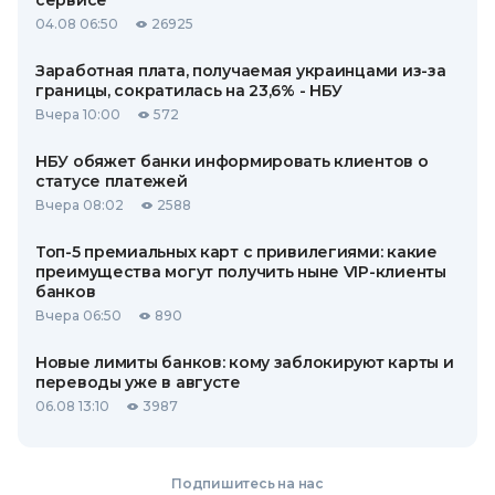
сервисе
04.08 06:50
26925
Заработная плата, получаемая украинцами из-за
границы, сократилась на 23,6% - НБУ
Вчера 10:00
572
НБУ обяжет банки информировать клиентов о
статусе платежей
Вчера 08:02
2588
Топ-5 премиальных карт с привилегиями: какие
преимущества могут получить ныне VIP-клиенты
банков
Вчера 06:50
890
Новые лимиты банков: кому заблокируют карты и
переводы уже в августе
06.08 13:10
3987
Подпишитесь на нас