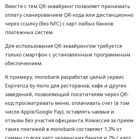
Вместе с тем QR-эквайринг позволяет принимать
оплату сканированием QR-кода или дистанционно
через ссылку (без NFC) с карт любых банков
платежных систем.
Для использования QR-эквайрингом требуется
только смартфон с установленным программным
обеспечением.
К примеру, monobank разработал целый сервис
Expirenza by mono для ресторанов, кафе и других
заведений, позволяющий посетителям через QR-
код просматривать меню, оплачивать счет (в том
числе Apple/Google Pay), оставлять чаевые и
отзывы без участия официанта. Комиссия за прием
таких платежей в monobank составляет 1,3% от
суммы со всех карт украинских банков и 2% с карт