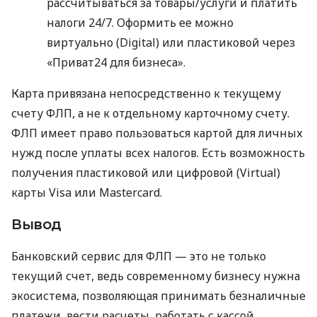
рассчитываться за товары/услуги и платить
налоги 24/7. Оформить ее можно
виртуально (Digital) или пластиковой через
«Приват24 для бизнеса».
Карта привязана непосредственно к текущему
счету ФЛП, а не к отдельному карточному счету.
ФЛП имеет право пользоваться картой для личных
нужд после уплаты всех налогов. Есть возможность
получения пластиковой или цифровой (Virtual)
карты Visa или Mastercard.
Вывод
Банковский сервис для ФЛП — это не только
текущий счет, ведь современному бизнесу нужна
экосистема, позволяющая принимать безналичные
платежи, вести расчеты, работать с кассой,