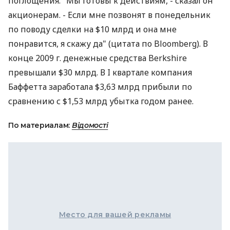
поглощения. "Мы готовы к действиям, - сказал он
акционерам. - Если мне позвонят в понедельник
по поводу сделки на $10 млрд и она мне
понравится, я скажу да" (цитата по Bloomberg). В
конце 2009 г. денежные средства Berkshire
превышали $30 млрд. В I квартале компания
Баффетта заработала $3,63 млрд прибыли по
сравнению с $1,53 млрд убытка годом ранее.
По материалам:
Відомості
Место для вашей рекламы