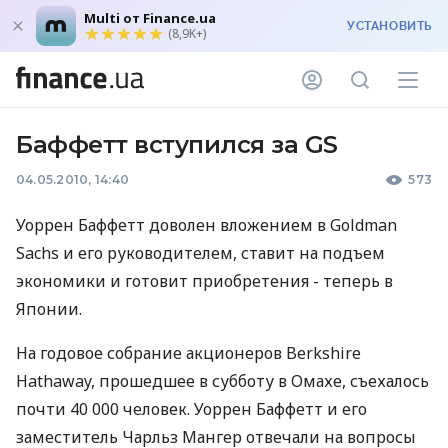
Multi от Finance.ua
УСТАНОВИТЬ
(8,9K+)
Баффетт вступился за GS
04.05.2010, 14:40
573
Уоррен Баффетт доволен вложением в Goldman
Sachs и его руководителем, ставит на подъем
экономики и готовит приобретения - теперь в
Японии.
На годовое собрание акционеров Berkshire
Hathaway, прошедшее в субботу в Омахе, съехалось
почти 40 000 человек. Уоррен Баффетт и его
заместитель Чарльз Мангер отвечали на вопросы