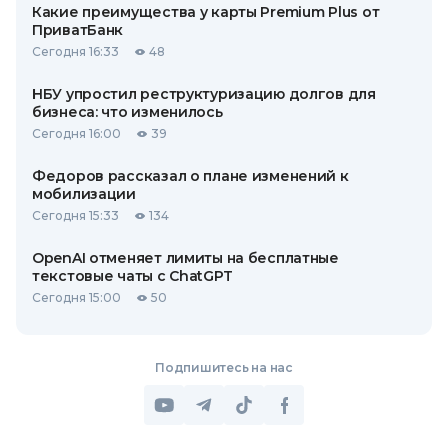
Какие преимущества у карты Premium Plus от
ПриватБанк
Сегодня 16:33
48
НБУ упростил реструктуризацию долгов для
бизнеса: что изменилось
Сегодня 16:00
39
Федоров рассказал о плане изменений к
мобилизации
Сегодня 15:33
134
OpenAI отменяет лимиты на бесплатные
текстовые чаты с ChatGPT
Сегодня 15:00
50
Подпишитесь на нас