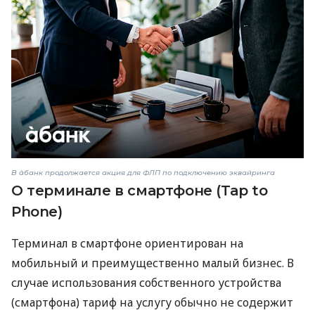
В àбанк продолжается акция для ФЛП по подключению эквайринга
О терминале в смартфоне (Tap to
Phone)
Терминал в смартфоне ориентирован на
мобильный и преимущественно малый бизнес. В
случае использования собственного устройства
(смартфона) тариф на услугу обычно не содержит