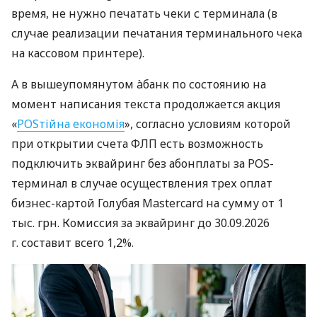
время, не нужно печатать чеки с терминала (в
случае реализации печатания терминального чека
на кассовом принтере).
А в вышеупомянутом àбанк по состоянию на
момент написания текста продолжается акция
«
POSтійна економія
», согласно условиям которой
при открытии счета ФЛП есть возможность
подключить эквайринг без абонплаты за POS-
терминал в случае осуществления трех оплат
бизнес-картой Голубая Mastercard на сумму от 1
тыс. грн. Комиссия за эквайринг до 30.09.2026
г. составит всего 1,2%.