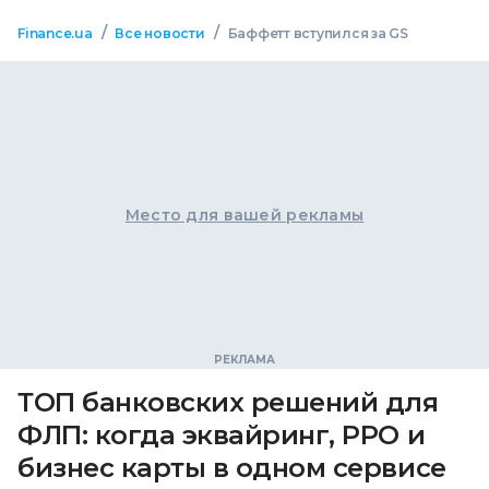
/
/
Finance.ua
Все новости
Баффетт вступился за GS
Место для вашей рекламы
ТОП банковских решений для
ФЛП: когда эквайринг, РРО и
бизнес карты в одном сервисе