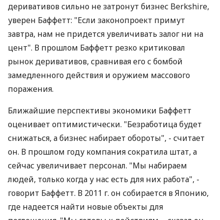
деривативов сильно не затронут бизнес Berkshire,
уверен Баффетт: "Если законопроект примут
завтра, нам не придется увеличивать залог ни на
цент". В прошлом Баффетт резко критиковал
рынок деривативов, сравнивая его с бомбой
замедленного действия и оружием массового
поражения.
Ближайшие перспективы экономики Баффетт
оценивает оптимистически. "Безработица будет
снижаться, а бизнес набирает обороты", - считает
он. В прошлом году компания сократила штат, а
сейчас увеличивает персонал. "Мы набираем
людей, только когда у нас есть для них работа", -
говорит Баффетт. В 2011 г. он собирается в Японию,
где надеется найти новые объекты для