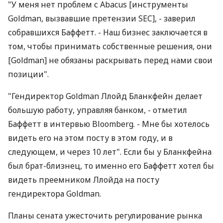
"У меня нет проблем с Abacus [инструменты
Goldman, вызвавшие претензии SEC], - заверил
собравшихся Баффетт. - Наш бизнес заключается в
том, чтобы принимать собственные решения, они
[Goldman] не обязаны раскрывать перед нами свои
позиции".
"Гендиректор Goldman Ллойд Бланкфейн делает
большую работу, управляя банком, - отметил
Баффетт в интервью Bloomberg. - Мне бы хотелось
видеть его на этом посту в этом году, и в
следующем, и через 10 лет". Если бы у Бланкфейна
был брат-близнец, то именно его Баффетт хотел бы
видеть преемником Ллойда на посту
гендиректора Goldman.
Планы сената ужесточить регулирование рынка