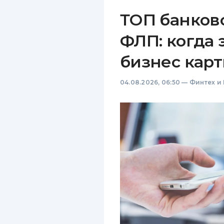
ТОП банков
ФЛП: когда 
бизнес карт
04.08.2026, 06:50
—
Финтех и