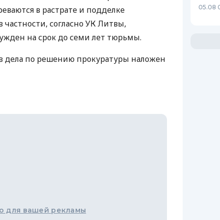
05.08 
еваются в растрате и подделке
в частности, согласно УК Литвы,
жден на срок до семи лет тюрьмы.
в дела по решению прокуратуры наложен
о для вашей рекламы