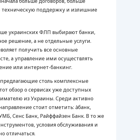
значала больше договоров, больше
ю техническую поддержку и излишние
ьше украинских ФЛП выбирают банки,
е решение, а не отдельные услуги.
воляет получить все основные
те, а управление ими осуществлять
ение или интернет-банкинг.
 предлагающие столь комплексные
тот обзор о сервисах уже доступных
мателю из Украины. Среди активно
направление стоит отметить: àбанк,
УМБ, Сенс Банк, Райффайзен Банк. В то же
нструментов, условия обслуживания и
о отличаться.