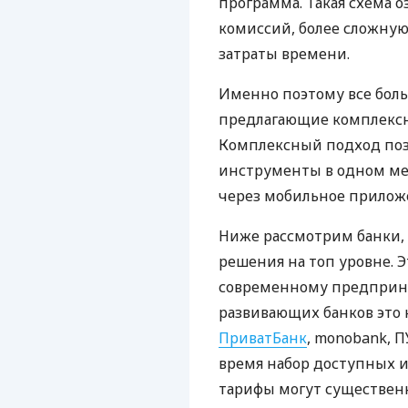
программа. Такая схема о
комиссий, более сложну
затраты времени.
Именно поэтому все бол
предлагающие комплексно
Комплексный подход поз
инструменты в одном мес
через мобильное прилож
Ниже рассмотрим банки,
решения на топ уровне. Э
современному предприни
развивающих банков это 
ПриватБанк
, monobank, П
время набор доступных и
тарифы могут существенн