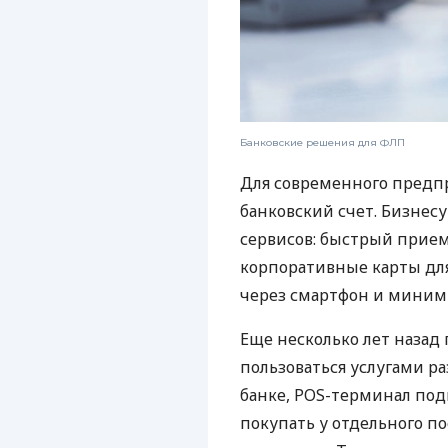
Банковские решения для ФЛП
Для современного предп
банковский счет. Бизнес
сервисов: быстрый прием
корпоративные карты для
через смартфон и миним
Еще несколько лет наза
пользоваться услугами р
банке, POS-терминал под
покупать у отдельного п