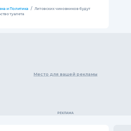
/
зна и Политика
Литовских чиновников будут
ство туалета
Место для вашей рекламы