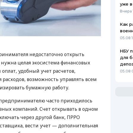
уже в
Вчера 
Как р
воен
05.08 1
НБУ п
ринимателя недостаточно открыть
для б
у нужна целая экосистема финансовых
депо
 оплат, удобный учет расчетов,
05.08 
 расходов, возможность управлять всем
изировать бумажную работу.
д предпринимателю часто приходилось
азных компаний. Счет открывать в одном
ключать через другой банк, ПРРО
оставщика, вести учет — дополнительная