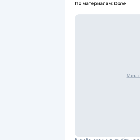
По материалам:
Done
Мест
Если Вы заметили ошибку, вы