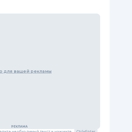
о для вашей рекламы
делите необходимый текст и нажмите
Ctrl+Enter
,