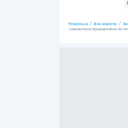
/
/
Finance.ua
Все новости
Эн
совместное предприятие по по