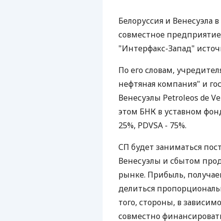
Белоруссия и Венесуэла 
совместное предприятие 
"Интерфакс-Запад" исто
По его словам, учредител
нефтяная компания" и го
Венесуэлы Petroleos de Ve
этом БНК в уставном фон
25%, PDVSA - 75%.
СП будет заниматься пос
Венесуэлы и сбытом про
рынке. Прибыль, получае
делиться пропорциональн
того, стороны, в зависим
совместно финансировать