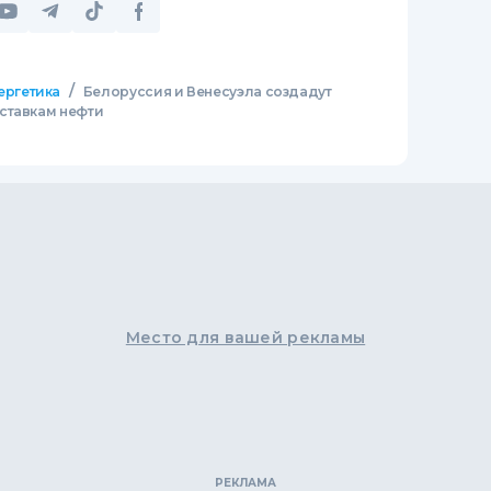
/
ергетика
Белоруссия и Венесуэла создадут
ставкам нефти
Место для вашей рекламы