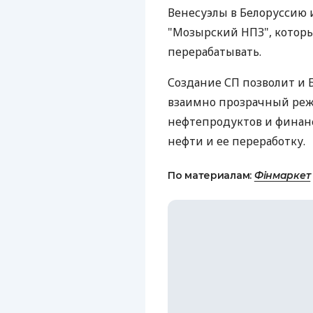
Венесуэлы в Белоруссию 
"Мозырский НПЗ", которы
перерабатывать.
Создание СП позволит и 
взаимно прозрачный режи
нефтепродуктов и финан
нефти и ее переработку.
По материалам:
Фінмаркет