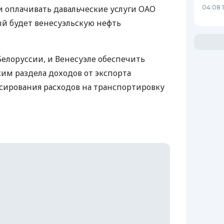
и оплачивать давальческие услуги ОАО
04.08 
й будет венесуэльскую нефть
Белоруссии, и Венесуэле обеспечить
м раздела доходов от экспорта
сирования расходов на транспортировку