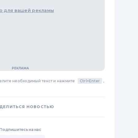
о для вашей рекламы
делите необходимый текст и нажмите
Ctrl+Enter
,
ДЕЛИТЬСЯ НОВОСТЬЮ
Подпишитесь на нас