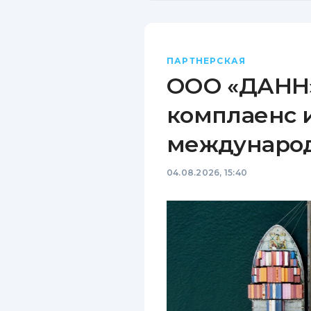
ПАРТНЕРСКАЯ
ООО «ДАНН»
комплаенс 
междунаро
04.08.2026, 15:40