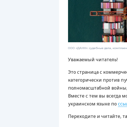
ООО «ДАНН»: судебные дела, комплае
Уважаемый читатель!
Это страница с коммерче
категорически против пу
полномасштабной войны, 
Вместе с тем вы всегда м
украинском языке по
ссы
Переходите и читайте, т