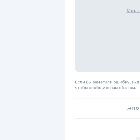
Мест
Если Вы заметили ошибку, вы
чтобы сообщить нам об этом.
ПО