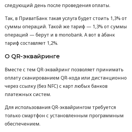
следующий день после проведения оплаты.
Так, в ПриватБанк такая услуга будет стоить 1,3% от
суммы операций. Такой же тариф — 1,3% от суммы
операций — берут и в monobank. А вот в àбанк
тариф составляет 1,2%.
О QR-эквайринге
Вместе с тем QR-эквайринг позволяет принимать
оплату сканированием QR-кода или дистанционно
через ссылку (без NFC) с карт любых банков
платежных систем.
Для использования QR-эквайрингом требуется
только смартфон с установленным программным
обеспечением.