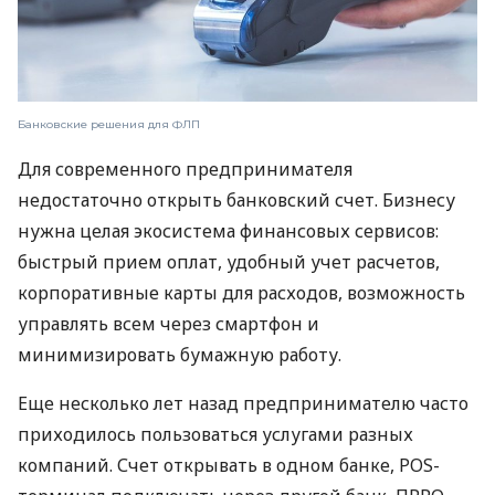
Банковские решения для ФЛП
Для современного предпринимателя
недостаточно открыть банковский счет. Бизнесу
нужна целая экосистема финансовых сервисов:
быстрый прием оплат, удобный учет расчетов,
корпоративные карты для расходов, возможность
управлять всем через смартфон и
минимизировать бумажную работу.
Еще несколько лет назад предпринимателю часто
приходилось пользоваться услугами разных
компаний. Счет открывать в одном банке, POS-