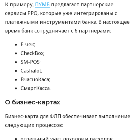
К примеру,
ПУМБ
предлагает партнерские
сервисы РРО, которые уже интегрированы с
платежными инструментами банка. В настоящее
время банк сотрудничает с 6 партнерами:
E-чек;
CheckBox;
SM-POS;
Cashalot;
ВчасноКаса;
СмартКасса.
О бизнес-картах
Бизнес-карта для ФЛП обеспечивает выполнение
следующих процессов:
отдельный учет доходов и расходов;