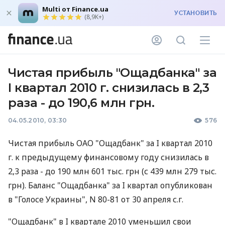
Multi от Finance.ua
УСТАНОВИТЬ
(8,9K+)
Чистая прибыль "Ощадбанка" за
I квартал 2010 г. снизилась в 2,3
раза - до 190,6 млн грн.
04.05.2010, 03:30
576
Чистая прибыль ОАО "Ощадбанк" за I квартал 2010
г. к предыдущему финансовому году снизилась в
2,3 раза - до 190 млн 601 тыс. грн (с 439 млн 279 тыс.
грн). Баланс "Ощадбанка" за I квартал опубликован
в "Голосе Украины", N 80-81 от 30 апреля с.г.
"Ощадбанк" в I квартале 2010 уменьшил свои