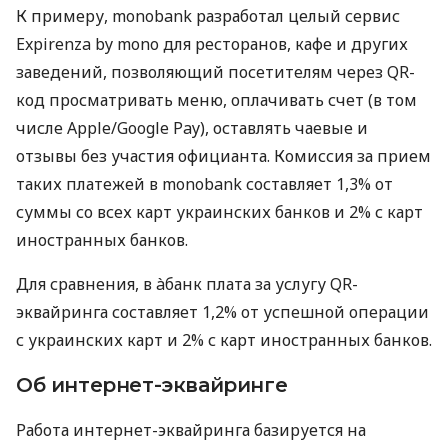
К примеру, monobank разработал целый сервис
Expirenza by mono для ресторанов, кафе и других
заведений, позволяющий посетителям через QR-
код просматривать меню, оплачивать счет (в том
числе Apple/Google Pay), оставлять чаевые и
отзывы без участия официанта. Комиссия за прием
таких платежей в monobank составляет 1,3% от
суммы со всех карт украинских банков и 2% с карт
иностранных банков.
Для сравнения, в àбанк плата за услугу QR-
эквайринга составляет 1,2% от успешной операции
с украинских карт и 2% с карт иностранных банков.
Об интернет-эквайринге
Работа интернет-эквайринга базируется на