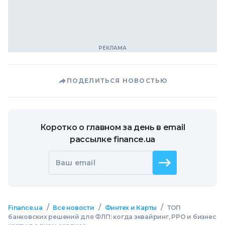
ПОДЕЛИТЬСЯ НОВОСТЬЮ
Коротко о главном за день в email
рассылке finance.ua
Ваш email
/
/
/
Finance.ua
Все новости
Финтех и Карты
ТОП
банковских решений для ФЛП: когда эквайринг, РРО и бизнес