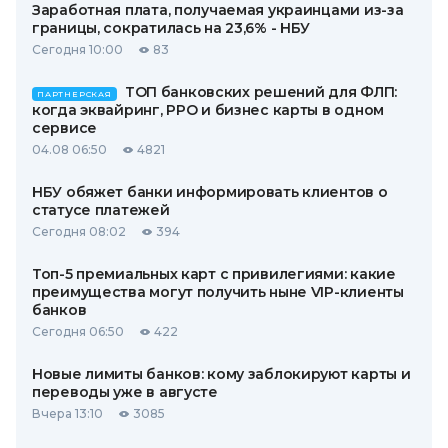
Заработная плата, получаемая украинцами из-за
границы, сократилась на 23,6% - НБУ
Сегодня 10:00
83
ТОП банковских решений для ФЛП:
ПАРТНЕРСКАЯ
когда эквайринг, РРО и бизнес карты в одном
сервисе
04.08 06:50
4821
НБУ обяжет банки информировать клиентов о
статусе платежей
Сегодня 08:02
394
Топ-5 премиальных карт с привилегиями: какие
преимущества могут получить ныне VIP-клиенты
банков
Сегодня 06:50
422
Новые лимиты банков: кому заблокируют карты и
переводы уже в августе
Вчера 13:10
3085