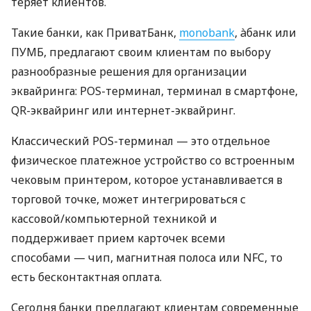
теряет клиентов.
Такие банки, как ПриватБанк,
monobank
, àбанк или
ПУМБ, предлагают своим клиентам по выбору
разнообразные решения для организации
эквайринга: POS-терминал, терминал в смартфоне,
QR-эквайринг или интернет-эквайринг.
Классический POS-терминал — это отдельное
физическое платежное устройство со встроенным
чековым принтером, которое устанавливается в
торговой точке, может интегрироваться с
кассовой/компьютерной техникой и
поддерживает прием карточек всеми
способами — чип, магнитная полоса или NFC, то
есть бесконтактная оплата.
Сегодня банки предлагают клиентам современные