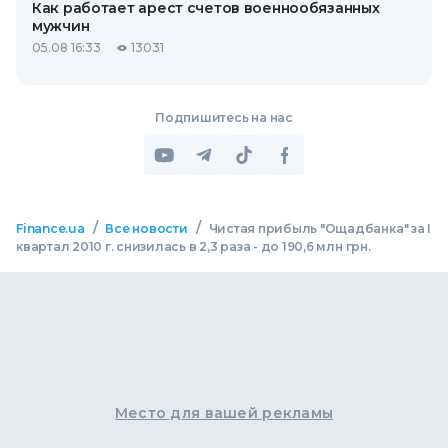
Как работает арест счетов военнообязанных
мужчин
05.08 16:33
13031
Подпишитесь на нас
/
/
Finance.ua
Все новости
Чистая прибыль "Ощадбанка" за I
квартал 2010 г. снизилась в 2,3 раза - до 190,6 млн грн.
Место для вашей рекламы