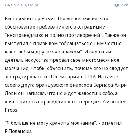
04.05.2010, 02:30
226
Кинорежиссер Роман Полански заявил, что
обоснование требования его экстрадиции -
"несправедливо и полно противоречий". Также он
выступил с призывом "обращаться с ним честно,
как с любым другим человеком". Известный
деятель искусства прервал свое многомесячное
молчание, чтобы объяснить, почему его не следует
экстрадировать из Швейцарии в США. На сайте
своего друга французского философа Бернара-Анри
Леви он написал, что не ждет жалости к себе, а
хочет видеть справедливость, передает Associated
Press.
"Я больше не могу хранить молчание", - отметил
Р.Полански.