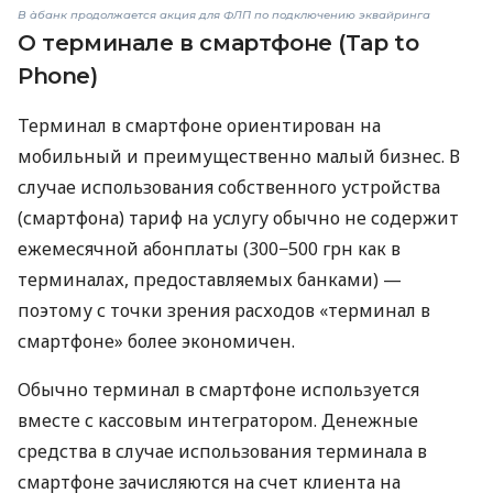
В àбанк продолжается акция для ФЛП по подключению эквайринга
О терминале в смартфоне (Tap to
Phone)
Терминал в смартфоне ориентирован на
мобильный и преимущественно малый бизнес. В
случае использования собственного устройства
(смартфона) тариф на услугу обычно не содержит
ежемесячной абонплаты (300−500 грн как в
терминалах, предоставляемых банками) —
поэтому с точки зрения расходов «терминал в
смартфоне» более экономичен.
Обычно терминал в смартфоне используется
вместе с кассовым интегратором. Денежные
средства в случае использования терминала в
смартфоне зачисляются на счет клиента на