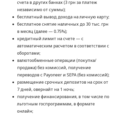
счета в других банках (3 грн за платеж
независимо от суммы);
бесплатный вывод дохода на личную карту;
бесплатное снятие наличных до 30 тыс. грн
в месяц (далее — 0.75%);
кредитный лимит на счете — с
автоматическим расчетом в соответствии с
оборотами;
валютообменные операции (покупка/
продажа) без комиссий, получение
переводов с Payoneer и SEPA (без комиссий);
размещение срочных депозитов на срок от
7 дней, овернайт на 1 ночь;
получение финансирования, в том числе по
льготным госпрограммам, в формате
онлайн;