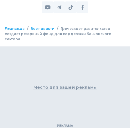
/
/
Finance.ua
Все новости
Греческое правительство
создаст резервный фонд для поддержки банковского
сектора
Место для вашей рекламы