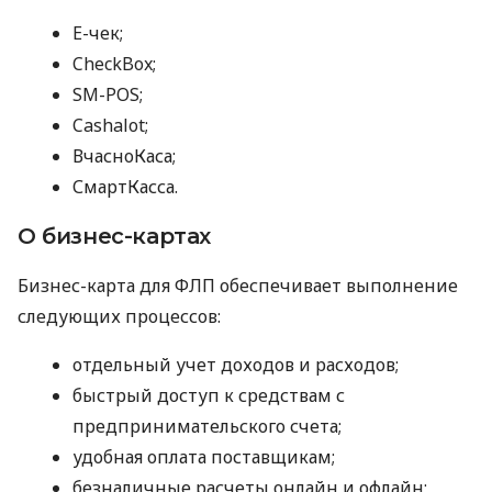
E-чек;
CheckBox;
SM-POS;
Cashalot;
ВчасноКаса;
СмартКасса.
О бизнес-картах
Бизнес-карта для ФЛП обеспечивает выполнение
следующих процессов:
отдельный учет доходов и расходов;
быстрый доступ к средствам с
предпринимательского счета;
удобная оплата поставщикам;
безналичные расчеты онлайн и офлайн;