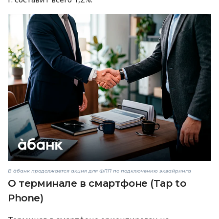
В àбанк продолжается акция для ФЛП по подключению эквайринга
О терминале в смартфоне (Tap to
Phone)