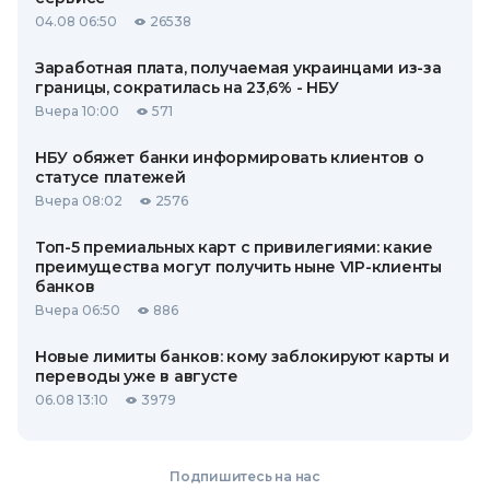
04.08 06:50
26538
Заработная плата, получаемая украинцами из-за
границы, сократилась на 23,6% - НБУ
Вчера 10:00
571
НБУ обяжет банки информировать клиентов о
статусе платежей
Вчера 08:02
2576
Топ-5 премиальных карт с привилегиями: какие
преимущества могут получить ныне VIP-клиенты
банков
Вчера 06:50
886
Новые лимиты банков: кому заблокируют карты и
переводы уже в августе
06.08 13:10
3979
Подпишитесь на нас