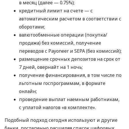
в месяц (далее — 0.75%);
кредитный лимит на счете — с
автоматическим расчетом в соответствии с
оборотами;
валютообменные операции (покупка/
продажа) без комиссий, получение
переводов с Payoneer и SEPA (без комиссий);
размещение срочных депозитов на срок от
7 дней, овернайт на 1 ночь;
получение финансирования, в том числе по
льготным госпрограммам, в формате
онлайн;
проведение выплат наемным работникам,
с уплатой налогов «в комплекте».
Подобный подход сегодня используют и другие
банки, постепенно расширяя список цифровых