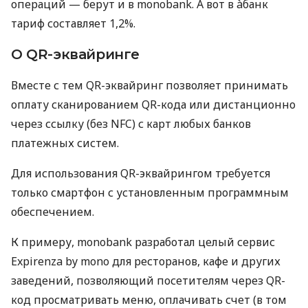
операций — берут и в monobank. А вот в àбанк
тариф составляет 1,2%.
О QR-эквайринге
Вместе с тем QR-эквайринг позволяет принимать
оплату сканированием QR-кода или дистанционно
через ссылку (без NFC) с карт любых банков
платежных систем.
Для использования QR-эквайрингом требуется
только смартфон с установленным программным
обеспечением.
К примеру, monobank разработал целый сервис
Expirenza by mono для ресторанов, кафе и других
заведений, позволяющий посетителям через QR-
код просматривать меню, оплачивать счет (в том