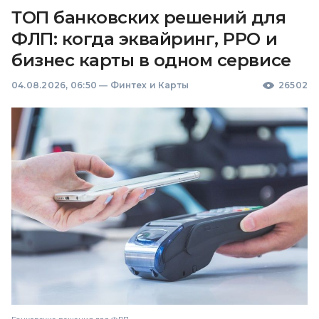
ТОП банковских решений для
ФЛП: когда эквайринг, РРО и
бизнес карты в одном сервисе
04.08.2026, 06:50
—
Финтех и Карты
26502