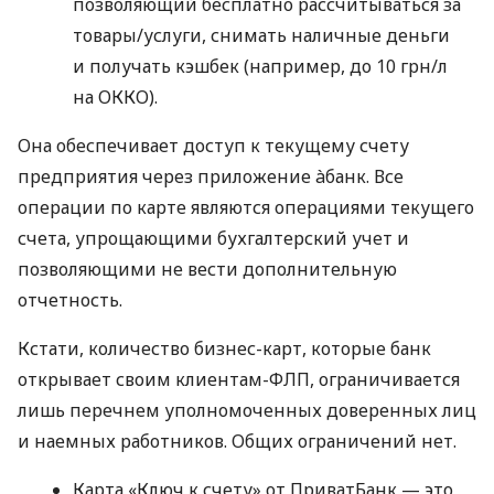
позволяющий бесплатно рассчитываться за
товары/услуги, снимать наличные деньги
и получать кэшбек (например, до 10 грн/л
на ОККО).
Она обеспечивает доступ к текущему счету
предприятия через приложение àбанк. Все
операции по карте являются операциями текущего
счета, упрощающими бухгалтерский учет и
позволяющими не вести дополнительную
отчетность.
Кстати, количество бизнес-карт, которые банк
открывает своим клиентам-ФЛП, ограничивается
лишь перечнем уполномоченных доверенных лиц
и наемных работников. Общих ограничений нет.
Карта «Ключ к счету» от ПриватБанк — это