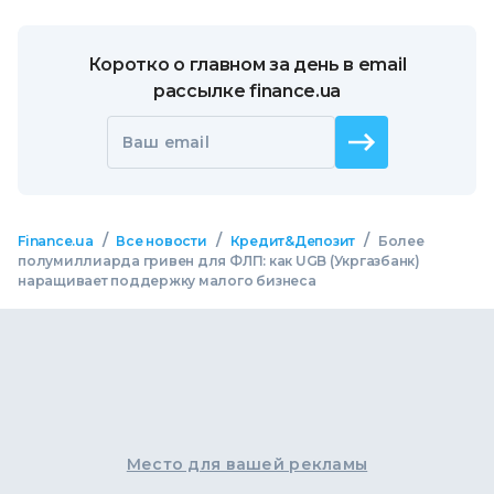
Коротко о главном за день в email
рассылке finance.ua
Ваш email
/
/
/
Finance.ua
Все новости
Кредит&Депозит
Более
полумиллиарда гривен для ФЛП: как UGB (Укргазбанк)
наращивает поддержку малого бизнеса
Место для вашей рекламы