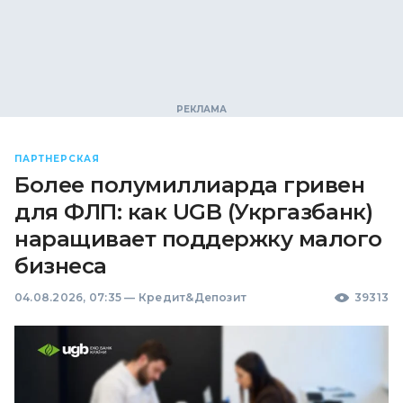
ПАРТНЕРСКАЯ
Более полумиллиарда гривен
для ФЛП: как UGB (Укргазбанк)
наращивает поддержку малого
бизнеса
04.08.2026, 07:35
—
Кредит&Депозит
39313