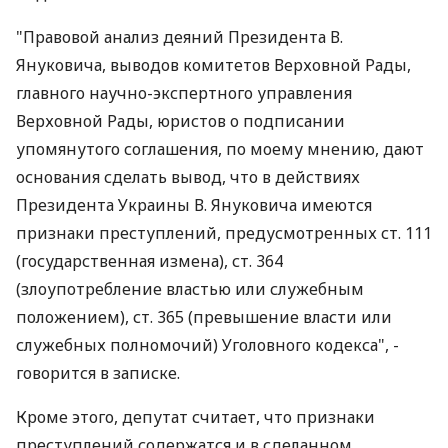
"Правовой анализ деяний Президента В.
Януковича, выводов комитетов Верховной Рады,
главного научно-экспертного управления
Верховной Рады, юристов о подписании
упомянутого соглашения, по моему мнению, дают
основания сделать вывод, что в действиях
Президента Украины В. Януковича имеются
признаки преступлений, предусмотренных ст. 111
(государственная измена), ст. 364
(злоупотребление властью или служебным
положением), ст. 365 (превышение власти или
служебных полномочий) Уголовного кодекса", -
говорится в записке.
Кроме этого, депутат считает, что признаки
преступлений содержатся и в сделанном