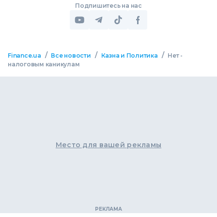
Подпишитесь на нас
/
/
/
Finance.ua
Все новости
Казна и Политика
Нет -
налоговым каникулам
Место для вашей рекламы