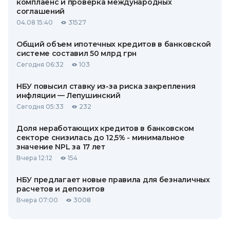
комплаенс и проверка международных
соглашений
04.08 15:40
31527
Общий объем ипотечных кредитов в банковской
системе составил 50 млрд грн
Сегодня 06:32
103
НБУ повысил ставку из-за риска закрепления
инфляции — Лепушинский
Сегодня 05:33
232
Доля неработающих кредитов в банковском
секторе снизилась до 12,5% - минимальное
значение NPL за 17 лет
Вчера 12:12
154
НБУ предлагает новые правила для безналичных
расчетов и депозитов
Вчера 07:00
3008