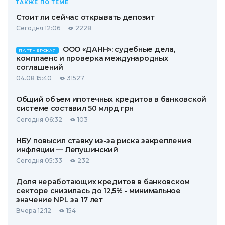
ТАКЖЕ ПО ТЕМЕ
Стоит ли сейчас открывать депозит
Сегодня 12:06
2228
ООО «ДАНН»: судебные дела,
ПАРТНЕРСКАЯ
комплаенс и проверка международных
соглашений
04.08 15:40
31527
Общий объем ипотечных кредитов в банковской
системе составил 50 млрд грн
Сегодня 06:32
103
НБУ повысил ставку из-за риска закрепления
инфляции — Лепушинский
Сегодня 05:33
232
Доля неработающих кредитов в банковском
секторе снизилась до 12,5% - минимальное
значение NPL за 17 лет
Вчера 12:12
154