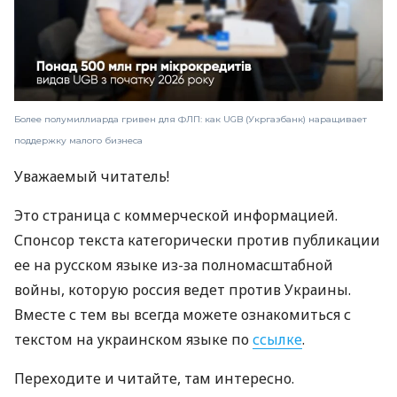
Более полумиллиарда гривен для ФЛП: как UGB (Укргазбанк) наращивает
поддержку малого бизнеса
Уважаемый читатель!
Это страница с коммерческой информацией.
Спонсор текста категорически против публикации
ее на русском языке из-за полномасштабной
войны, которую россия ведет против Украины.
Вместе с тем вы всегда можете ознакомиться с
текстом на украинском языке по
ссылке
.
Переходите и читайте, там интересно.