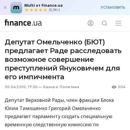
Multi от Finance.ua
УСТАНОВИТЬ
(8,9K+)
Депутат Омельченко (БЮТ)
предлагает Раде расследовать
возможное совершение
преступлений Януковичем для
его импичмента
30.04.2010, 17:30
—
Казна и Политика
504
Депутат Верховной Рады, член фракции Блока
Юлии Тимошенко Григорий Омельченко
предлагает парламенту создать специальную
временную следственную комиссию по