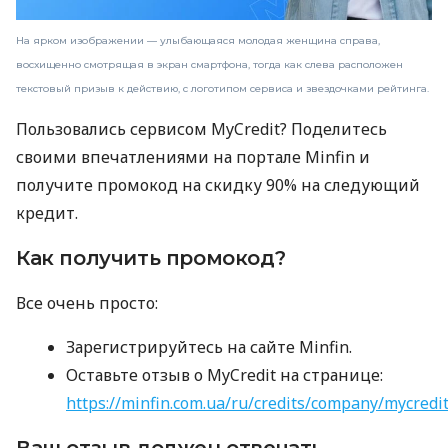
На ярком изображении — улыбающаяся молодая женщина справа,
восхищенно смотрящая в экран смартфона, тогда как слева расположен
текстовый призыв к действию, с логотипом сервиса и звездочками рейтинга.
Пользовались сервисом MyCredit? Поделитесь
своими впечатлениями на портале Minfin и
получите промокод на скидку 90% на следующий
кредит.
Как получить промокод?
Все очень просто:
Зарегистрируйтесь на сайте Minfin.
Оставьте отзыв о MyCredit на странице:
https://minfin.com.ua/ru/credits/company/mycredi
Ваш отзыв должен отвечать