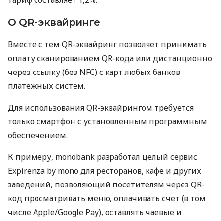
О QR-эквайринге
Вместе с тем QR-эквайринг позволяет принимать
оплату сканированием QR-кода или дистанционно
через ссылку (без NFC) с карт любых банков
платежных систем.
Для использования QR-эквайрингом требуется
только смартфон с установленным программным
обеспечением.
К примеру, monobank разработал целый сервис
Expirenza by mono для ресторанов, кафе и других
заведений, позволяющий посетителям через QR-
код просматривать меню, оплачивать счет (в том
числе Apple/Google Pay), оставлять чаевые и