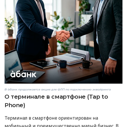
В àбанк продолжается акция для ФЛП по подключению эквайринга
О терминале в смартфоне (Tap to
Phone)
Терминал в смартфоне ориентирован на
мобильный и преимущественно малый бизнес. В