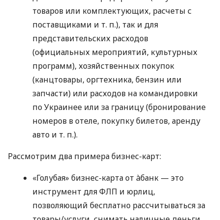
товаров или комплектующих, расчеты с
поставщиками
и т. п.
), так и для
представительских расходов
(официальных мероприятий, культурных
программ), хозяйственных покупок
(канцтовары, оргтехника, бензин или
запчасти) или расходов на командировки
по Украинее или за границу (бронирование
номеров в отеле, покупку билетов, аренду
авто
и т. п.
).
Рассмотрим два примера бизнес-карт:
«Голубая» бизнес-карта от àбанк — это
инструмент для ФЛП и юрлиц,
позволяющий бесплатно рассчитываться за
товары/услуги, снимать наличные деньги