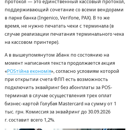
протокол — это единственный кассовый протокол,
поддерживающий сочетание со всеми вендорами
в парке банка (Ingenico, Verifone, PAX). В то же
время, не нужно печатать чеки с терминала (в
случае реализации печатания терминального чека
на кассовом принтере).
А в вышеупомянутом àбанк по состоянию на
момент написания текста продолжается акция
«
POSтійна економія
», согласно условиям которой
при открытии счета ФЛП есть возможность
подключить эквайринг без абонплаты за POS-
терминал в случае осуществления трех оплат
бизнес-картой Голубая Mastercard на сумму от 1
тыс. грн. Комиссия за эквайринг до 30.09.2026
г. составит всего 1,2%.