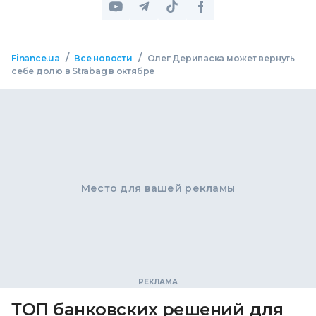
/
/
Finance.ua
Все новости
Олег Дерипаска может вернуть
себе долю в Strabag в октябре
Место для вашей рекламы
ТОП банковских решений для