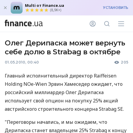
Multi от Finance.ua
УСТАНОВИТЬ
(8,9K+)
Олег Дерипаска может вернуть
себе долю в Strabag в октябре
01.05.2010, 00:40
205
Главный исполнительный директор Raiffeisen
Holding NOe-Wien Эрвин Хамеседер ожидает, что
российский миллиардер Олег Дерипаска
использует свой опцион на покупку 25% акций
австрийского строительного концерна Strabag SE.
"Переговоры начались, и мы ожидаем, что
Дерипаска станет владельцем 25% Strabag к концу