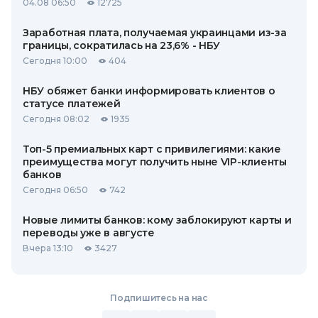
04.08 06:50
12725
Заработная плата, получаемая украинцами из-за
границы, сократилась на 23,6% - НБУ
Сегодня 10:00
404
НБУ обяжет банки информировать клиентов о
статусе платежей
Сегодня 08:02
1935
Топ-5 премиальных карт с привилегиями: какие
преимущества могут получить ныне VIP-клиенты
банков
Сегодня 06:50
742
Новые лимиты банков: кому заблокируют карты и
переводы уже в августе
Вчера 13:10
3427
Подпишитесь на нас