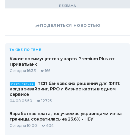
ПОДЕЛИТЬСЯ НОВОСТЬЮ
ТАКЖЕ ПО ТЕМЕ
Какие преимущества у карты Premium Plus от
ПриватБанк
Сегодня 16:33
166
ТОП банковских решений для ФЛП:
ПАРТНЕРСКАЯ
когда эквайринг, РРО и бизнес карты в одном
сервисе
04.08 06:50
12725
Заработная плата, получаемая украинцами из-за
границы, сократилась на 23,6% - НБУ
Сегодня 10:00
404