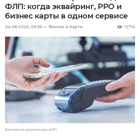
ФЛП: когда эквайринг, РРО и
бизнес карты в одном сервисе
04.08.2026, 06:50
—
Финтех и Карты
12714
Банковские решения для ФЛП