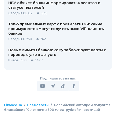
НБУ обяжет банки информировать клиентов о
статусе платежей
Сегодня 08:02
1935
Топ-5 премиальных карт с привилегиями: какие
преимущества могут получить ныне VIP-клиенты
банков
Сегодня 06:50
742
Новые лимиты банков: кому заблокируют карты и
переводы уже в августе
Вчера 13:10
3427
Подпишитесь на нас
/
/
Finance.ua
Все новости
Российский автопром получит в
ближайшие 10 лет почти 600 млрд. рублей инвестиций